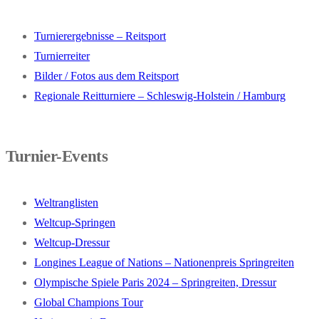
Turnierergebnisse – Reitsport
Turnierreiter
Bilder / Fotos aus dem Reitsport
Regionale Reitturniere – Schleswig-Holstein / Hamburg
Turnier-Events
Weltranglisten
Weltcup-Springen
Weltcup-Dressur
Longines League of Nations – Nationenpreis Springreiten
Olympische Spiele Paris 2024 – Springreiten, Dressur
Global Champions Tour