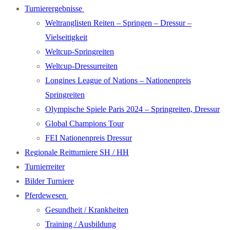
Turnierergebnisse
Weltranglisten Reiten – Springen – Dressur –
Vielseitigkeit
Weltcup-Springreiten
Weltcup-Dressurreiten
Longines League of Nations – Nationenpreis
Springreiten
Olympische Spiele Paris 2024 – Springreiten, Dressur
Global Champions Tour
FEI Nationenpreis Dressur
Regionale Reitturniere SH / HH
Turnierreiter
Bilder Turniere
Pferdewesen
Gesundheit / Krankheiten
Training / Ausbildung