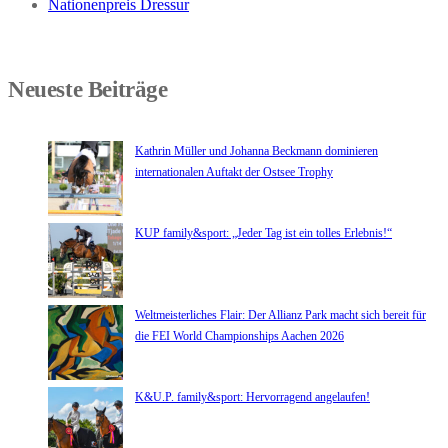
Nationenpreis Dressur
Neueste Beiträge
Kathrin Müller und Johanna Beckmann dominieren
internationalen Auftakt der Ostsee Trophy
KUP family&sport: „Jeder Tag ist ein tolles Erlebnis!“
Weltmeisterliches Flair: Der Allianz Park macht sich bereit für
die FEI World Championships Aachen 2026
K&U.P. family&sport: Hervorragend angelaufen!