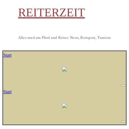
REITERZEIT
Alles rund um Pferd und Reiter: News, Reitsport, Turniere
Start
Start