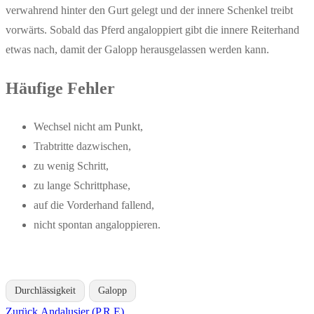
verwahrend hinter den Gurt gelegt und der innere Schenkel treibt
vorwärts. Sobald das Pferd angaloppiert gibt die innere Reiterhand
etwas nach, damit der Galopp herausgelassen werden kann.
Häufige Fehler
Wechsel nicht am Punkt,
Trabtritte dazwischen,
zu wenig Schritt,
zu lange Schrittphase,
auf die Vorderhand fallend,
nicht spontan angaloppieren.
Durchlässigkeit
Galopp
Vorheriger
Zurück
Andalusier (P.R.E)