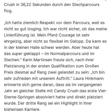
Crush in 36,22 Sekunden durch den Stechparcours
flog.
„Ich hatte ziemlich Respekt vor dem Parcours, weil es
nicht so gut losging. Ich war nicht sicher, ob das meine
Linienführung ist. Mein Pferd Courage ist sehr
ehrgeizig, aber nicht so flexibel im Galopp. Da kann es
in der kleinen Halle schwer werden. Aber heute hat
das super geklappt – im Normalparcours und im
Stechen.“ Karin Martinsen freute sich, nach ihrer
Platzierung in der ersten Qualifikation zum Großen
Preis diesmal auf Rang zwei gelandet zu sein: „Ich bin
sehr zufrieden mit unserem Auftritt.“ Laura Hinkmann
erinnerte sich gerne daran, dass sie im vergangenen
Jahr an gleicher Stelle mit Candy Crush das erste Vier-
Sterne-Springen absolviert hatte und direkt platziert
wurde. Der dritte Rang sei ein Highlight in ihrer
bisherigen Karriere.