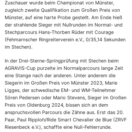
Zuschauer wurde beim Championat von Münster,
zugleich zweite Qualifikation zum Großen Preis von
Münster, auf eine harte Probe gestellt. Am Ende hieß
der strahlende Sieger mit Nullrunden im Normal- und
Stechparcours Hans-Thorben Rüder mit Courage
(Fehmarnscher Ringreiterverein e.V., 0/35,14 Sekunden
im Stechen).
In der Drei-Sterne-Springprüfung mit Stechen beim
AGRAVIS-Cup purzelte im Normalparcours lange Zeit
eine Stange nach der anderen. Unter anderem die
Siegerin im Großen Preis von Münster 2023, Marie
Ligges, der schwedische EM- und WM-Teilnehmer
Sören Pedersen oder Mario Stevens, Sieger im Großen
Preis von Oldenburg 2024, bissen sich an dem
anspruchsvollen Parcours die Zähne aus. Erst das 20.
Paar, Paul Ripploh/Ride Smart Chevalier de Blue (ZRVF
Riesenbeck e.V.), schaffte eine Null-Fehlerrunde.