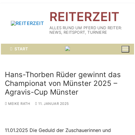
Zum
REITERZEIT
Inhalt
springen
ALLES RUND UM PFERD UND REITER:
NEWS, REITSPORT, TURNIERE
START
Hans-Thorben Rüder gewinnt das
Championat von Münster 2025 –
Agravis-Cup Münster
MEIKE RATH
11. JANUAR 2025
11.01.2025 Die Geduld der Zuschauerinnen und