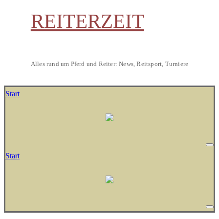
REITERZEIT
Alles rund um Pferd und Reiter: News, Reitsport, Turniere
Start
Start