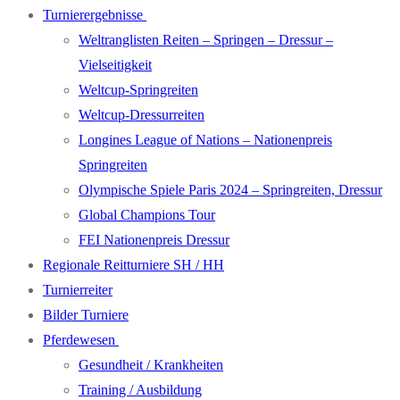
Turnierergebnisse
Weltranglisten Reiten – Springen – Dressur –
Vielseitigkeit
Weltcup-Springreiten
Weltcup-Dressurreiten
Longines League of Nations – Nationenpreis
Springreiten
Olympische Spiele Paris 2024 – Springreiten, Dressur
Global Champions Tour
FEI Nationenpreis Dressur
Regionale Reitturniere SH / HH
Turnierreiter
Bilder Turniere
Pferdewesen
Gesundheit / Krankheiten
Training / Ausbildung