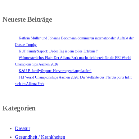
Neueste Beiträge
Kathrin Müller und Johanna Beckmann dominieren internationalen Auftakt der
Ostsee Trophy
KUP family&sport: „Jeder Tag ist ein tolles Erlebnis!“
Weltmeisterliches Flair: Der Allianz Park macht sich bereit für die FEI World
Championships Aachen 2026
K&U.P. family&sport: Hervorragend angelaufen!
FEI World Championships Aachen 2026: Die Weltelite des Pferdesports trifft
sich im Allianz Park
Kategorien
Dressur
Gesundheit / Krankheiten