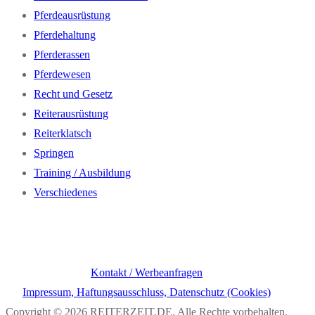
Pferdeausrüstung
Pferdehaltung
Pferderassen
Pferdewesen
Recht und Gesetz
Reiterausrüstung
Reiterklatsch
Springen
Training / Ausbildung
Verschiedenes
Kontakt / Werbeanfragen
Impressum, Haftungsausschluss, Datenschutz (Cookies)
Copyright © 2026 REITERZEIT.DE. Alle Rechte vorbehalten.