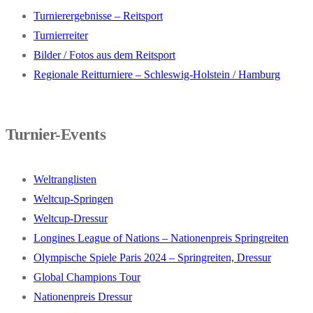
Turnierergebnisse – Reitsport
Turnierreiter
Bilder / Fotos aus dem Reitsport
Regionale Reitturniere – Schleswig-Holstein / Hamburg
Turnier-Events
Weltranglisten
Weltcup-Springen
Weltcup-Dressur
Longines League of Nations – Nationenpreis Springreiten
Olympische Spiele Paris 2024 – Springreiten, Dressur
Global Champions Tour
Nationenpreis Dressur