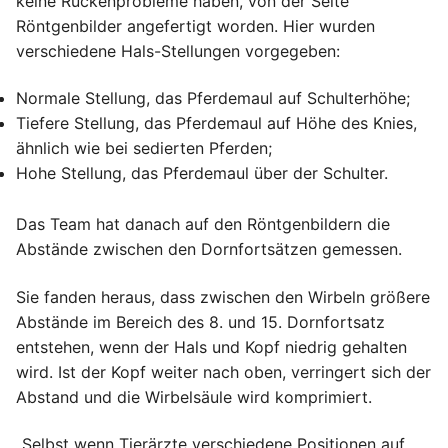
keine Rückenprobleme haben, von der Seite
Röntgenbilder angefertigt worden. Hier wurden
verschiedene Hals-Stellungen vorgegeben:
Normale Stellung, das Pferdemaul auf Schulterhöhe;
Tiefere Stellung, das Pferdemaul auf Höhe des Knies,
ähnlich wie bei sedierten Pferden;
Hohe Stellung, das Pferdemaul über der Schulter.
Das Team hat danach auf den Röntgenbildern die
Abstände zwischen den Dornfortsätzen gemessen.
Sie fanden heraus, dass zwischen den Wirbeln größere
Abstände im Bereich des 8. und 15. Dornfortsatz
entstehen, wenn der Hals und Kopf niedrig gehalten
wird. Ist der Kopf weiter nach oben, verringert sich der
Abstand und die Wirbelsäule wird komprimiert.
„Selbst wenn Tierärzte verschiedene Positionen auf