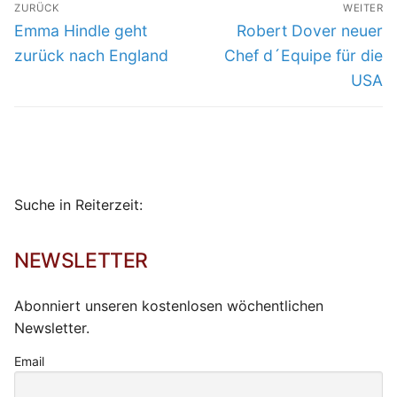
ZURÜCK
WEITER
Vorheriger
Nächster
Emma Hindle geht
Robert Dover neuer
Beitrag:
Beitrag:
zurück nach England
Chef d´Equipe für die
USA
Suche in Reiterzeit:
NEWSLETTER
Abonniert unseren kostenlosen wöchentlichen
Newsletter.
Email