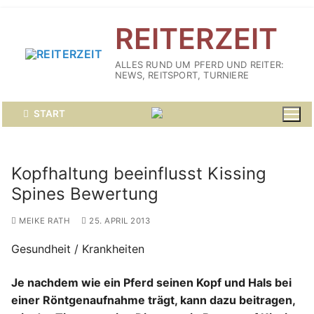
Zum
REITERZEIT
Inhalt
springen
ALLES RUND UM PFERD UND REITER:
NEWS, REITSPORT, TURNIERE
START
Kopfhaltung beeinflusst Kissing
Spines Bewertung
MEIKE RATH
25. APRIL 2013
Gesundheit / Krankheiten
Je nachdem wie ein Pferd seinen Kopf und Hals bei
einer Röntgenaufnahme trägt, kann dazu beitragen,