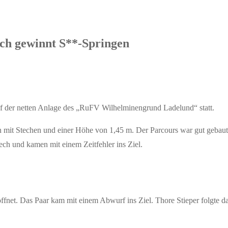
ch gewinnt S**-Springen
f der netten Anlage des „RuFV Wilhelminengrund Ladelund“ statt.
en mit Stechen und einer Höhe von 1,45 m. Der Parcours war gut gebau
Pech und kamen mit einem Zeitfehler ins Ziel.
ffnet. Das Paar kam mit einem Abwurf ins Ziel. Thore Stieper folgte 