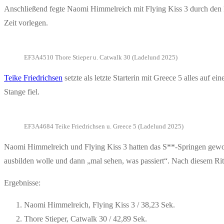
Anschließend fegte Naomi Himmelreich mit Flying Kiss 3 durch den Pa
Zeit vorlegen.
EF3A4510 Thore Stieper u. Catwalk 30 (Ladelund 2025)
Teike Friedrichsen
setzte als letzte Starterin mit Greece 5 alles auf 
Stange fiel.
EF3A4684 Teike Friedrichsen u. Greece 5 (Ladelund 2025)
Naomi Himmelreich und Flying Kiss 3 hatten das S**-Springen gewonn
ausbilden wolle und dann „mal sehen, was passiert“. Nach diesem Ritt
Ergebnisse:
Naomi Himmelreich, Flying Kiss 3 / 38,23 Sek.
Thore Stieper, Catwalk 30 / 42,89 Sek.