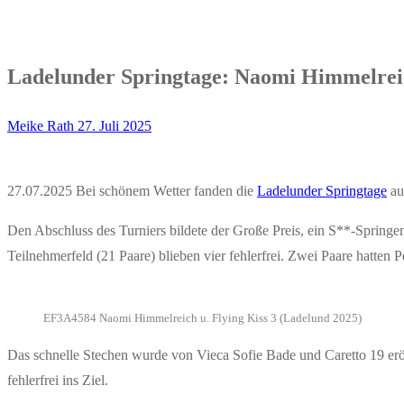
Ladelunder Springtage: Naomi Himmelrei
Meike Rath
27. Juli 2025
27.07.2025 Bei schönem Wetter fanden die
Ladelunder Springtage
au
Den Abschluss des Turniers bildete der Große Preis, ein S**-Spring
Teilnehmerfeld (21 Paare) blieben vier fehlerfrei. Zwei Paare hatten 
EF3A4584 Naomi Himmelreich u. Flying Kiss 3 (Ladelund 2025)
Das schnelle Stechen wurde von Vieca Sofie Bade und Caretto 19 erö
fehlerfrei ins Ziel.