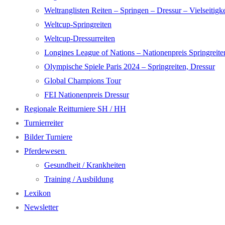
Weltranglisten Reiten – Springen – Dressur – Vielseitigke
Weltcup-Springreiten
Weltcup-Dressurreiten
Longines League of Nations – Nationenpreis Springreite
Olympische Spiele Paris 2024 – Springreiten, Dressur
Global Champions Tour
FEI Nationenpreis Dressur
Regionale Reitturniere SH / HH
Turnierreiter
Bilder Turniere
Pferdewesen
Gesundheit / Krankheiten
Training / Ausbildung
Lexikon
Newsletter