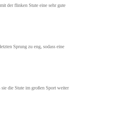
t der flinken Stute eine sehr gute
rletzten Sprung zu eng, sodass eine
ie die Stute im großen Sport weiter