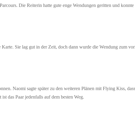
rcours. Die Reiterin hatte gute enge Wendungen geritten und konnte mi
eine Karte. Sie lag gut in der Zeit, doch dann wurde die Wendung zum vo
en. Naomi sagte später zu den weiteren Plänen mit Flying Kiss, dass s
 ist das Paar jedenfalls auf dem besten Weg.