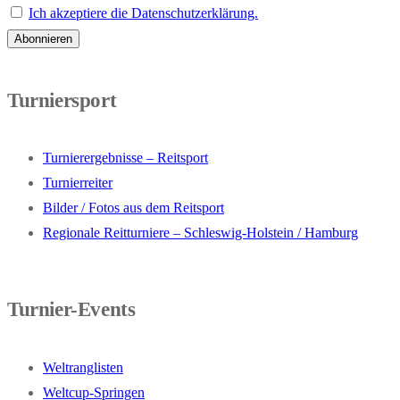
Ich akzeptiere die Datenschutzerklärung.
Turniersport
Turnierergebnisse – Reitsport
Turnierreiter
Bilder / Fotos aus dem Reitsport
Regionale Reitturniere – Schleswig-Holstein / Hamburg
Turnier-Events
Weltranglisten
Weltcup-Springen