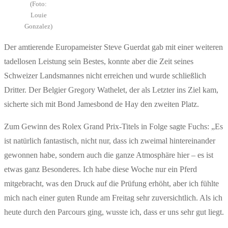
(Foto:
Louie
Gonzalez)
Der amtierende Europameister Steve Guerdat gab mit einer weiteren
tadellosen Leistung sein Bestes, konnte aber die Zeit seines
Schweizer Landsmannes nicht erreichen und wurde schließlich
Dritter. Der Belgier Gregory Wathelet, der als Letzter ins Ziel kam,
sicherte sich mit Bond Jamesbond de Hay den zweiten Platz.
Zum Gewinn des Rolex Grand Prix-Titels in Folge sagte Fuchs: „Es
ist natürlich fantastisch, nicht nur, dass ich zweimal hintereinander
gewonnen habe, sondern auch die ganze Atmosphäre hier – es ist
etwas ganz Besonderes. Ich habe diese Woche nur ein Pferd
mitgebracht, was den Druck auf die Prüfung erhöht, aber ich fühlte
mich nach einer guten Runde am Freitag sehr zuversichtlich. Als ich
heute durch den Parcours ging, wusste ich, dass er uns sehr gut liegt.