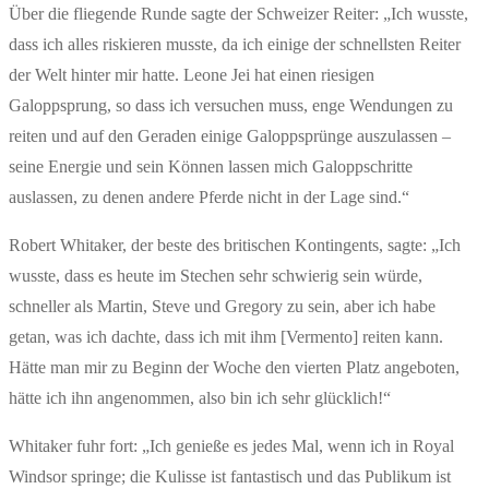
Über die fliegende Runde sagte der Schweizer Reiter: „Ich wusste,
dass ich alles riskieren musste, da ich einige der schnellsten Reiter
der Welt hinter mir hatte. Leone Jei hat einen riesigen
Galoppsprung, so dass ich versuchen muss, enge Wendungen zu
reiten und auf den Geraden einige Galoppsprünge auszulassen –
seine Energie und sein Können lassen mich Galoppschritte
auslassen, zu denen andere Pferde nicht in der Lage sind.“
Robert Whitaker, der beste des britischen Kontingents, sagte: „Ich
wusste, dass es heute im Stechen sehr schwierig sein würde,
schneller als Martin, Steve und Gregory zu sein, aber ich habe
getan, was ich dachte, dass ich mit ihm [Vermento] reiten kann.
Hätte man mir zu Beginn der Woche den vierten Platz angeboten,
hätte ich ihn angenommen, also bin ich sehr glücklich!“
Whitaker fuhr fort: „Ich genieße es jedes Mal, wenn ich in Royal
Windsor springe; die Kulisse ist fantastisch und das Publikum ist