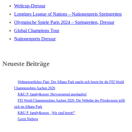
Weltcup-Dressur
Longines League of Nations – Nationenpreis Springreiten
Olympische Spiele Paris 2024 – Springreiten, Dressur
Global Champions Tour
Nationenpreis Dressur
Neueste Beiträge
Weltmeisterliches Flair: Der Allianz Park macht sich bereit für die FEI World
Championships Aachen 2026
K&U.P. family&sport: Hervorragend angelaufen!
FEI World Championships Aachen 2026: Die Weltelite des Pferdesports trifft
sich im Allianz Park
K&U.P. family&sport: „Wir sind bereit!“
Gerrit Nieberg