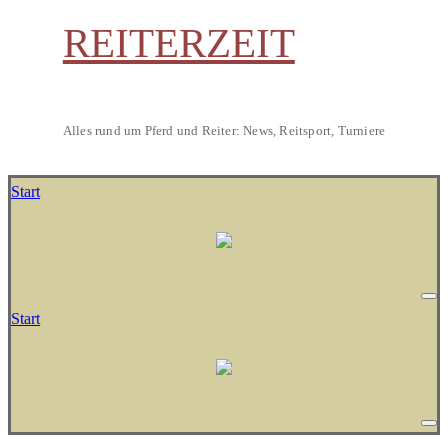
REITERZEIT
Alles rund um Pferd und Reiter: News, Reitsport, Turniere
Start
Start