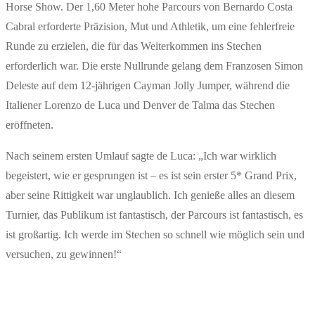
Horse Show. Der 1,60 Meter hohe Parcours von Bernardo Costa
Cabral erforderte Präzision, Mut und Athletik, um eine fehlerfreie
Runde zu erzielen, die für das Weiterkommen ins Stechen
erforderlich war. Die erste Nullrunde gelang dem Franzosen Simon
Deleste auf dem 12-jährigen Cayman Jolly Jumper, während die
Italiener Lorenzo de Luca und Denver de Talma das Stechen
eröffneten.
Nach seinem ersten Umlauf sagte de Luca: „Ich war wirklich
begeistert, wie er gesprungen ist – es ist sein erster 5* Grand Prix,
aber seine Rittigkeit war unglaublich. Ich genieße alles an diesem
Turnier, das Publikum ist fantastisch, der Parcours ist fantastisch, es
ist großartig. Ich werde im Stechen so schnell wie möglich sein und
versuchen, zu gewinnen!“