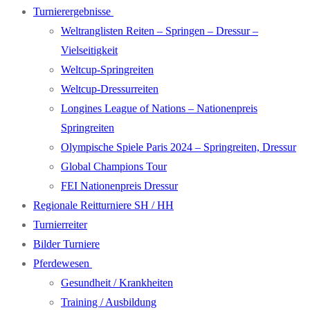
Turnierergebnisse
Weltranglisten Reiten – Springen – Dressur –
Vielseitigkeit
Weltcup-Springreiten
Weltcup-Dressurreiten
Longines League of Nations – Nationenpreis
Springreiten
Olympische Spiele Paris 2024 – Springreiten, Dressur
Global Champions Tour
FEI Nationenpreis Dressur
Regionale Reitturniere SH / HH
Turnierreiter
Bilder Turniere
Pferdewesen
Gesundheit / Krankheiten
Training / Ausbildung