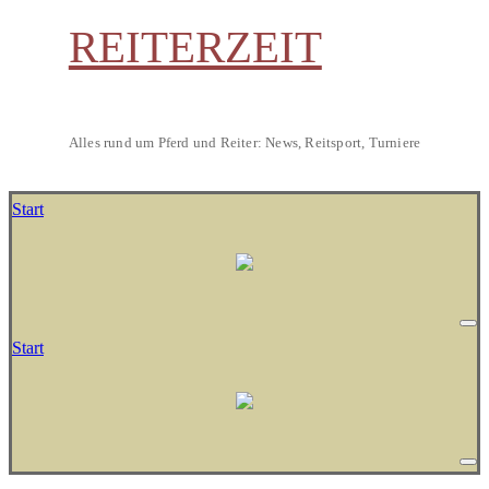
REITERZEIT
Alles rund um Pferd und Reiter: News, Reitsport, Turniere
Start
Start