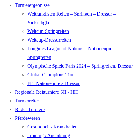
Turnierergebnisse
Weltranglisten Reiten – Springen – Dressur –
Vielseitigkeit
Weltcup-Springreiten
Weltcup-Dressurreiten
Longines League of Nations – Nationenpreis
Springreiten
Olympische Spiele Paris 2024 – Springreiten, Dressur
Global Champions Tour
FEI Nationenpreis Dressur
Regionale Reitturniere SH / HH
Turnierreiter
Bilder Turniere
Pferdewesen
Gesundheit / Krankheiten
Training / Ausbildung