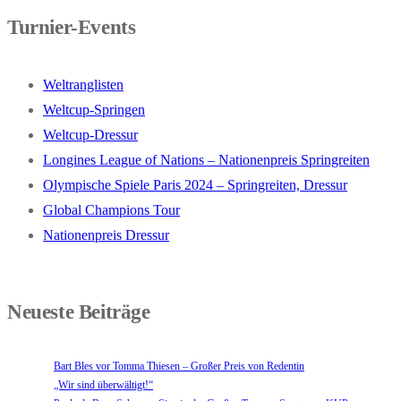
Turnier-Events
Weltranglisten
Weltcup-Springen
Weltcup-Dressur
Longines League of Nations – Nationenpreis Springreiten
Olympische Spiele Paris 2024 – Springreiten, Dressur
Global Champions Tour
Nationenpreis Dressur
Neueste Beiträge
Bart Bles vor Tomma Thiesen – Großer Preis von Redentin
„Wir sind überwältigt!“