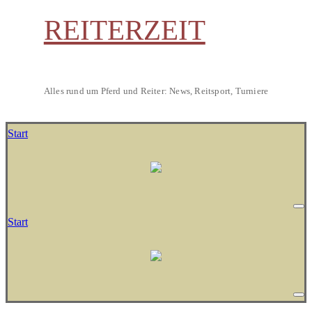
REITERZEIT
Alles rund um Pferd und Reiter: News, Reitsport, Turniere
Start
Start