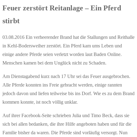
Feuer zerstört Reitanlage – Ein Pferd
stirbt
03.08.2016 Ein verheerender Brand hat die Stallungen und Reithalle
in Kehl-Bodersweiher zerstört. Ein Pferd kam ums Leben und
einige andere Pferde seien verletzt worden laut Baden Online.
Menschen kamen bei dem Unglück nicht zu Schaden.
Am Dienstagabend kurz nach 17 Uhr sei das Feuer ausgebrochen.
Alle Pferde konnten ins Freie gebracht werden, einige rannten
jedoch davon und liefen teilweise bis ins Dorf. Wie es zu dem Brand
kommen konnte, ist noch völlig unklar.
Auf ihrer Facebook-Seite schrieben Julia und Timo Beck, dass sie
sich bei allen bedanken, die ihre Hilfe angeboten haben und für die
Familie bisher da waren. Die Pferde sind vorläufig versorgt. Nun