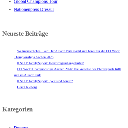
Global Champions Tour
Nationenpreis Dressur
Neueste Beiträge
Weltmeisterliches Flair: Der Allianz Park macht sich bereit für die FEI World
Championships Aachen 2026
K&U.P. family&sport: Hervorragend angelaufen!
FEI World Championships Aachen 2026: Die Weltelite des Pferdesports trifft
sich im Allianz Park
K&U.P. family&sport: „Wir sind bereit!“
Gerrit Nieberg
Kategorien
Dressur