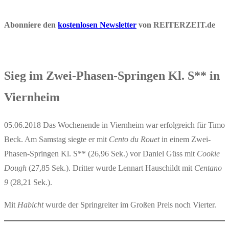
Abonniere den
kostenlosen Newsletter
von REITERZEIT.de
Sieg im Zwei-Phasen-Springen Kl. S** in
Viernheim
05.06.2018 Das Wochenende in Viernheim war erfolgreich für Timo
Beck. Am Samstag siegte er mit
Cento du Rouet
in einem Zwei-
Phasen-Springen Kl. S** (26,96 Sek.) vor Daniel Güss mit
Cookie
Dough
(27,85 Sek.). Dritter wurde Lennart Hauschildt mit
Centano
9
(28,21 Sek.).
Mit
Habicht
wurde der Springreiter im Großen Preis noch Vierter.