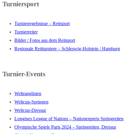
Turniersport
Turnierergebnisse – Reitsport
Turnierreiter
Bilder / Fotos aus dem Reitsport
Regionale Reitturniere – Schleswig-Holstein / Hamburg
Turnier-Events
Weltranglisten
Weltcup-Springen
Weltcup-Dressur
Longines League of Nations – Nationenpreis Springreiten
Olympische Spiele Paris 2024 – Springreiten, Dressur