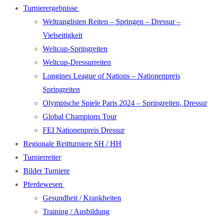
Turnierergebnisse
Weltranglisten Reiten – Springen – Dressur –
Vielseitigkeit
Weltcup-Springreiten
Weltcup-Dressurreiten
Longines League of Nations – Nationenpreis
Springreiten
Olympische Spiele Paris 2024 – Springreiten, Dressur
Global Champions Tour
FEI Nationenpreis Dressur
Regionale Reitturniere SH / HH
Turnierreiter
Bilder Turniere
Pferdewesen
Gesundheit / Krankheiten
Training / Ausbildung