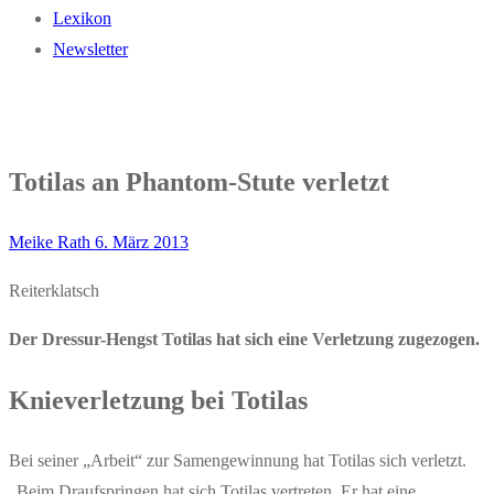
Lexikon
Newsletter
Totilas an Phantom-Stute verletzt
Meike Rath
6. März 2013
Reiterklatsch
Der Dressur-Hengst Totilas hat sich eine Verletzung zugezogen.
Knieverletzung bei Totilas
Bei seiner „Arbeit“ zur Samengewinnung hat Totilas sich verletzt.
„Beim Draufspringen hat sich Totilas vertreten. Er hat eine