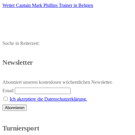
Nächster
Beitrag:
Weiter
Captain Mark Phillips Trainer in Belgien
Beitrag:
Suche in Reiterzeit:
Newsletter
Abonniert unseren kostenlosen wöchentlichen Newsletter.
Email
Ich akzeptiere die Datenschutzerklärung.
Turniersport