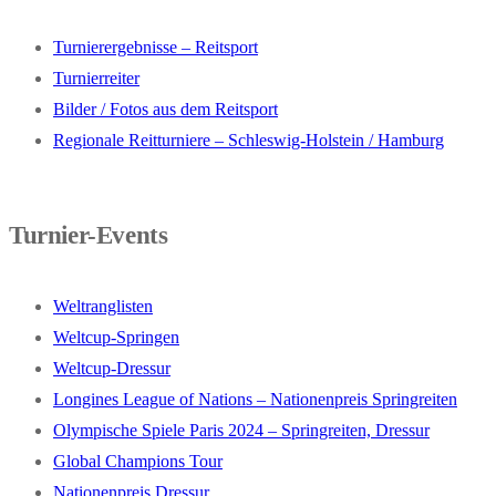
Turnierergebnisse – Reitsport
Turnierreiter
Bilder / Fotos aus dem Reitsport
Regionale Reitturniere – Schleswig-Holstein / Hamburg
Turnier-Events
Weltranglisten
Weltcup-Springen
Weltcup-Dressur
Longines League of Nations – Nationenpreis Springreiten
Olympische Spiele Paris 2024 – Springreiten, Dressur
Global Champions Tour
Nationenpreis Dressur