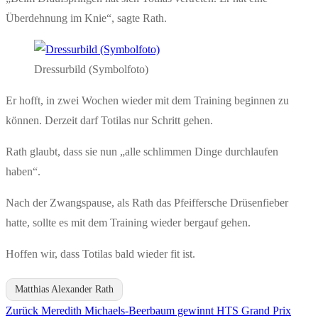
Überdehnung im Knie“, sagte Rath.
Dressurbild (Symbolfoto)
Er hofft, in zwei Wochen wieder mit dem Training beginnen zu
können. Derzeit darf Totilas nur Schritt gehen.
Rath glaubt, dass sie nun „alle schlimmen Dinge durchlaufen
haben“.
Nach der Zwangspause, als Rath das Pfeiffersche Drüsenfieber
hatte, sollte es mit dem Training wieder bergauf gehen.
Hoffen wir, dass Totilas bald wieder fit ist.
Matthias Alexander Rath
Vorheriger
Zurück
Meredith Michaels-Beerbaum gewinnt HTS Grand Prix
Beitragsnavigation