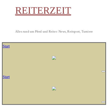
REITERZEIT
Alles rund um Pferd und Reiter: News, Reitsport, Turniere
Start
Start