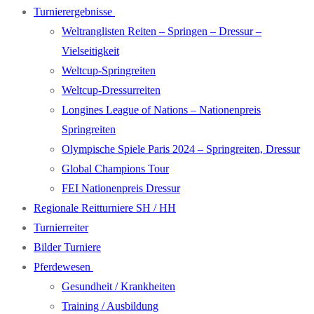
Turnierergebnisse
Weltranglisten Reiten – Springen – Dressur –
Vielseitigkeit
Weltcup-Springreiten
Weltcup-Dressurreiten
Longines League of Nations – Nationenpreis
Springreiten
Olympische Spiele Paris 2024 – Springreiten, Dressur
Global Champions Tour
FEI Nationenpreis Dressur
Regionale Reitturniere SH / HH
Turnierreiter
Bilder Turniere
Pferdewesen
Gesundheit / Krankheiten
Training / Ausbildung