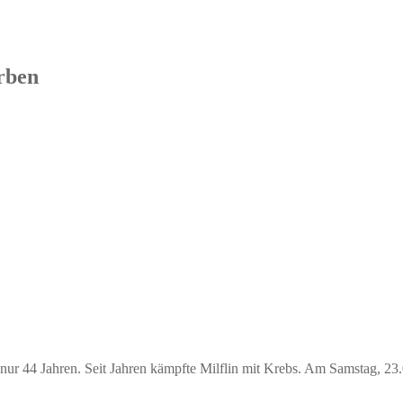
orben
mit nur 44 Jahren. Seit Jahren kämpfte Milflin mit Krebs. Am Samstag, 2