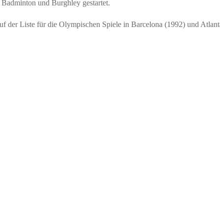
ie Badminton und Burghley gestartet.
r auf der Liste für die Olympischen Spiele in Barcelona (1992) und Atlan