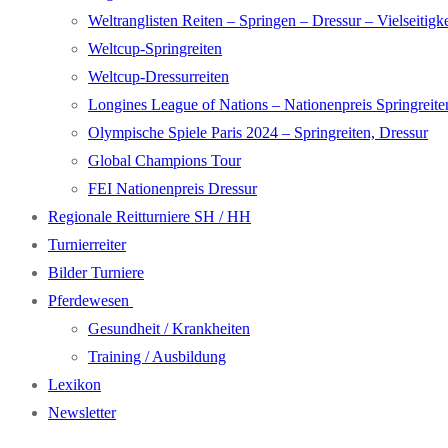
Weltranglisten Reiten – Springen – Dressur – Vielseitigke
Weltcup-Springreiten
Weltcup-Dressurreiten
Longines League of Nations – Nationenpreis Springreite
Olympische Spiele Paris 2024 – Springreiten, Dressur
Global Champions Tour
FEI Nationenpreis Dressur
Regionale Reitturniere SH / HH
Turnierreiter
Bilder Turniere
Pferdewesen
Gesundheit / Krankheiten
Training / Ausbildung
Lexikon
Newsletter