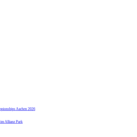
hampionships Aachen 2026
 im Allianz Park