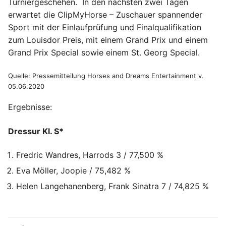
Turniergeschehen. In den nächsten zwei Tagen
erwartet die ClipMyHorse – Zuschauer spannender
Sport mit der Einlaufprüfung und Finalqualifikation
zum Louisdor Preis, mit einem Grand Prix und einem
Grand Prix Special sowie einem St. Georg Special.
Quelle: Pressemitteilung Horses and Dreams Entertainment v.
05.06.2020
Ergebnisse:
Dressur Kl. S*
Fredric Wandres, Harrods 3 / 77,500 %
Eva Möller, Joopie / 75,482 %
Helen Langehanenberg, Frank Sinatra 7 / 74,825 %
Beitragsnavigation