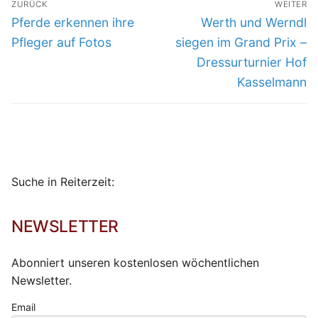
ZURÜCK
WEITER
Vorheriger
Nächster
Pferde erkennen ihre
Werth und Werndl
Beitrag:
Beitrag:
Pfleger auf Fotos
siegen im Grand Prix –
Dressurturnier Hof
Kasselmann
Suche in Reiterzeit:
NEWSLETTER
Abonniert unseren kostenlosen wöchentlichen
Newsletter.
Email