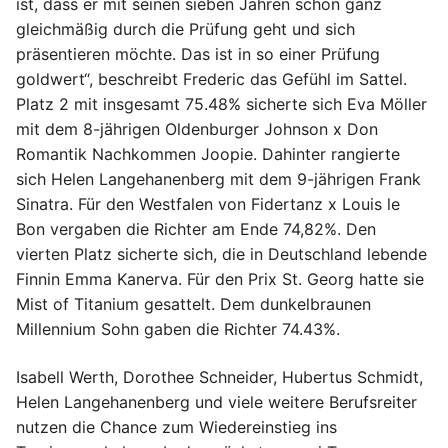
ist, dass er mit seinen sieben Jahren schon ganz
gleichmäßig durch die Prüfung geht und sich
präsentieren möchte. Das ist in so einer Prüfung
goldwert“, beschreibt Frederic das Gefühl im Sattel.
Platz 2 mit insgesamt 75.48% sicherte sich Eva Möller
mit dem 8-jährigen Oldenburger Johnson x Don
Romantik Nachkommen Joopie. Dahinter rangierte
sich Helen Langehanenberg mit dem 9-jährigen Frank
Sinatra. Für den Westfalen von Fidertanz x Louis le
Bon vergaben die Richter am Ende 74,82%. Den
vierten Platz sicherte sich, die in Deutschland lebende
Finnin Emma Kanerva. Für den Prix St. Georg hatte sie
Mist of Titanium gesattelt. Dem dunkelbraunen
Millennium Sohn gaben die Richter 74.43%.
Isabell Werth, Dorothee Schneider, Hubertus Schmidt,
Helen Langehanenberg und viele weitere Berufsreiter
nutzen die Chance zum Wiedereinstieg ins