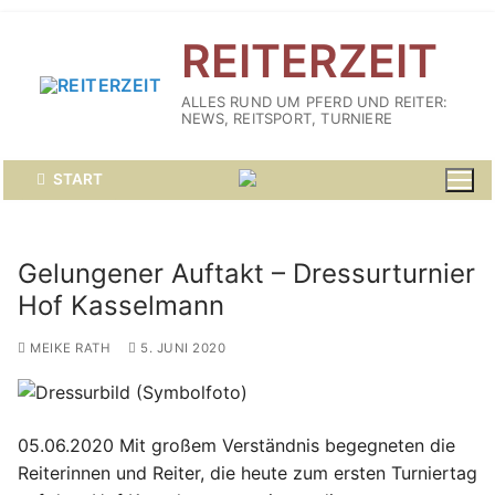
Zum
REITERZEIT
Inhalt
springen
ALLES RUND UM PFERD UND REITER:
NEWS, REITSPORT, TURNIERE
START
Gelungener Auftakt – Dressurturnier
Hof Kasselmann
MEIKE RATH
5. JUNI 2020
05.06.2020 Mit großem Verständnis begegneten die
Reiterinnen und Reiter, die heute zum ersten Turniertag