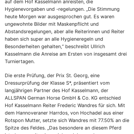
auf dem Hof Kasselmann anreisten, die
Hygienevorgaben und -regelungen. „Die Stimmung
heute Morgen war ausgesprochen gut. Es waren
ungewohnte Bilder mit Maskenpflicht und
Abstandsregelungen, aber alle Reiterinnen und Reiter
haben sich super an alle Hygieneregeln und
Besonderheiten gehalten,“ beschreibt Ullrich
Kasselmann die Anreise am Ersten von insgesamt drei
Turniertagen.
Die erste Prüfung, der Prix St. Georg, eine
Dressurprüfung der Klasse S*, präsentiert vom
langjährigen Partner des Hof Kasselmann, der
ALLSPAN German Horse GmbH & Co. KG entschied
Hof Kasselmann Reiter Frederic Wandres für sich. Mit
dem Hannoveraner Harrdos, von Hochadel aus einer
Rotspon Mutter, setzte sich Wandres mit 77.50% an die
Spitze des Feldes. „Das besondere an diesem Pferd