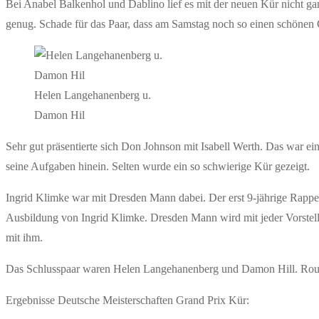
Bei Anabel Balkenhol und Dablino lief es mit der neuen Kür nicht gan
genug. Schade für das Paar, dass am Samstag noch so einen schönen G
Helen Langehanenberg u.
Damon Hil
Sehr gut präsentierte sich Don Johnson mit Isabell Werth. Das war ei
seine Aufgaben hinein. Selten wurde ein so schwierige Kür gezeigt.
Ingrid Klimke war mit Dresden Mann dabei. Der erst 9-jährige Rappe ze
Ausbildung von Ingrid Klimke. Dresden Mann wird mit jeder Vorstel
mit ihm.
Das Schlusspaar waren Helen Langehanenberg und Damon Hill. Routinier
Ergebnisse Deutsche Meisterschaften Grand Prix Kür: