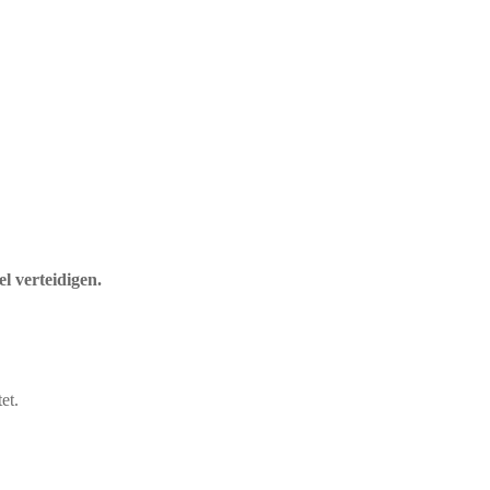
l verteidigen.
et.