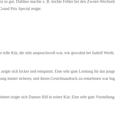
z so gut. Dablino machte z. B. leichte Fehler bei den Zweier-Wechseln
rand Prix Special zeigte.
ne tolle Kür, die sehr anspruchsvoll war, wie gewohnt bei Isabell Wer
igte sich locker und entspannt. Eine sehr gute Leistung für das junge 
lung immer sicherer, und ihrem Gesichtsaudruck zu entnehmen war Ingr
t zeigte sich Damon Hill in seiner Kür. Eine sehr gute Vorstellung, d