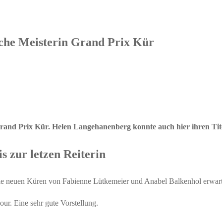
che Meisterin Grand Prix Kür
Grand Prix Kür. Helen Langehanenberg konnte auch hier ihren Tite
s zur letzen Reiterin
ie neuen Küren von Fabienne Lütkemeier und Anabel Balkenhol erwart
ur. Eine sehr gute Vorstellung.