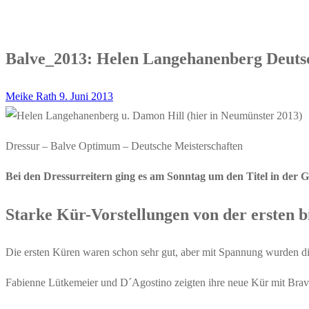
Balve_2013: Helen Langehanenberg Deuts
Meike Rath
9. Juni 2013
Dressur – Balve Optimum – Deutsche Meisterschaften
Bei den Dressurreitern ging es am Sonntag um den Titel in der 
Starke Kür-Vorstellungen von der ersten bi
Die ersten Küren waren schon sehr gut, aber mit Spannung wurden d
Fabienne Lütkemeier und D´Agostino zeigten ihre neue Kür mit Bravo