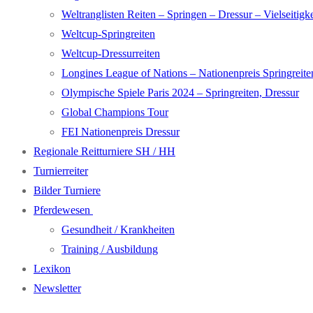
Weltranglisten Reiten – Springen – Dressur – Vielseitigke
Weltcup-Springreiten
Weltcup-Dressurreiten
Longines League of Nations – Nationenpreis Springreite
Olympische Spiele Paris 2024 – Springreiten, Dressur
Global Champions Tour
FEI Nationenpreis Dressur
Regionale Reitturniere SH / HH
Turnierreiter
Bilder Turniere
Pferdewesen
Gesundheit / Krankheiten
Training / Ausbildung
Lexikon
Newsletter