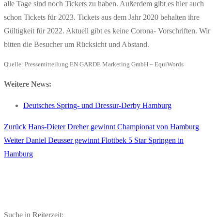
alle Tage sind noch Tickets zu haben. Außerdem gibt es hier auch
schon Tickets für 2023. Tickets aus dem Jahr 2020 behalten ihre
Gültigkeit für 2022. Aktuell gibt es keine Corona- Vorschriften. Wir
bitten die Besucher um Rücksicht und Abstand.
Quelle: Pressemitteilung EN GARDE Marketing GmbH – EquiWords
Weitere News:
Deutsches Spring- und Dressur-Derby Hamburg
Vorheriger
Zurück
Hans-Dieter Dreher gewinnt Championat von Hamburg
Beitragsnavigation
Nächster
Beitrag:
Weiter
Daniel Deusser gewinnt Flottbek 5 Star Springen in
Beitrag:
Hamburg
Suche in Reiterzeit: