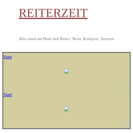
REITERZEIT
Alles rund um Pferd und Reiter: News, Reitsport, Turniere
Start
Start