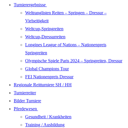
Turnierergebnisse
Weltranglisten Reiten – Springen – Dressur –
Vielseitigkeit
Weltcup-Springreiten
Weltcup-Dressurreiten
Longines League of Nations – Nationenpreis
Springreiten
Olympische Spiele Paris 2024 – Springreiten, Dressur
Global Champions Tour
FEI Nationenpreis Dressur
Regionale Reitturniere SH / HH
Turnierreiter
Bilder Turniere
Pferdewesen
Gesundheit / Krankheiten
Training / Ausbildung