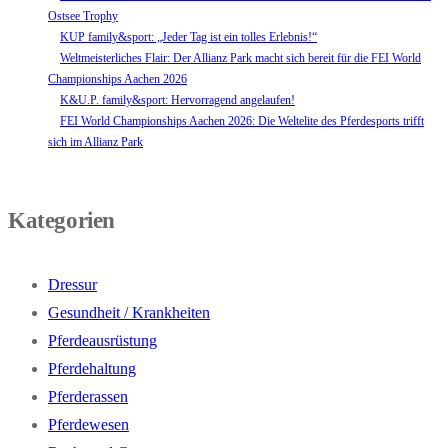
Ostsee Trophy
KUP family&sport: „Jeder Tag ist ein tolles Erlebnis!“
Weltmeisterliches Flair: Der Allianz Park macht sich bereit für die FEI World
Championships Aachen 2026
K&U.P. family&sport: Hervorragend angelaufen!
FEI World Championships Aachen 2026: Die Weltelite des Pferdesports trifft
sich im Allianz Park
Kategorien
Dressur
Gesundheit / Krankheiten
Pferdeausrüstung
Pferdehaltung
Pferderassen
Pferdewesen