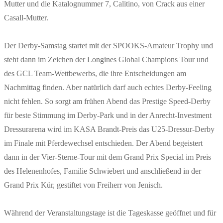
Mutter und die Katalognummer 7, Calitino, von Crack aus einer
Casall-Mutter.
Der Derby-Samstag startet mit der SPOOKS-Amateur Trophy und
steht dann im Zeichen der Longines Global Champions Tour und
des GCL Team-Wettbewerbs, die ihre Entscheidungen am
Nachmittag finden. Aber natürlich darf auch echtes Derby-Feeling
nicht fehlen. So sorgt am frühen Abend das Prestige Speed-Derby
für beste Stimmung im Derby-Park und in der Anrecht-Investment
Dressurarena wird im KASA Brandt-Preis das U25-Dressur-Derby
im Finale mit Pferdewechsel entschieden. Der Abend begeistert
dann in der Vier-Sterne-Tour mit dem Grand Prix Special im Preis
des Helenenhofes, Familie Schwiebert und anschließend in der
Grand Prix Kür, gestiftet von Freiherr von Jenisch.
Während der Veranstaltungstage ist die Tageskasse geöffnet und für