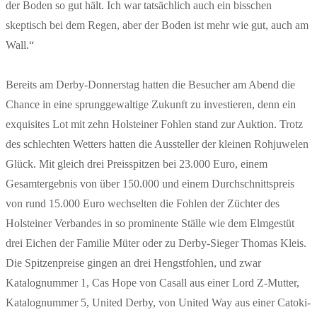
der Boden so gut hält. Ich war tatsächlich auch ein bisschen
skeptisch bei dem Regen, aber der Boden ist mehr wie gut, auch am
Wall.“
Bereits am Derby-Donnerstag hatten die Besucher am Abend die
Chance in eine sprunggewaltige Zukunft zu investieren, denn ein
exquisites Lot mit zehn Holsteiner Fohlen stand zur Auktion. Trotz
des schlechten Wetters hatten die Aussteller der kleinen Rohjuwelen
Glück. Mit gleich drei Preisspitzen bei 23.000 Euro, einem
Gesamtergebnis von über 150.000 und einem Durchschnittspreis
von rund 15.000 Euro wechselten die Fohlen der Züchter des
Holsteiner Verbandes in so prominente Ställe wie dem Elmgestüt
drei Eichen der Familie Müter oder zu Derby-Sieger Thomas Kleis.
Die Spitzenpreise gingen an drei Hengstfohlen, und zwar
Katalognummer 1, Cas Hope von Casall aus einer Lord Z-Mutter,
Katalognummer 5, United Derby, von United Way aus einer Catoki-