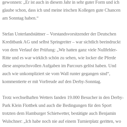
gewonnen: „Er ist auch in diesem Jahr in sehr guter Form und ich
glaube schon, dass ich und meine irischen Kollegen gute Chancen
am Sonntag haben.“
Stefan Unterlandstättner – Vorstandsvorsitzender der Deutschen
Kreditbank AG und selbst Springreiter – war sichtlich beeindruckt
von dem Verlauf der Prüfung: „Wir hatten ganz viele Nullfehler-
Ritte und es war wirklich schön zu sehen, wie locker die Pferde
diese anspruchsvollen Aufgaben im Parcours gelöst haben. Und
auch wie unkompliziert sie vom Wall runter gegangen sind“,
kommentierte er mit Vorfreude auf den Derby-Sonntag.
Trotz wechselhaften Wetters fanden 19.000 Besucher in den Derby-
Park Klein Flottbek und auch die Bedingungen für den Sport
trotzten dem Hamburger Schietwetter, bestätigte auch Benjamin
Wulschner: „Ich habe noch nie auf einem Turnierplatz geritten, wo