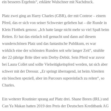
ein besseres Ergebnis“, erklärte Wulschner mit Nachdruck.
Platz zwei ging an Harry Charles (GBR), der mit Controe – einem
Pferd, das er sich von seiner Schwester geliehen hat – die Runde in
Klein Flottbek genoss: „Ich hatte lange nicht mehr so viel Spaß beim
Reiten. Er hat das einfach toll gemacht und dann auf diesem
wunderschönen Platz und das fantastische Publikum, es war
wirklich eine der schönsten Runden seit sehr langer Zeit“, strahlte
der 22-jährige Brite über sein Derby-Debüt. Sein Pferd war zuvor
bei Laura Collet und sollte Vielseitigkeitspferd werden, tat sich aber
schwer mit der Dressur. „Er springt überragend, ist beim Abreiten
ein bisschen speziell, aber im Parcours supereinfach zu reiten“, so
Charles.
Ein weiterer Routinier sprang auf Platz drei. Shane Breen (IRL) und
Can Ya Makan hatten 2019 den Preis der Deutschen Kreditbank AG