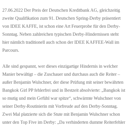
27.06.2022 Der Preis der Deutschen Kreditbank AG, gleichzeitig
zweite Qualifikation zum 91. Deutschen Spring-Derby präsentiert
von IDEE KAFFE, ist schon eine Art Feuerprobe für den Derby-
Sonntag. Neben zahlreichen typischen Derby-Hindernissen steht
hier nämlich traditionell auch schon der IDEE KAFFEE-Wall im
Parcours.
Alle sind gespannt, wer dieses einzigartige Hindernis in welcher
Manier bewältigt – die Zuschauer und durchaus auch die Reiter –
außer Benjamin Wulschner, der diese Prüfung mit seiner bewährten
Bangkok Girl PP fehlerfrei und in Bestzeit absolvierte: „Bangkok ist
so mutig und mein Gefühl war spitze“, schwärmte Wulschner von
seiner Derby-Routinierin mit Vorfreude auf den Derby-Sonntag.
Zwei Mal platzierte sich die Stute mit Benjamin Wulschner schon
unter den Top Five im Derby: „Da verhinderten dumme Reiterfehler