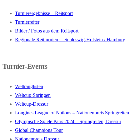
Turnierergebnisse – Reitsport
Turnierreiter
Bilder / Fotos aus dem Reitsport
Regionale Reitturniere – Schleswig-Holstein / Hamburg
Turnier-Events
Weltranglisten
Weltcup-Springen
Weltcup-Dressur
Longines League of Nations – Nationenpreis Springreiten
Olympische Spiele Paris 2024 – Springreiten, Dressur
Global Champions Tour
Nationenpreis Dressur