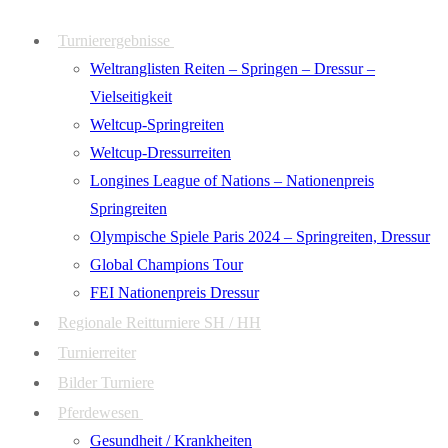
Zum
Menü
Schließen
Turnierergebnisse
Inhalt
Weltranglisten Reiten – Springen – Dressur –
springen
Vielseitigkeit
Weltcup-Springreiten
Weltcup-Dressurreiten
Longines League of Nations – Nationenpreis
Springreiten
Olympische Spiele Paris 2024 – Springreiten, Dressur
Global Champions Tour
FEI Nationenpreis Dressur
Regionale Reitturniere SH / HH
Turnierreiter
Bilder Turniere
Pferdewesen
Gesundheit / Krankheiten