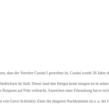
, dass der Vererber Cassini I gestorben ist. Cassini wurde 26 Jahre al
r Diedrichsen im Stall. Dieser fand den Hengst heute morgen tot in seine
e in Borgsum auf Föhr verbracht. Anzeichen einer Erkrankung hat es nic
tten von Gerco Schröder). Einer der jüngeren Nachkommen ist u. a. der