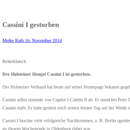
Cassini I gestorben
Meike Rath
16. November 2014
Reiterklatsch
Der Holsteiner Hengst Cassini I ist gestorben.
Der Holsteiner Verband hat heute auf seiner Homepage bekannt gegeben
Cassini selbst stammte von Capitol I-Caletto II ab. Er stand bei Pete
Cassini starb. Er hatte gestern noch seinen letzten Tag auf der Weid
Cassini I brachte viele erfolgreiche Nachkommen, z. B. Berlin (geri
an diesem Wochenende in Oldenburg dabei war.