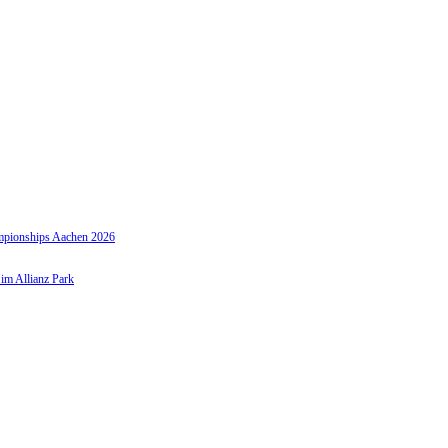
hampionships Aachen 2026
 im Allianz Park