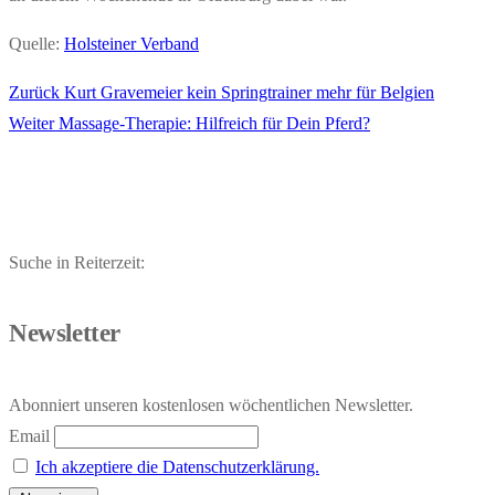
Quelle:
Holsteiner Verband
Vorheriger
Zurück
Kurt Gravemeier kein Springtrainer mehr für Belgien
Beitragsnavigation
Nächster
Beitrag:
Weiter
Massage-Therapie: Hilfreich für Dein Pferd?
Beitrag:
Suche in Reiterzeit:
Newsletter
Abonniert unseren kostenlosen wöchentlichen Newsletter.
Email
Ich akzeptiere die Datenschutzerklärung.