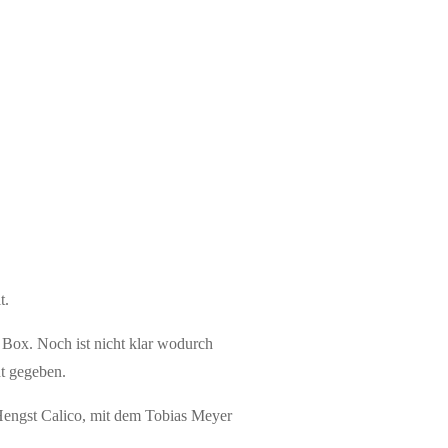
t.
r Box. Noch ist nicht klar wodurch
ht gegeben.
 Hengst Calico, mit dem Tobias Meyer