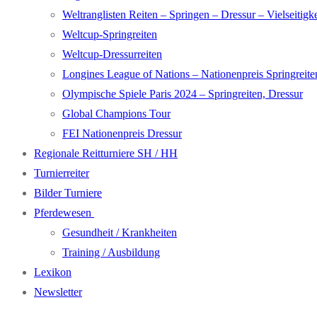
Weltranglisten Reiten – Springen – Dressur – Vielseitigke
Weltcup-Springreiten
Weltcup-Dressurreiten
Longines League of Nations – Nationenpreis Springreite
Olympische Spiele Paris 2024 – Springreiten, Dressur
Global Champions Tour
FEI Nationenpreis Dressur
Regionale Reitturniere SH / HH
Turnierreiter
Bilder Turniere
Pferdewesen
Gesundheit / Krankheiten
Training / Ausbildung
Lexikon
Newsletter