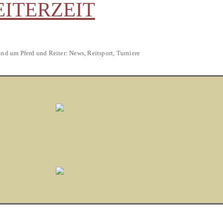
EITERZEIT
und um Pferd und Reiter: News, Reitsport, Turniere