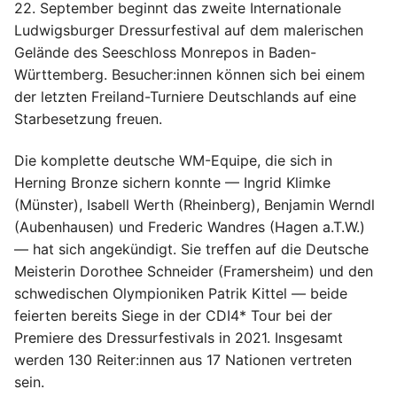
22. September beginnt das zweite Internationale
Ludwigsburger Dressurfestival auf dem malerischen
Gelände des Seeschloss Monrepos in Baden-
Württemberg. Besucher:innen können sich bei einem
der letzten Freiland-Turniere Deutschlands auf eine
Starbesetzung freuen.
Die komplette deutsche WM-Equipe, die sich in
Herning Bronze sichern konnte — Ingrid Klimke
(Münster), Isabell Werth (Rheinberg), Benjamin Werndl
(Aubenhausen) und Frederic Wandres (Hagen a.T.W.)
— hat sich angekündigt. Sie treffen auf die Deutsche
Meisterin Dorothee Schneider (Framersheim) und den
schwedischen Olympioniken Patrik Kittel — beide
feierten bereits Siege in der CDI4* Tour bei der
Premiere des Dressurfestivals in 2021. Insgesamt
werden 130 Reiter:innen aus 17 Nationen vertreten
sein.