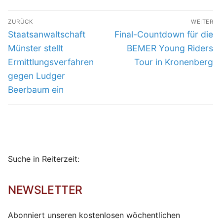
Beitragsnavigation
ZURÜCK
WEITER
Vorheriger
Nächster
Staatsanwaltschaft
Final-Countdown für die
Beitrag:
Beitrag:
Münster stellt
BEMER Young Riders
Ermittlungsverfahren
Tour in Kronenberg
gegen Ludger
Beerbaum ein
Suche in Reiterzeit:
NEWSLETTER
Abonniert unseren kostenlosen wöchentlichen