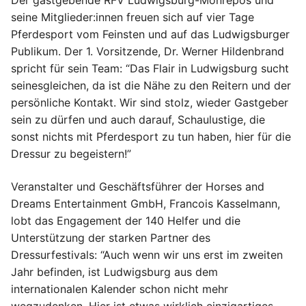
Der gastgebende RFV Ludwigsburg-Monrepos und
seine Mitglieder:innen freuen sich auf vier Tage
Pferdesport vom Feinsten und auf das Ludwigsburger
Publikum. Der 1. Vorsitzende, Dr. Werner Hildenbrand
spricht für sein Team: “Das Flair in Ludwigsburg sucht
seinesgleichen, da ist die Nähe zu den Reitern und der
persönliche Kontakt. Wir sind stolz, wieder Gastgeber
sein zu dürfen und auch darauf, Schaulustige, die
sonst nichts mit Pferdesport zu tun haben, hier für die
Dressur zu begeistern!”
Veranstalter und Geschäftsführer der Horses and
Dreams Entertainment GmbH, Francois Kasselmann,
lobt das Engagement der 140 Helfer und die
Unterstützung der starken Partner des
Dressurfestivals: “Auch wenn wir uns erst im zweiten
Jahr befinden, ist Ludwigsburg aus dem
internationalen Kalender schon nicht mehr