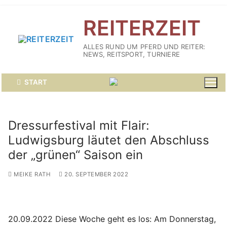
Zum
REITERZEIT
Inhalt
springen
ALLES RUND UM PFERD UND REITER:
NEWS, REITSPORT, TURNIERE
START
Dressurfestival mit Flair:
Ludwigsburg läutet den Abschluss
der „grünen“ Saison ein
MEIKE RATH
20. SEPTEMBER 2022
20.09.2022 Diese Woche geht es los: Am Donnerstag,