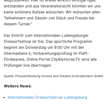
wegzudenken. Hier ist etwas wirklich einzigartiges
entstanden und aus Veranstaltersicht könnten wir uns
keine schönere Kulisse wünschen. Wir wünschen allen
Teilnehmern und Gästen viel Glück und Freude bei
diesem Turnier.”
Der Eintritt zum Internationalen Ludwigsburger
Dressurfestival ist frei. Das sportliche Programm
beginnt am Donnerstag um 8:00 Uhr mit der
Intermediaire II, Vorbereitungsprüfung im Piaff-
Förderpreis. Online Portal ClipMyHorse.TV wird alle
Prüfungen live übertragen.
Quelle: Pressemitteilung Horses and Dreams Entertainment GmbH
Weitere News:
Internationales Dressurfestival Ludwigsburg