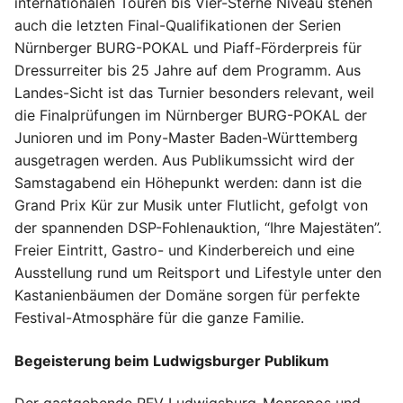
internationalen Touren bis Vier-Sterne Niveau stehen
auch die letzten Final-Qualifikationen der Serien
Nürnberger BURG-POKAL und Piaff-Förderpreis für
Dressurreiter bis 25 Jahre auf dem Programm. Aus
Landes-Sicht ist das Turnier besonders relevant, weil
die Finalprüfungen im Nürnberger BURG-POKAL der
Junioren und im Pony-Master Baden-Württemberg
ausgetragen werden. Aus Publikumssicht wird der
Samstagabend ein Höhepunkt werden: dann ist die
Grand Prix Kür zur Musik unter Flutlicht, gefolgt von
der spannenden DSP-Fohlenauktion, “Ihre Majestäten”.
Freier Eintritt, Gastro- und Kinderbereich und eine
Ausstellung rund um Reitsport und Lifestyle unter den
Kastanienbäumen der Domäne sorgen für perfekte
Festival-Atmosphäre für die ganze Familie.
Begeisterung beim Ludwigsburger Publikum