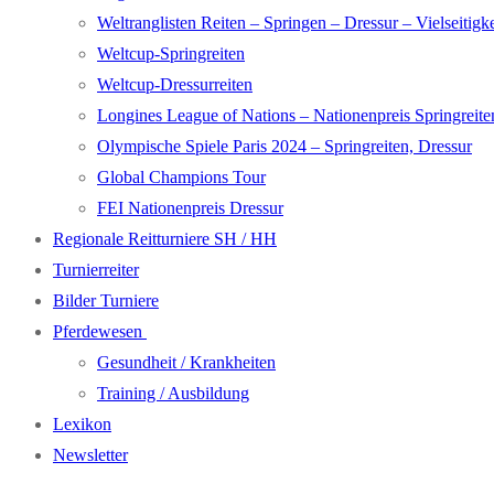
Weltranglisten Reiten – Springen – Dressur – Vielseitigke
Weltcup-Springreiten
Weltcup-Dressurreiten
Longines League of Nations – Nationenpreis Springreite
Olympische Spiele Paris 2024 – Springreiten, Dressur
Global Champions Tour
FEI Nationenpreis Dressur
Regionale Reitturniere SH / HH
Turnierreiter
Bilder Turniere
Pferdewesen
Gesundheit / Krankheiten
Training / Ausbildung
Lexikon
Newsletter