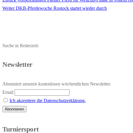
Beitragsnavigation
Nächster
Beitrag:
Weiter
DKB-Pferdewoche Rostock startet wieder durch
Beitrag:
Suche in Reiterzeit:
Newsletter
Abonniert unseren kostenlosen wöchentlichen Newsletter.
Email
Ich akzeptiere die Datenschutzerklärung.
Turniersport