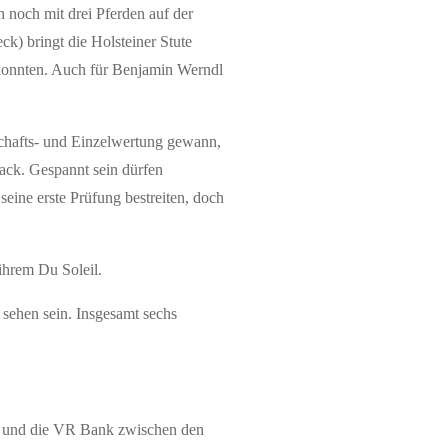
n noch mit drei Pferden auf der
k) bringt die Holsteiner Stute
 konnten. Auch für Benjamin Werndl
chafts- und Einzelwertung gewann,
ack. Gespannt sein dürfen
eine erste Prüfung bestreiten, doch
 ihrem Du Soleil.
 sehen sein. Insgesamt sechs
en und die VR Bank zwischen den