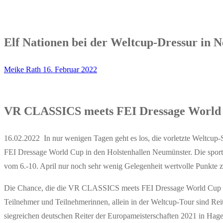
Elf Nationen bei der Weltcup-Dressur in 
Meike Rath
16. Februar 2022
VR CLASSICS meets FEI Dressage World 
16.02.2022 In nur wenigen Tagen geht es los, die vorletzte Weltcup
FEI Dressage World Cup in den Holstenhallen Neumünster. Die sportli
vom 6.-10. April nur noch sehr wenig Gelegenheit wertvolle Punkte z
Die Chance, die die VR CLASSICS meets FEI Dressage World Cup dem 
Teilnehmer und Teilnehmerinnen, allein in der Weltcup-Tour sind Reite
siegreichen deutschen Reiter der Europameisterschaften 2021 in Hagen 