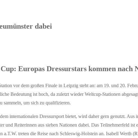
Neumünster dabei
Cup: Europas Dressurstars kommen nach 
-Station vor dem großen Finale in Leipzig steht an: am 19. und 20. F
che Bedeutung ist hoch, da zuletzt wieder Weltcup-Stationen abgesagt
u sammeln, um sich zu qualifizieren.
internationalen Dressursport bietet, wird daher gern genutzt. Aus 
r und Reiterinnen aus sieben Nationen dabei. Das Teilnehmerfeld ist erl
a.T.W. treten die Reise nach Schleswig-Holstein an. Isabell Werth (Rhei