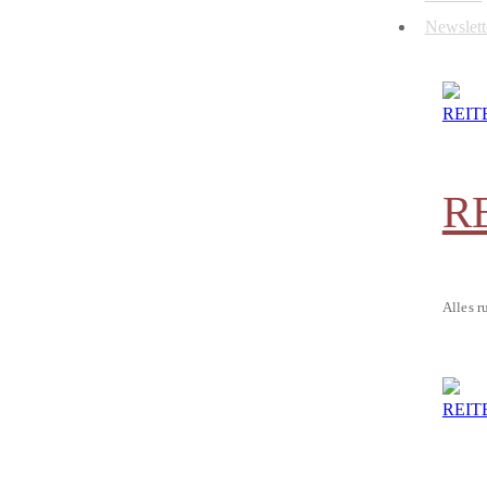
Newslett
R
Alles r