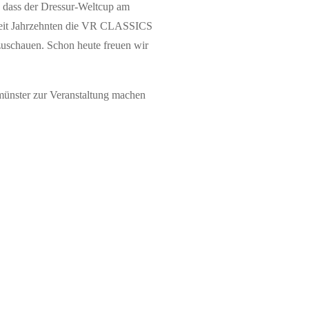
r, dass der Dressur-Weltcup am
n seit Jahrzehnten die VR CLASSICS
zuschauen. Schon heute freuen wir
münster zur Veranstaltung machen