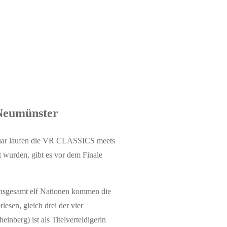
Neumünster
ebruar laufen die VR CLASSICS meets
 wurden, gibt es vor dem Finale
insgesamt elf Nationen kommen die
esen, gleich drei der vier
nberg) ist als Titelverteidigerin