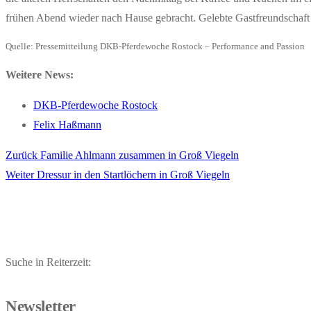
frühen Abend wieder nach Hause gebracht. Gelebte Gastfreundschaft
Quelle: Pressemitteilung DKB-Pferdewoche Rostock – Performance and Passion
Weitere News:
DKB-Pferdewoche Rostock
Felix Haßmann
Vorheriger
Zurück
Familie Ahlmann zusammen in Groß Viegeln
Beitragsnavigation
Nächster
Beitrag:
Weiter
Dressur in den Startlöchern in Groß Viegeln
Beitrag:
Suche in Reiterzeit:
Newsletter