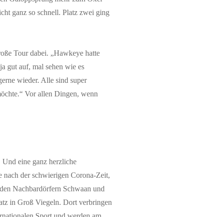
ht ganz so schnell. Platz zwei ging
große Tour dabei. „Hawkeye hatte
ja gut auf, mal sehen wie es
erne wieder. Alle sind super
 möchte.“ Vor allen Dingen, wenn
. Und eine ganz herzliche
e nach der schwierigen Corona-Zeit,
us den Nachbardörfern Schwaan und
atz in Groß Viegeln. Dort verbringen
ternationalen Sport und werden am