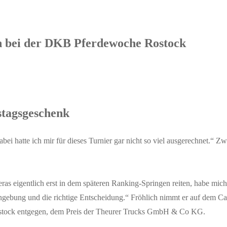
n bei der DKB Pferdewoche Rostock
tstagsgeschenk
bei hatte ich mir für dieses Turnier gar nicht so viel ausgerechnet.“ Zw
ras eigentlich erst in dem späteren Ranking-Springen reiten, habe mi
gebung und die richtige Entscheidung.“ Fröhlich nimmt er auf dem Car
ostock entgegen, dem Preis der Theurer Trucks GmbH & Co KG.