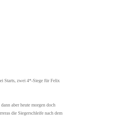
ei Starts, zwei 4*-Siege für Felix
ch dann aber heute morgen doch
reras die Siegerschleife nach dem