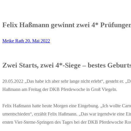
Felix Haßmann gewinnt zwei 4* Prüfunge
Meike Rath
20. Mai 2022
Zwei Starts, zwei 4*-Siege – bestes Gebur
20.05.2022 „Das habe ich aber sehr lange nicht erlebt“, gesteht er. „Da
Haßmann am Freitag der DKB Pferdewoche in Groß Viegeln.
Felix Haßmann hatte heute Morgen eine Eingebung. „Ich wollte Carre
umentschieden“, erzählt Felix Haßmann. „Das war irgendwie eine Ein
ersten Vier-Sterne-Springen des Tages bei der DKB Pferdewoche R