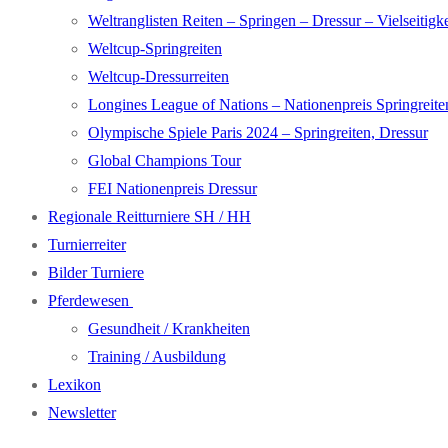
Weltranglisten Reiten – Springen – Dressur – Vielseitigke
Weltcup-Springreiten
Weltcup-Dressurreiten
Longines League of Nations – Nationenpreis Springreite
Olympische Spiele Paris 2024 – Springreiten, Dressur
Global Champions Tour
FEI Nationenpreis Dressur
Regionale Reitturniere SH / HH
Turnierreiter
Bilder Turniere
Pferdewesen
Gesundheit / Krankheiten
Training / Ausbildung
Lexikon
Newsletter