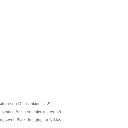
ikation von Deutschlands U25
eßenden Stechen fehlerfrei, wobei
g zwei. Platz drei ging an Niklas