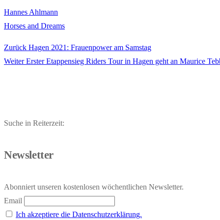
Hannes Ahlmann
Horses and Dreams
Vorheriger
Zurück
Hagen 2021: Frauenpower am Samstag
Beitragsnavigation
Nächster
Beitrag:
Weiter
Erster Etappensieg Riders Tour in Hagen geht an Maurice Teb
Beitrag:
Suche in Reiterzeit:
Newsletter
Abonniert unseren kostenlosen wöchentlichen Newsletter.
Email
Ich akzeptiere die Datenschutzerklärung.