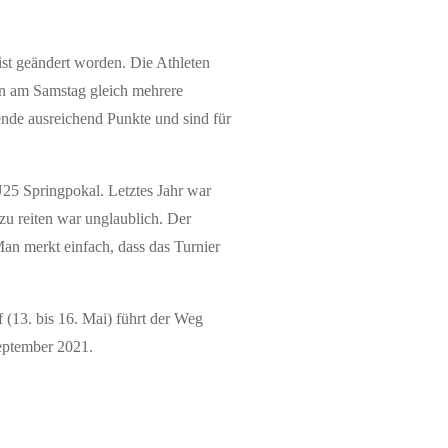
st geändert worden. Die Athleten
ion am Samstag gleich mehrere
nde ausreichend Punkte und sind für
25 Springpokal. Letztes Jahr war
zu reiten war unglaublich. Der
an merkt einfach, dass das Turnier
 (13. bis 16. Mai) führt der Weg
September 2021.