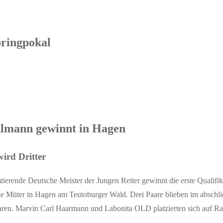
ringpokal
hlmann gewinnt in Hagen
ird Dritter
tierende Deutsche Meister der Jungen Reiter gewinnt die erste Qualif
ie Müter in Hagen am Teutoburger Wald. Drei Paare blieben im abschli
aren. Marvin Carl Haarmann und Labonita OLD platzierten sich auf Ran