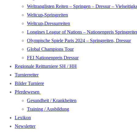
Weltranglisten Reiten – Springen – Dressur – Vielseitigke
Weltcup-Springreiten
Weltcup-Dressurreiten
Longines League of Nations – Nationenpreis Springreite
Olympische Spiele Paris 2024 – Springreiten, Dressur
Global Champions Tour
FEI Nationenpreis Dressur
Regionale Reitturniere SH / HH
Turnierreiter
Bilder Turniere
Pferdewesen
Gesundheit / Krankheiten
Training / Ausbildung
Lexikon
Newsletter