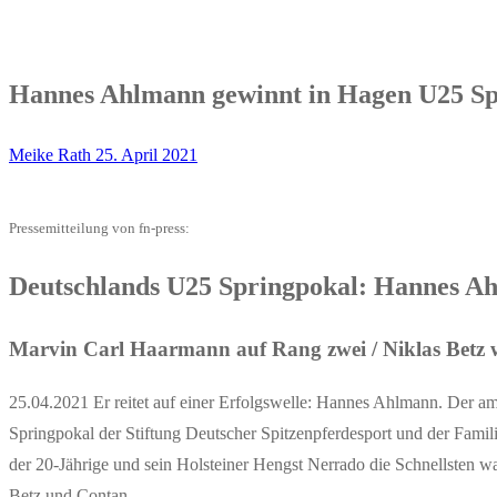
Hannes Ahlmann gewinnt in Hagen U25 Sp
Meike Rath
25. April 2021
Pressemitteilung von fn-press:
Deutschlands U25 Springpokal: Hannes A
Marvin Carl Haarmann auf Rang zwei / Niklas Betz w
25.04.2021 Er reitet auf einer Erfolgswelle: Hannes Ahlmann. Der am
Springpokal der Stiftung Deutscher Spitzenpferdesport und der Famil
der 20-Jährige und sein Holsteiner Hengst Nerrado die Schnellsten w
Betz und Contan.