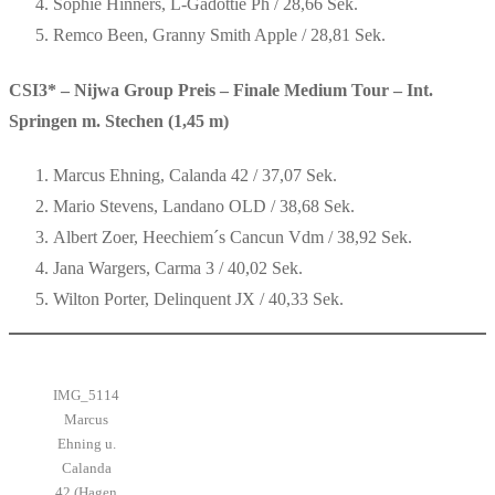
Sophie Hinners, L-Gadottie Ph / 28,66 Sek.
Remco Been, Granny Smith Apple / 28,81 Sek.
CSI3* – Nijwa Group Preis – Finale Medium Tour – Int.
Springen m. Stechen (1,45 m)
Marcus Ehning, Calanda 42 / 37,07 Sek.
Mario Stevens, Landano OLD / 38,68 Sek.
Albert Zoer, Heechiem´s Cancun Vdm / 38,92 Sek.
Jana Wargers, Carma 3 / 40,02 Sek.
Wilton Porter, Delinquent JX / 40,33 Sek.
IMG_5114
Marcus
Ehning u.
Calanda
42 (Hagen