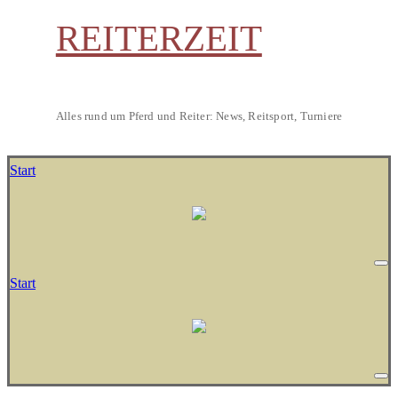
REITERZEIT
Alles rund um Pferd und Reiter: News, Reitsport, Turniere
Start
Start