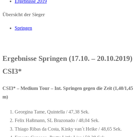
Ergebnisse 2019
Übersicht der Sieger
Springen
Ergebnisse Springen (17.10. – 20.10.2019)
CSI3*
CSI3* – Medium Tour – Int. Springen gegen die Zeit (1,40/1,45
m)
Georgina Tame, Quintella / 47,38 Sek.
Felix Haßmann, SL Brazonado / 48,04 Sek.
Thiago Ribas da Costa, Kinky van´t Heike / 48,65 Sek.