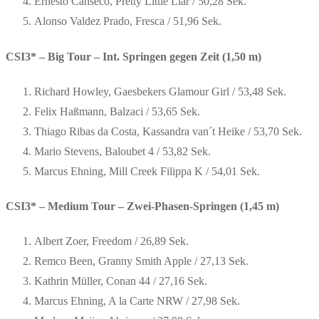
Ernesto Canseco, Pretty Little Liar / 50,28 Sek.
Alonso Valdez Prado, Fresca / 51,96 Sek.
CSI3* – Big Tour – Int. Springen gegen Zeit (1,50 m)
Richard Howley, Gaesbekers Glamour Girl / 53,48 Sek.
Felix Haßmann, Balzaci / 53,65 Sek.
Thiago Ribas da Costa, Kassandra van´t Heike / 53,70 Sek.
Mario Stevens, Baloubet 4 / 53,82 Sek.
Marcus Ehning, Mill Creek Filippa K / 54,01 Sek.
CSI3* – Medium Tour – Zwei-Phasen-Springen (1,45 m)
Albert Zoer, Freedom / 26,89 Sek.
Remco Been, Granny Smith Apple / 27,13 Sek.
Kathrin Müller, Conan 44 / 27,16 Sek.
Marcus Ehning, A la Carte NRW / 27,98 Sek.