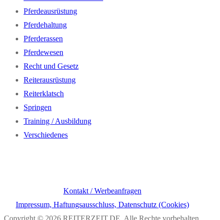
Pferdeausrüstung
Pferdehaltung
Pferderassen
Pferdewesen
Recht und Gesetz
Reiterausrüstung
Reiterklatsch
Springen
Training / Ausbildung
Verschiedenes
Kontakt / Werbeanfragen
Impressum, Haftungsausschluss, Datenschutz (Cookies)
Copyright © 2026 REITERZEIT.DE. Alle Rechte vorbehalten.