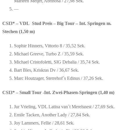
Marleen Meijer, Abrinosa / 27,98 Sek.
—
CSI3* – VDL Stud Preis – Big Tour – Int. Springen m.
Stechen (1,50 m)
Sophie Hinners, Vittorio 8 / 35,52 Sek.
Michael Greeve, Turbo Z / 35,59 Sek.
Michael Cristofoletti, SIG Debalia / 35,74 Sek.
Bart Bles, Kriskras Dv / 36,67 Sek.
Marc Houtzager, Sterrehof´s Edinus / 37,26 Sek.
CSI3* – Small Tour -Int. Zwei-Phasen-Springen (1,40 m)
Jur Vrieling, VDL Latina van´t Merelsnest / 27,69 Sek.
Emile Tacken, Another Lady / 27,84 Sek.
Joy Lammers, Fellie / 28,61 Sek.