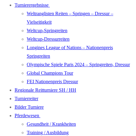
Turnierergebnisse
Weltranglisten Reiten – Springen – Dressur –
Vielseitigkeit
Weltcup-Springreiten
Weltcup-Dressurreiten
Longines League of Nations – Nationenpreis
Springreiten
Olympische Spiele Paris 2024 – Springreiten, Dressur
Global Champions Tour
FEI Nationenpreis Dressur
Regionale Reitturniere SH / HH
Turnierreiter
Bilder Turniere
Pferdewesen
Gesundheit / Krankheiten
Training / Ausbildung