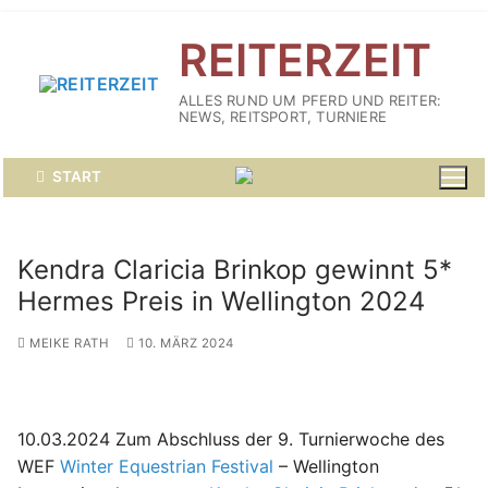
Zum
REITERZEIT
Inhalt
springen
ALLES RUND UM PFERD UND REITER:
NEWS, REITSPORT, TURNIERE
START
Kendra Claricia Brinkop gewinnt 5*
Hermes Preis in Wellington 2024
MEIKE RATH
10. MÄRZ 2024
10.03.2024 Zum Abschluss der 9. Turnierwoche des
WEF
Winter Equestrian Festival
– Wellington