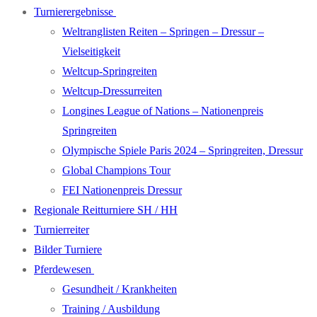
Turnierergebnisse
Weltranglisten Reiten – Springen – Dressur –
Vielseitigkeit
Weltcup-Springreiten
Weltcup-Dressurreiten
Longines League of Nations – Nationenpreis
Springreiten
Olympische Spiele Paris 2024 – Springreiten, Dressur
Global Champions Tour
FEI Nationenpreis Dressur
Regionale Reitturniere SH / HH
Turnierreiter
Bilder Turniere
Pferdewesen
Gesundheit / Krankheiten
Training / Ausbildung