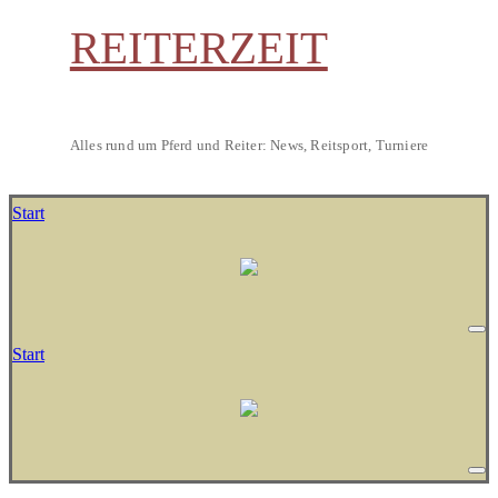
REITERZEIT
Alles rund um Pferd und Reiter: News, Reitsport, Turniere
Start
Start