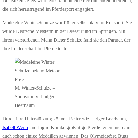
Der Meteor-Preis wird jedes Jahr an eine Persönlichkeit überreicht,
die sich herausragend im Pferdesport engagiert.
Madeleine Winter-Schulze war früher selbst aktiv im Reitsport. Sie
wurde Deutsche Meisterin in der Dressur und im Springen. Mit
ihrem verstorbenen Mann Dieter Schulze fand sie den Partner, der
ihre Leidenschaft für Pferde teilte.
M. Winter-Schulze –
Sponsorin v. Ludger
Beerbaum
Durch ihre Unterstützung können Reiter wie Ludger Beerbaum,
Isabell Werth
und Ingrid Klimke großartige Pferde reiten und damit
auch schon einige Medaillen gewinnen. Das Olympiapferd Butts