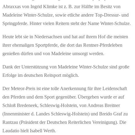
Abraxxas von Ingrid Klimke ist z. B. zur Hälfte im Besitz von
Madeleine Winter-Schulze, sowie etliche andere Top-Dressur- und
Springpferde. Hinter vielen Reitern steht der Name Winter-Schulze.
Heute lebt sie in Niedersachsen und hat auf ihrem Hof die meisten
ihrer ehemaligen Sportpferde, die dort das Rentner-Pferdeleben
genießen dürfen und von Madeleine umsorgt werden.
Dank der Unterstützung von Madeleine Winter-Schulze sind große
Erfolge im deutschen Reitsport möglich.
Der Meteor-Preis ist eine tolle Anerkennung für ihre Leidenschaft
den Pferden und dem Sport gegenüber. Übergeben wurde er auf
Schloß Bredeneek, Schleswig-Holstein, von Andreas Breitner
(Innenminister d. Landes Schleswig-Holstein) und Breido Graf zu
Rantzau (Präsident der Deutschen Reiterlichen Vereinigung). Die
Laudatio hielt Isabell Werth.