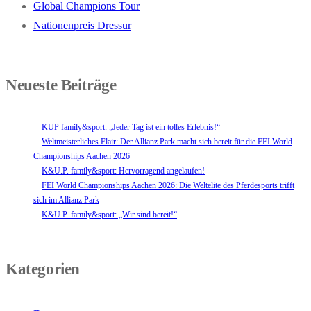
Global Champions Tour
Nationenpreis Dressur
Neueste Beiträge
KUP family&sport: „Jeder Tag ist ein tolles Erlebnis!“
Weltmeisterliches Flair: Der Allianz Park macht sich bereit für die FEI World
Championships Aachen 2026
K&U.P. family&sport: Hervorragend angelaufen!
FEI World Championships Aachen 2026: Die Weltelite des Pferdesports trifft
sich im Allianz Park
K&U.P. family&sport: „Wir sind bereit!“
Kategorien