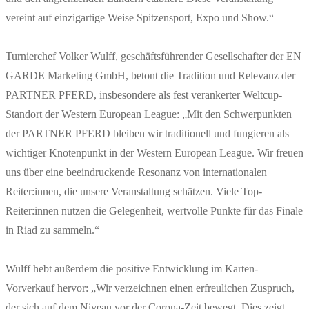
vereint auf einzigartige Weise Spitzensport, Expo und Show.“
Turnierchef Volker Wulff, geschäftsführender Gesellschafter der EN
GARDE Marketing GmbH, betont die Tradition und Relevanz der
PARTNER PFERD, insbesondere als fest verankerter Weltcup-
Standort der Western European League: „Mit den Schwerpunkten
der PARTNER PFERD bleiben wir traditionell und fungieren als
wichtiger Knotenpunkt in der Western European League. Wir freuen
uns über eine beeindruckende Resonanz von internationalen
Reiter:innen, die unsere Veranstaltung schätzen. Viele Top-
Reiter:innen nutzen die Gelegenheit, wertvolle Punkte für das Finale
in Riad zu sammeln.“
Wulff hebt außerdem die positive Entwicklung im Karten-
Vorverkauf hervor: „Wir verzeichnen einen erfreulichen Zuspruch,
der sich auf dem Niveau vor der Corona-Zeit bewegt. Dies zeigt