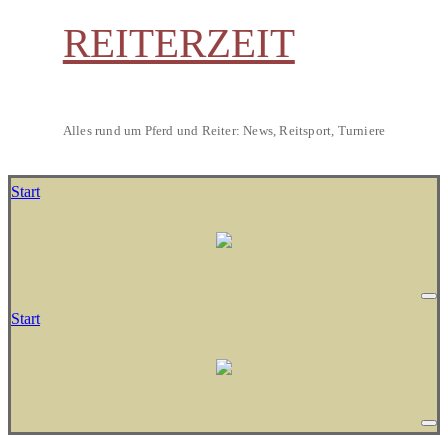
REITERZEIT
Alles rund um Pferd und Reiter: News, Reitsport, Turniere
Start
Start