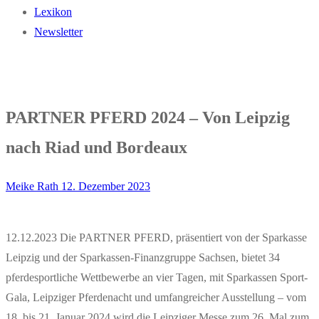
Lexikon
Newsletter
PARTNER PFERD 2024 – Von Leipzig
nach Riad und Bordeaux
Meike Rath
12. Dezember 2023
12.12.2023 Die PARTNER PFERD, präsentiert von der Sparkasse
Leipzig und der Sparkassen-Finanzgruppe Sachsen, bietet 34
pferdesportliche Wettbewerbe an vier Tagen, mit Sparkassen Sport-
Gala, Leipziger Pferdenacht und umfangreicher Ausstellung – vom
18. bis 21. Januar 2024 wird die Leipziger Messe zum 26. Mal zum