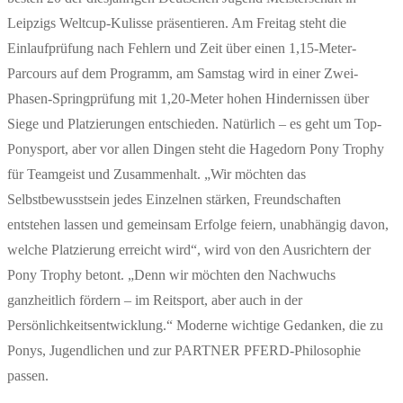
Leipzigs Weltcup-Kulisse präsentieren. Am Freitag steht die
Einlaufprüfung nach Fehlern und Zeit über einen 1,15-Meter-
Parcours auf dem Programm, am Samstag wird in einer Zwei-
Phasen-Springprüfung mit 1,20-Meter hohen Hindernissen über
Siege und Platzierungen entschieden. Natürlich – es geht um Top-
Ponysport, aber vor allen Dingen steht die Hagedorn Pony Trophy
für Teamgeist und Zusammenhalt. „Wir möchten das
Selbstbewusstsein jedes Einzelnen stärken, Freundschaften
entstehen lassen und gemeinsam Erfolge feiern, unabhängig davon,
welche Platzierung erreicht wird“, wird von den Ausrichtern der
Pony Trophy betont. „Denn wir möchten den Nachwuchs
ganzheitlich fördern – im Reitsport, aber auch in der
Persönlichkeitsentwicklung.“ Moderne wichtige Gedanken, die zu
Ponys, Jugendlichen und zur PARTNER PFERD-Philosophie
passen.