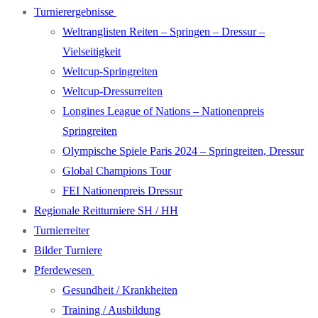
Turnierergebnisse
Weltranglisten Reiten – Springen – Dressur –
Vielseitigkeit
Weltcup-Springreiten
Weltcup-Dressurreiten
Longines League of Nations – Nationenpreis
Springreiten
Olympische Spiele Paris 2024 – Springreiten, Dressur
Global Champions Tour
FEI Nationenpreis Dressur
Regionale Reitturniere SH / HH
Turnierreiter
Bilder Turniere
Pferdewesen
Gesundheit / Krankheiten
Training / Ausbildung