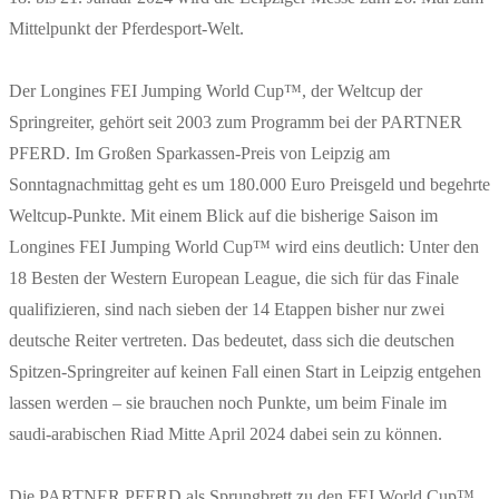
Mittelpunkt der Pferdesport-Welt.
Der Longines FEI Jumping World Cup™, der Weltcup der
Springreiter, gehört seit 2003 zum Programm bei der PARTNER
PFERD. Im Großen Sparkassen-Preis von Leipzig am
Sonntagnachmittag geht es um 180.000 Euro Preisgeld und begehrte
Weltcup-Punkte. Mit einem Blick auf die bisherige Saison im
Longines FEI Jumping World Cup™ wird eins deutlich: Unter den
18 Besten der Western European League, die sich für das Finale
qualifizieren, sind nach sieben der 14 Etappen bisher nur zwei
deutsche Reiter vertreten. Das bedeutet, dass sich die deutschen
Spitzen-Springreiter auf keinen Fall einen Start in Leipzig entgehen
lassen werden – sie brauchen noch Punkte, um beim Finale im
saudi-arabischen Riad Mitte April 2024 dabei sein zu können.
Die PARTNER PFERD als Sprungbrett zu den FEI World Cup™