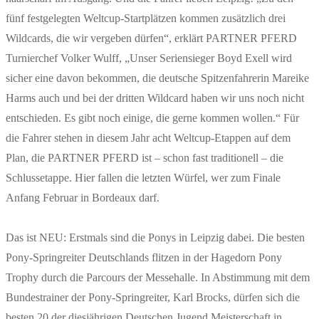
fünf festgelegten Weltcup-Startplätzen kommen zusätzlich drei
Wildcards, die wir vergeben dürfen“, erklärt PARTNER PFERD
Turnierchef Volker Wulff, „Unser Seriensieger Boyd Exell wird
sicher eine davon bekommen, die deutsche Spitzenfahrerin Mareike
Harms auch und bei der dritten Wildcard haben wir uns noch nicht
entschieden. Es gibt noch einige, die gerne kommen wollen.“ Für
die Fahrer stehen in diesem Jahr acht Weltcup-Etappen auf dem
Plan, die PARTNER PFERD ist – schon fast traditionell – die
Schlussetappe. Hier fallen die letzten Würfel, wer zum Finale
Anfang Februar in Bordeaux darf.
Das ist NEU: Erstmals sind die Ponys in Leipzig dabei. Die besten
Pony-Springreiter Deutschlands flitzen in der Hagedorn Pony
Trophy durch die Parcours der Messehalle. In Abstimmung mit dem
Bundestrainer der Pony-Springreiter, Karl Brocks, dürfen sich die
besten 20 der diesjährigen Deutschen Jugend Meisterschaft in