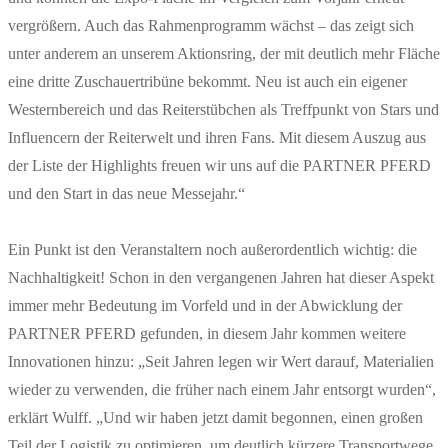
vergrößern. Auch das Rahmenprogramm wächst – das zeigt sich
unter anderem an unserem Aktionsring, der mit deutlich mehr Fläche
eine dritte Zuschauertribüne bekommt. Neu ist auch ein eigener
Westernbereich und das Reiterstübchen als Treffpunkt von Stars und
Influencern der Reiterwelt und ihren Fans. Mit diesem Auszug aus
der Liste der Highlights freuen wir uns auf die PARTNER PFERD
und den Start in das neue Messejahr.“
Ein Punkt ist den Veranstaltern noch außerordentlich wichtig: die
Nachhaltigkeit! Schon in den vergangenen Jahren hat dieser Aspekt
immer mehr Bedeutung im Vorfeld und in der Abwicklung der
PARTNER PFERD gefunden, in diesem Jahr kommen weitere
Innovationen hinzu: „Seit Jahren legen wir Wert darauf, Materialien
wieder zu verwenden, die früher nach einem Jahr entsorgt wurden“,
erklärt Wulff. „Und wir haben jetzt damit begonnen, einen großen
Teil der Logistik zu optimieren, um deutlich kürzere Transportwege