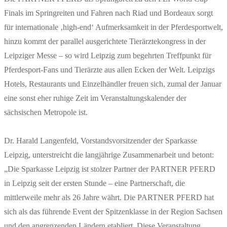
Finals im Springreiten und Fahren nach Riad und Bordeaux sorgt
für internationale ‚high-end‘ Aufmerksamkeit in der Pferdesportwelt,
hinzu kommt der parallel ausgerichtete Tierärztekongress in der
Leipziger Messe – so wird Leipzig zum begehrten Treffpunkt für
Pferdesport-Fans und Tierärzte aus allen Ecken der Welt. Leipzigs
Hotels, Restaurants und Einzelhändler freuen sich, zumal der Januar
eine sonst eher ruhige Zeit im Veranstaltungskalender der
sächsischen Metropole ist.
Dr. Harald Langenfeld, Vorstandsvorsitzender der Sparkasse
Leipzig, unterstreicht die langjährige Zusammenarbeit und betont:
„Die Sparkasse Leipzig ist stolzer Partner der PARTNER PFERD
in Leipzig seit der ersten Stunde – eine Partnerschaft, die
mittlerweile mehr als 26 Jahre währt. Die PARTNER PFERD hat
sich als das führende Event der Spitzenklasse in der Region Sachsen
und den angrenzenden Ländern etabliert. Diese Veranstaltung