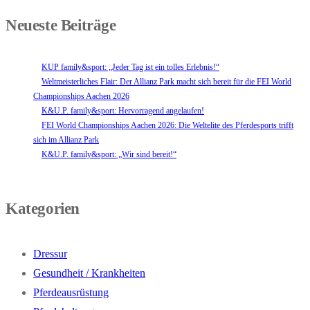
Neueste Beiträge
KUP family&sport: „Jeder Tag ist ein tolles Erlebnis!“
Weltmeisterliches Flair: Der Allianz Park macht sich bereit für die FEI World
Championships Aachen 2026
K&U.P. family&sport: Hervorragend angelaufen!
FEI World Championships Aachen 2026: Die Weltelite des Pferdesports trifft
sich im Allianz Park
K&U.P. family&sport: „Wir sind bereit!“
Kategorien
Dressur
Gesundheit / Krankheiten
Pferdeausrüstung