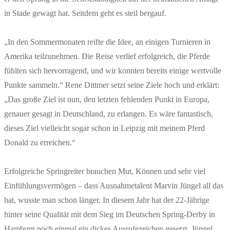
in Stade gewagt hat. Seitdem geht es steil bergauf.
„In den Sommermonaten reifte die Idee, an einigen Turnieren in
Amerika teilzunehmen. Die Reise verlief erfolgreich, die Pferde
fühlten sich hervorragend, und wir konnten bereits einige wertvolle
Punkte sammeln.“ Rene Dittmer setzt seine Ziele hoch und erklärt:
„Das große Ziel ist nun, den letzten fehlenden Punkt in Europa,
genauer gesagt in Deutschland, zu erlangen. Es wäre fantastisch,
dieses Ziel vielleicht sogar schon in Leipzig mit meinem Pferd
Donald zu erreichen.“
Erfolgreiche Springreiter brauchen Mut, Können und sehr viel
Einfühlungsvermögen – dass Ausnahmetalent Marvin Jüngel all das
hat, wusste man schon länger. In diesem Jahr hat der 22-Jährige
hinter seine Qualität mit dem Sieg im Deutschen Spring-Derby in
Hamburg noch einmal ein dickes Ausrufezeichen gesetzt. Jüngel