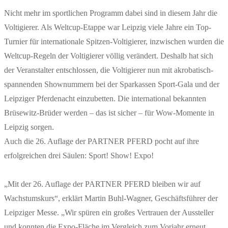
Nicht mehr im sportlichen Programm dabei sind in diesem Jahr die
Voltigierer. Als Weltcup-Etappe war Leipzig viele Jahre ein Top-
Turnier für internationale Spitzen-Voltigierer, inzwischen wurden die
Weltcup-Regeln der Voltigierer völlig verändert. Deshalb hat sich
der Veranstalter entschlossen, die Voltigierer nun mit akrobatisch-
spannenden Shownummern bei der Sparkassen Sport-Gala und der
Leipziger Pferdenacht einzubetten. Die international bekannten
Brüsewitz-Brüder werden – das ist sicher – für Wow-Momente in
Leipzig sorgen.
Auch die 26. Auflage der PARTNER PFERD pocht auf ihre
erfolgreichen drei Säulen: Sport! Show! Expo!
„Mit der 26. Auflage der PARTNER PFERD bleiben wir auf
Wachstumskurs“, erklärt Martin Buhl-Wagner, Geschäftsführer der
Leipziger Messe. „Wir spüren ein großes Vertrauen der Aussteller
und konnten die Expo-Fläche im Vergleich zum Vorjahr erneut