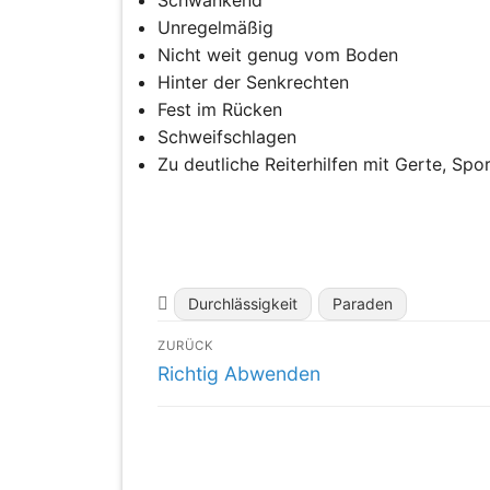
Schwankend
Unregelmäßig
Nicht weit genug vom Boden
Hinter der Senkrechten
Fest im Rücken
Schweifschlagen
Zu deutliche Reiterhilfen mit Gerte, Spo
Durchlässigkeit
Paraden
Beitragsnavigation
ZURÜCK
Vorheriger
Richtig Abwenden
Beitrag: