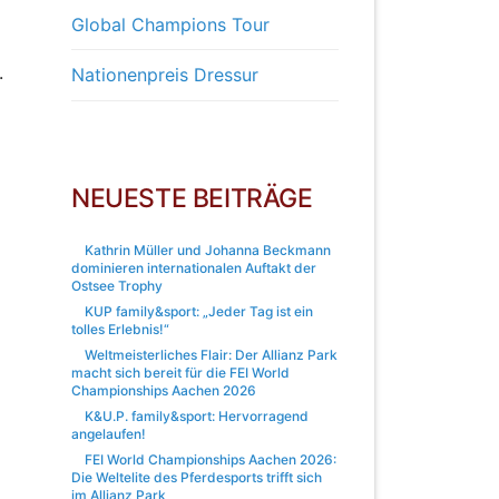
Global Champions Tour
.
Nationenpreis Dressur
NEUESTE BEITRÄGE
Kathrin Müller und Johanna Beckmann
dominieren internationalen Auftakt der
Ostsee Trophy
KUP family&sport: „Jeder Tag ist ein
tolles Erlebnis!“
Weltmeisterliches Flair: Der Allianz Park
macht sich bereit für die FEI World
Championships Aachen 2026
K&U.P. family&sport: Hervorragend
angelaufen!
FEI World Championships Aachen 2026:
Die Weltelite des Pferdesports trifft sich
im Allianz Park