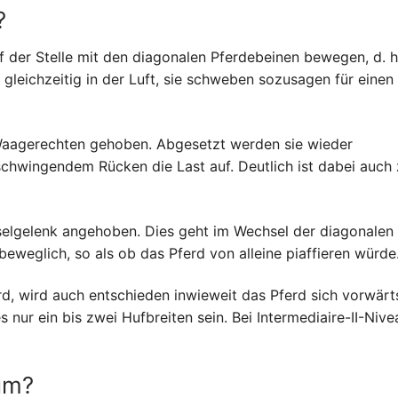
?
uf der Stelle mit den diagonalen Pferdebeinen bewegen, d. h
gleichzeitig in der Luft, sie schweben sozusagen für einen
r Waagerechten gehoben. Abgesetzt werden sie wieder
schwingendem Rücken die Last auf. Deutlich ist dabei auch
selgelenk angehoben. Dies geht im Wechsel der diagonalen
nbeweglich, so als ob das Pferd von alleine piaffieren würde
d, wird auch entschieden inwieweit das Pferd sich vorwärt
nur ein bis zwei Hufbreiten sein. Bei Intermediaire-II-Nive
 um?