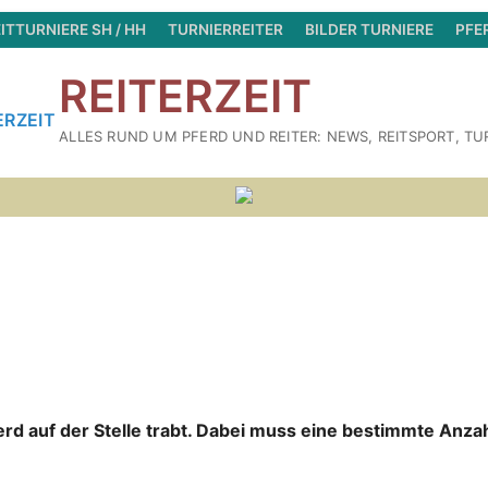
ITTURNIERE SH / HH
TURNIERREITER
BILDER TURNIERE
PFE
REITERZEIT
ALLES RUND UM PFERD UND REITER: NEWS, REITSPORT, TU
erd auf der Stelle trabt.
Dabei muss eine bestimmte Anza