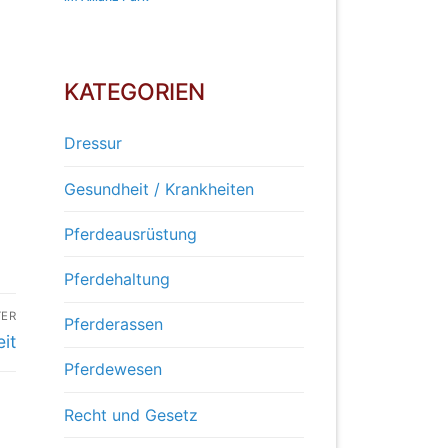
KATEGORIEN
Dressur
Gesundheit / Krankheiten
Pferdeausrüstung
Pferdehaltung
TER
Pferderassen
it
Pferdewesen
Recht und Gesetz