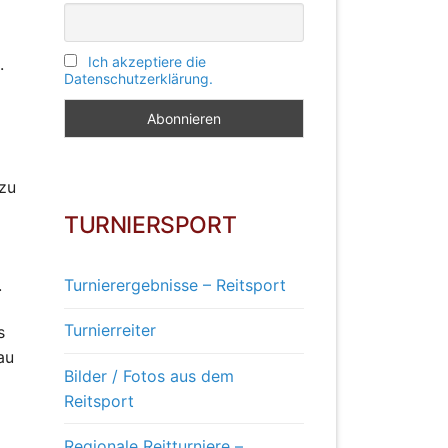
Ich akzeptiere die
.
Datenschutzerklärung.
 zu
TURNIERSPORT
.
Turnierergebnisse – Reitsport
Turnierreiter
s
au
Bilder / Fotos aus dem
Reitsport
Regionale Reitturniere –