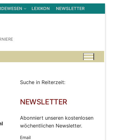
RDEWESEN
LEXIKON
NEWSLETTER
RNIERE
Suche in Reiterzeit:
NEWSLETTER
Abonniert unseren kostenlosen
hl
wöchentlichen Newsletter.
Email