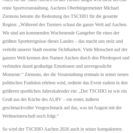
reine Sportveranstaltung. Aachens Oberbürgermeister Michael
Ziemons betonte die Bedeutung des TSCHIO für die gesamte
Region: „Während des Turniers schaut die ganze Welt auf Aachen.
Wir sind am kommenden Wochenende Gastgeber für eines der
größten Sportereignisse dieses Landes – das macht uns stolz und
verleiht unserer Stadt enorme Sichtbarkeit. Viele Menschen auf der
ganzen Welt kennen den Namen Aachen durch den Pferdesport und
verbinden damit großartige Emotionen und unvergessliche
Momente.“ Ziemons, der die Veranstaltung erstmals in seiner neuen
politischen Funktion erleben wird, ordnete das Event zudem in den
größeren sportlichen Jahreskalender ein: „Der TSCHIO ist wie ein
Gruß aus der Küche des ALRV – ein erster, äußerst
geschmackvoller Vorgeschmack auf das, was im August mit der
Weltmeisterschaft noch folgt.“
So wird der TSCHIO Aachen 2026 auch in seiner kompakteren