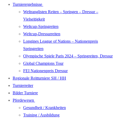
Turnierergebnisse
Weltranglisten Reiten – Springen – Dressur –
Vielseitigkeit
Weltcup-Springreiten
Weltcup-Dressurreiten
Longines League of Nations – Nationenpreis
Springreiten
Olympische Spiele Paris 2024 – Springreiten, Dressur
Global Champions Tour
FEI Nationenpreis Dressur
Regionale Reitturniere SH / HH
Turnierreiter
Bilder Turniere
Pferdewesen
Gesundheit / Krankheiten
Training / Ausbildung