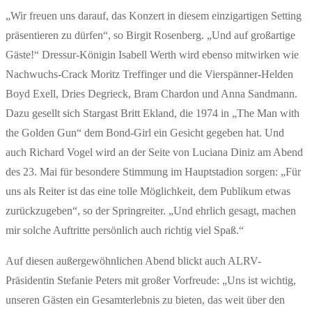
„Wir freuen uns darauf, das Konzert in diesem einzigartigen Setting
präsentieren zu dürfen“, so Birgit Rosenberg. „Und auf großartige
Gäste!“ Dressur-Königin Isabell Werth wird ebenso mitwirken wie
Nachwuchs-Crack Moritz Treffinger und die Vierspänner-Helden
Boyd Exell, Dries Degrieck, Bram Chardon und Anna Sandmann.
Dazu gesellt sich Stargast Britt Ekland, die 1974 in „The Man with
the Golden Gun“ dem Bond-Girl ein Gesicht gegeben hat. Und
auch Richard Vogel wird an der Seite von Luciana Diniz am Abend
des 23. Mai für besondere Stimmung im Hauptstadion sorgen: „Für
uns als Reiter ist das eine tolle Möglichkeit, dem Publikum etwas
zurückzugeben“, so der Springreiter. „Und ehrlich gesagt, machen
mir solche Auftritte persönlich auch richtig viel Spaß.“
Auf diesen außergewöhnlichen Abend blickt auch ALRV-
Präsidentin Stefanie Peters mit großer Vorfreude: „Uns ist wichtig,
unseren Gästen ein Gesamterlebnis zu bieten, das weit über den