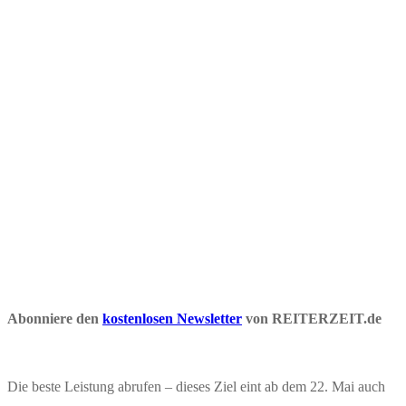
Abonniere den
kostenlosen Newsletter
von REITERZEIT.de
Die beste Leistung abrufen – dieses Ziel eint ab dem 22. Mai auch