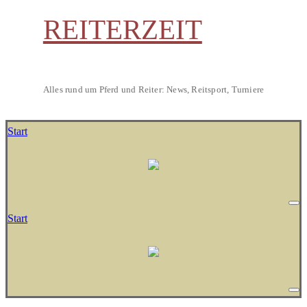
REITERZEIT
Alles rund um Pferd und Reiter: News, Reitsport, Turniere
Start
Start