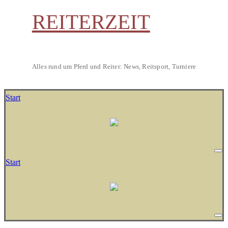
REITERZEIT
Alles rund um Pferd und Reiter: News, Reitsport, Turniere
Start
Start