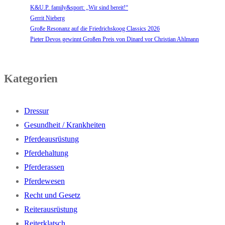
K&U.P. family&sport: „Wir sind bereit!“
Gerrit Nieberg
Große Resonanz auf die Friedrichskoog Classics 2026
Pieter Devos gewinnt Großen Preis von Dinard vor Christian Ahlmann
Kategorien
Dressur
Gesundheit / Krankheiten
Pferdeausrüstung
Pferdehaltung
Pferderassen
Pferdewesen
Recht und Gesetz
Reiterausrüstung
Reiterklatsch