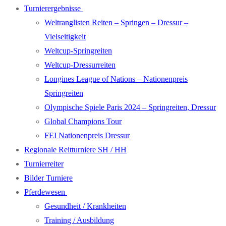
Turnierergebnisse
Weltranglisten Reiten – Springen – Dressur –
Vielseitigkeit
Weltcup-Springreiten
Weltcup-Dressurreiten
Longines League of Nations – Nationenpreis
Springreiten
Olympische Spiele Paris 2024 – Springreiten, Dressur
Global Champions Tour
FEI Nationenpreis Dressur
Regionale Reitturniere SH / HH
Turnierreiter
Bilder Turniere
Pferdewesen
Gesundheit / Krankheiten
Training / Ausbildung