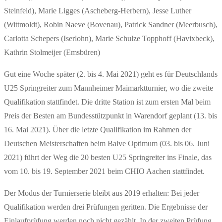
Steinfeld), Marie Ligges (Ascheberg-Herbern), Jesse Luther
(Wittmoldt), Robin Naeve (Bovenau), Patrick Sandner (Meerbusch),
Carlotta Schepers (Iserlohn), Marie Schulze Topphoff (Havixbeck),
Kathrin Stolmeijer (Emsbüren)
Gut eine Woche später (2. bis 4. Mai 2021) geht es für Deutschlands
U25 Springreiter zum Mannheimer Maimarktturnier, wo die zweite
Qualifikation stattfindet. Die dritte Station ist zum ersten Mal beim
Preis der Besten am Bundesstützpunkt in Warendorf geplant (13. bis
16. Mai 2021). Über die letzte Qualifikation im Rahmen der
Deutschen Meisterschaften beim Balve Optimum (03. bis 06. Juni
2021) führt der Weg die 20 besten U25 Springreiter ins Finale, das
vom 10. bis 19. September 2021 beim CHIO Aachen stattfindet.
Der Modus der Turnierserie bleibt aus 2019 erhalten: Bei jeder
Qualifikation werden drei Prüfungen geritten. Die Ergebnisse der
Einlaufprüfung werden noch nicht gezählt. In der zweiten Prüfung,