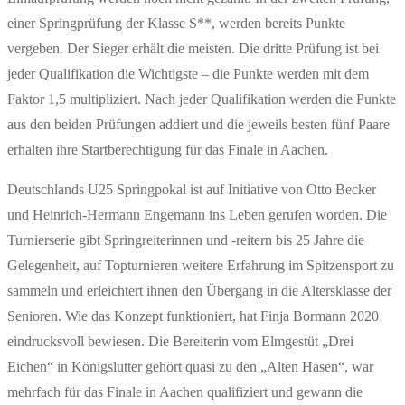
einer Springprüfung der Klasse S**, werden bereits Punkte
vergeben. Der Sieger erhält die meisten. Die dritte Prüfung ist bei
jeder Qualifikation die Wichtigste – die Punkte werden mit dem
Faktor 1,5 multipliziert. Nach jeder Qualifikation werden die Punkte
aus den beiden Prüfungen addiert und die jeweils besten fünf Paare
erhalten ihre Startberechtigung für das Finale in Aachen.
Deutschlands U25 Springpokal ist auf Initiative von Otto Becker
und Heinrich-Hermann Engemann ins Leben gerufen worden. Die
Turnierserie gibt Springreiterinnen und -reitern bis 25 Jahre die
Gelegenheit, auf Topturnieren weitere Erfahrung im Spitzensport zu
sammeln und erleichtert ihnen den Übergang in die Altersklasse der
Senioren. Wie das Konzept funktioniert, hat Finja Bormann 2020
eindrucksvoll bewiesen. Die Bereiterin vom Elmgestüt „Drei
Eichen“ in Königslutter gehört quasi zu den „Alten Hasen“, war
mehrfach für das Finale in Aachen qualifiziert und gewann die