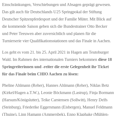
Einschränkungen, Verschiebungen und Absagen geprägt gewesen.
Das gilt auch für Deutschlands U25 Springpokal der Stiftung
Deutscher Spitzenpferdesport und der Familie Müter. Mit Blick auf
die kommende Saison geben sich die Bundestrainer Otto Becker
und Peter Teeuwen aber zuversichtlich und planen für die
Turnierserie vier Qualifikationsstationen und das Finale in Aachen.
Los geht es vom 21. bis 25. April 2021 in Hagen am Teutoburger
Wald. Im Rahmen des internationalen Turniers bekommen
diese 18
Springreiterinnen und -reiter die erste Gelegenheit ihr Ticket
für das Finale beim CHIO Aachen zu lösen:
Pheline Ahlmann (Reher), Hannes Ahlmann (Reher), Niklas Betz
(Kirkel/Hagen a.T.W.), Leonie Böckmann (Lastrup), Finja Bormann
(Harsum/Königslutter), Teike Carstensen (Sollwitt), Henry Delfs
(Steinburg), Friederike Eggersmann (Eisbergen), Manuel Feldmann
(Thuine), Linn Hamann (Ammersbek), Enno Klaphake (Mühlen-