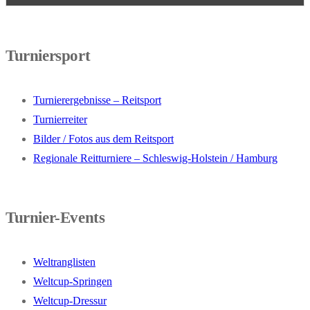
Turniersport
Turnierergebnisse – Reitsport
Turnierreiter
Bilder / Fotos aus dem Reitsport
Regionale Reitturniere – Schleswig-Holstein / Hamburg
Turnier-Events
Weltranglisten
Weltcup-Springen
Weltcup-Dressur