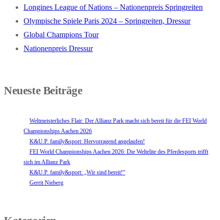
Longines League of Nations – Nationenpreis Springreiten
Olympische Spiele Paris 2024 – Springreiten, Dressur
Global Champions Tour
Nationenpreis Dressur
Neueste Beiträge
Weltmeisterliches Flair: Der Allianz Park macht sich bereit für die FEI World
Championships Aachen 2026
K&U.P. family&sport: Hervorragend angelaufen!
FEI World Championships Aachen 2026: Die Weltelite des Pferdesports trifft
sich im Allianz Park
K&U.P. family&sport: „Wir sind bereit!“
Gerrit Nieberg