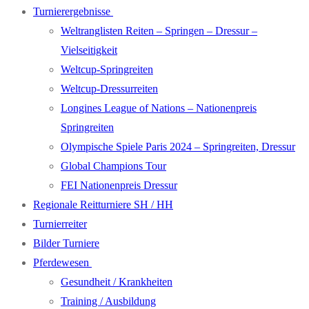
Turnierergebnisse
Weltranglisten Reiten – Springen – Dressur –
Vielseitigkeit
Weltcup-Springreiten
Weltcup-Dressurreiten
Longines League of Nations – Nationenpreis
Springreiten
Olympische Spiele Paris 2024 – Springreiten, Dressur
Global Champions Tour
FEI Nationenpreis Dressur
Regionale Reitturniere SH / HH
Turnierreiter
Bilder Turniere
Pferdewesen
Gesundheit / Krankheiten
Training / Ausbildung