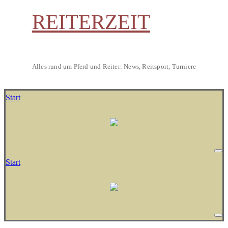
REITERZEIT
Alles rund um Pferd und Reiter: News, Reitsport, Turniere
Start
Start