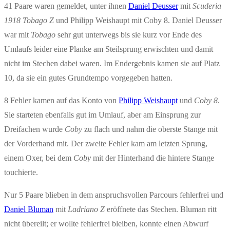
41 Paare waren gemeldet, unter ihnen
Daniel Deusser
mit
Scuderia
1918 Tobago Z
und Philipp Weishaupt mit Coby 8. Daniel Deusser
war mit
Tobago
sehr gut unterwegs bis sie kurz vor Ende des
Umlaufs leider eine Planke am Steilsprung erwischten und damit
nicht im Stechen dabei waren. Im Endergebnis kamen sie auf Platz
10, da sie ein gutes Grundtempo vorgegeben hatten.
8 Fehler kamen auf das Konto von
Philipp Weishaupt
und
Coby 8
.
Sie starteten ebenfalls gut im Umlauf, aber am Einsprung zur
Dreifachen wurde
Coby
zu flach und nahm die oberste Stange mit
der Vorderhand mit. Der zweite Fehler kam am letzten Sprung,
einem Oxer, bei dem
Coby
mit der Hinterhand die hintere Stange
touchierte.
Nur 5 Paare blieben in dem anspruchsvollen Parcours fehlerfrei und
Daniel Bluman
mit
Ladriano Z
eröffnete das Stechen. Bluman ritt
nicht übereilt; er wollte fehlerfrei bleiben, konnte einen Abwurf