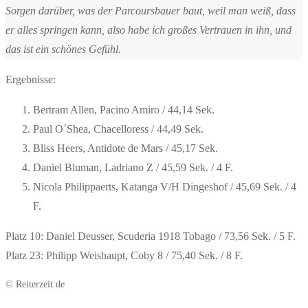
Sorgen darüber, was der Parcoursbauer baut, weil man weiß, dass
er alles springen kann, also habe ich großes Vertrauen in ihn, und
das ist ein schönes Gefühl.
Ergebnisse:
Bertram Allen, Pacino Amiro / 44,14 Sek.
Paul O´Shea, Chacelloress / 44,49 Sek.
Bliss Heers, Antidote de Mars / 45,17 Sek.
Daniel Bluman, Ladriano Z / 45,59 Sek. / 4 F.
Nicola Philippaerts, Katanga V/H Dingeshof / 45,69 Sek. / 4
F.
Platz 10: Daniel Deusser, Scuderia 1918 Tobago / 73,56 Sek. / 5 F.
Platz 23: Philipp Weishaupt, Coby 8 / 75,40 Sek. / 8 F.
© Reiterzeit.de