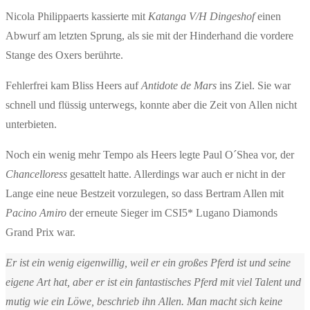
Nicola Philippaerts kassierte mit
Katanga V/H Dingeshof
einen
Abwurf am letzten Sprung, als sie mit der Hinderhand die vordere
Stange des Oxers berührte.
Fehlerfrei kam Bliss Heers auf
Antidote de Mars
ins Ziel. Sie war
schnell und flüssig unterwegs, konnte aber die Zeit von Allen nicht
unterbieten.
Noch ein wenig mehr Tempo als Heers legte Paul O´Shea vor, der
Chancelloress
gesattelt hatte. Allerdings war auch er nicht in der
Lange eine neue Bestzeit vorzulegen, so dass Bertram Allen mit
Pacino Amiro
der erneute Sieger im CSI5* Lugano Diamonds
Grand Prix war.
Er ist ein wenig eigenwillig, weil er ein großes Pferd ist und seine
eigene Art hat, aber er ist ein fantastisches Pferd mit viel Talent und
mutig wie ein Löwe, beschrieb ihn Allen. Man macht sich keine