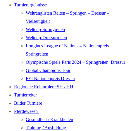
Turnierergebnisse
Weltranglisten Reiten – Springen – Dressur –
Vielseitigkeit
Weltcup-Springreiten
Weltcup-Dressurreiten
Longines League of Nations – Nationenpreis
Springreiten
Olympische Spiele Paris 2024 – Springreiten, Dressur
Global Champions Tour
FEI Nationenpreis Dressur
Regionale Reitturniere SH / HH
Turnierreiter
Bilder Turniere
Pferdewesen
Gesundheit / Krankheiten
Training / Ausbildung