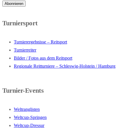
Turniersport
Turnierergebnisse – Reitsport
Turnierreiter
Bilder / Fotos aus dem Reitsport
Regionale Reitturniere – Schleswig-Holstein / Hamburg
Turnier-Events
Weltranglisten
Weltcup-Springen
Weltcup-Dressur