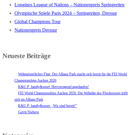
Longines League of Nations – Nationenpreis Springreiten
Olympische Spiele Paris 2024 – Springreiten, Dressur
Global Champions Tour
Nationenpreis Dressur
Neueste Beiträge
Weltmeisterliches Flair: Der Allianz Park macht sich bereit für die FEI World
Championships Aachen 2026
K&U.P. family&sport: Hervorragend angelaufen!
FEI World Championships Aachen 2026: Die Weltelite des Pferdesports trifft
sich im Allianz Park
K&U.P. family&sport: „Wir sind bereit!“
Gerrit Nieberg