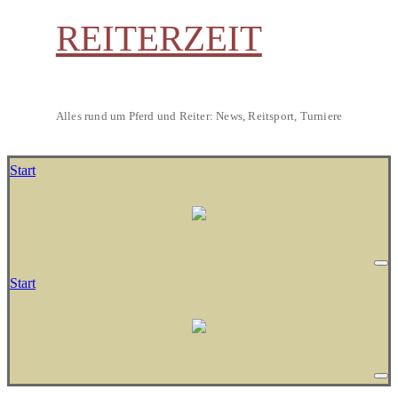
REITERZEIT
Alles rund um Pferd und Reiter: News, Reitsport, Turniere
Start
Start