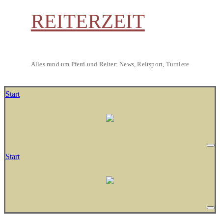
REITERZEIT
Alles rund um Pferd und Reiter: News, Reitsport, Turniere
Start
Start