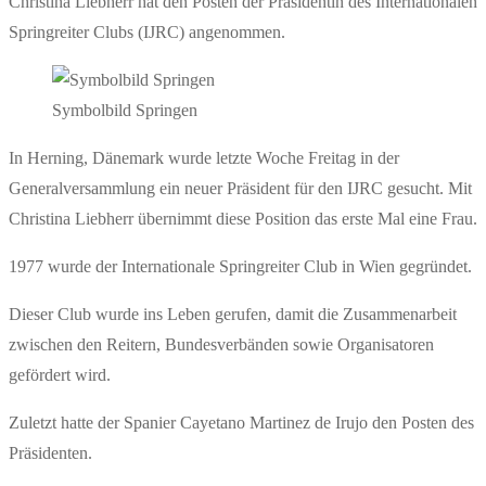
Christina Liebherr hat den Posten der Präsidentin des Internationalen
Springreiter Clubs (IJRC) angenommen.
Symbolbild Springen
In Herning, Dänemark wurde letzte Woche Freitag in der
Generalversammlung ein neuer Präsident für den IJRC gesucht. Mit
Christina Liebherr übernimmt diese Position das erste Mal eine Frau.
1977 wurde der Internationale Springreiter Club in Wien gegründet.
Dieser Club wurde ins Leben gerufen, damit die Zusammenarbeit
zwischen den Reitern, Bundesverbänden sowie Organisatoren
gefördert wird.
Zuletzt hatte der Spanier Cayetano Martinez de Irujo den Posten des
Präsidenten.