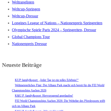
Weltranglisten
Weltcup-Springen
Weltcup-Dressur
Longines League of Nations – Nationenpreis Springreiten
Olympische Spiele Paris 2024 – Springreiten, Dressur
Global Champions Tour
Nationenpreis Dressur
Neueste Beiträge
KUP family&sport: „Jeder Tag ist ein tolles Erlebnis!“
Weltmeisterliches Flair: Der Allianz Park macht sich bereit für die FEI World
Championships Aachen 2026
K&U.P. family&sport: Hervorragend angelaufen!
FEI World Championships Aachen 2026: Die Weltelite des Pferdesports trifft
sich im Allianz Park