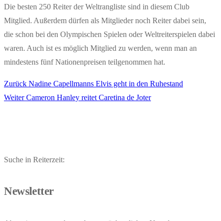
Die besten 250 Reiter der Weltrangliste sind in diesem Club
Mitglied. Außerdem dürfen als Mitglieder noch Reiter dabei sein,
die schon bei den Olympischen Spielen oder Weltreiterspielen dabei
waren. Auch ist es möglich Mitglied zu werden, wenn man an
mindestens fünf Nationenpreisen teilgenommen hat.
Vorheriger
Zurück
Nadine Capellmanns Elvis geht in den Ruhestand
Beitragsnavigation
Nächster
Beitrag:
Weiter
Cameron Hanley reitet Caretina de Joter
Beitrag:
Suche in Reiterzeit:
Newsletter