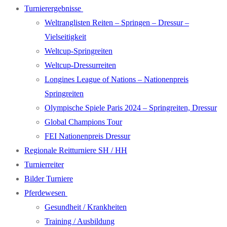
Turnierergebnisse
Weltranglisten Reiten – Springen – Dressur –
Vielseitigkeit
Weltcup-Springreiten
Weltcup-Dressurreiten
Longines League of Nations – Nationenpreis
Springreiten
Olympische Spiele Paris 2024 – Springreiten, Dressur
Global Champions Tour
FEI Nationenpreis Dressur
Regionale Reitturniere SH / HH
Turnierreiter
Bilder Turniere
Pferdewesen
Gesundheit / Krankheiten
Training / Ausbildung