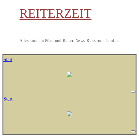
REITERZEIT
Alles rund um Pferd und Reiter: News, Reitsport, Turniere
Start
Start