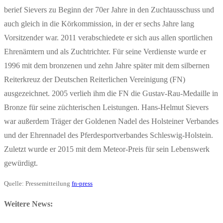
berief Sievers zu Beginn der 70er Jahre in den Zuchtausschuss und
auch gleich in die Körkommission, in der er sechs Jahre lang
Vorsitzender war. 2011 verabschiedete er sich aus allen sportlichen
Ehrenämtern und als Zuchtrichter. Für seine Verdienste wurde er
1996 mit dem bronzenen und zehn Jahre später mit dem silbernen
Reiterkreuz der Deutschen Reiterlichen Vereinigung (FN)
ausgezeichnet. 2005 verlieh ihm die FN die Gustav-Rau-Medaille in
Bronze für seine züchterischen Leistungen. Hans-Helmut Sievers
war außerdem Träger der Goldenen Nadel des Holsteiner Verbandes
und der Ehrennadel des Pferdesportverbandes Schleswig-Holstein.
Zuletzt wurde er 2015 mit dem Meteor-Preis für sein Lebenswerk
gewürdigt.
Quelle: Pressemitteilung
fn-press
Weitere News: