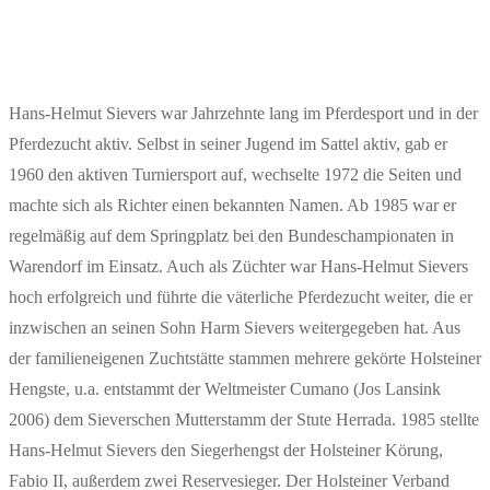
Hans-Helmut Sievers war Jahrzehnte lang im Pferdesport und in der
Pferdezucht aktiv. Selbst in seiner Jugend im Sattel aktiv, gab er
1960 den aktiven Turniersport auf, wechselte 1972 die Seiten und
machte sich als Richter einen bekannten Namen. Ab 1985 war er
regelmäßig auf dem Springplatz bei den Bundeschampionaten in
Warendorf im Einsatz. Auch als Züchter war Hans-Helmut Sievers
hoch erfolgreich und führte die väterliche Pferdezucht weiter, die er
inzwischen an seinen Sohn Harm Sievers weitergegeben hat. Aus
der familieneigenen Zuchtstätte stammen mehrere gekörte Holsteiner
Hengste, u.a. entstammt der Weltmeister Cumano (Jos Lansink
2006) dem Sieverschen Mutterstamm der Stute Herrada. 1985 stellte
Hans-Helmut Sievers den Siegerhengst der Holsteiner Körung,
Fabio II, außerdem zwei Reservesieger. Der Holsteiner Verband