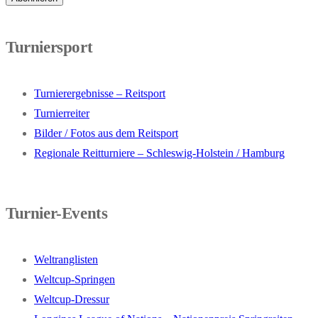
Turniersport
Turnierergebnisse – Reitsport
Turnierreiter
Bilder / Fotos aus dem Reitsport
Regionale Reitturniere – Schleswig-Holstein / Hamburg
Turnier-Events
Weltranglisten
Weltcup-Springen
Weltcup-Dressur