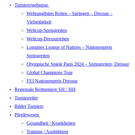
Turnierergebnisse
Weltranglisten Reiten – Springen – Dressur –
Vielseitigkeit
Weltcup-Springreiten
Weltcup-Dressurreiten
Longines League of Nations – Nationenpreis
Springreiten
Olympische Spiele Paris 2024 – Springreiten, Dressur
Global Champions Tour
FEI Nationenpreis Dressur
Regionale Reitturniere SH / HH
Turnierreiter
Bilder Turniere
Pferdewesen
Gesundheit / Krankheiten
Training / Ausbildung