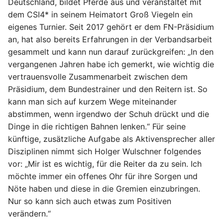
Deutschland, bildet Pferde aus und veranstaltet mit
dem CSI4* in seinem Heimatort Groß Viegeln ein
eigenes Turnier. Seit 2017 gehört er dem FN-Präsidium
an, hat also bereits Erfahrungen in der Verbandsarbeit
gesammelt und kann nun darauf zurückgreifen: „In den
vergangenen Jahren habe ich gemerkt, wie wichtig die
vertrauensvolle Zusammenarbeit zwischen dem
Präsidium, dem Bundestrainer und den Reitern ist. So
kann man sich auf kurzem Wege miteinander
abstimmen, wenn irgendwo der Schuh drückt und die
Dinge in die richtigen Bahnen lenken.“ Für seine
künftige, zusätzliche Aufgabe als Aktivensprecher aller
Disziplinen nimmt sich Holger Wulschner folgendes
vor: „Mir ist es wichtig, für die Reiter da zu sein. Ich
möchte immer ein offenes Ohr für ihre Sorgen und
Nöte haben und diese in die Gremien einzubringen.
Nur so kann sich auch etwas zum Positiven
verändern.“