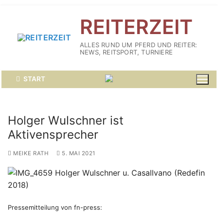
Zum
REITERZEIT
Inhalt
springen
ALLES RUND UM PFERD UND REITER:
NEWS, REITSPORT, TURNIERE
START
Holger Wulschner ist
Aktivensprecher
MEIKE RATH
5. MAI 2021
Pressemitteilung von fn-press: