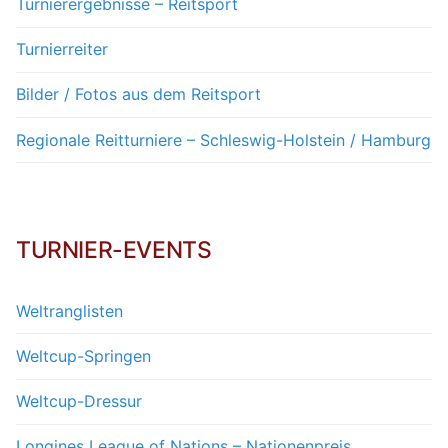
Turnierergebnisse – Reitsport
Turnierreiter
Bilder / Fotos aus dem Reitsport
Regionale Reitturniere – Schleswig-Holstein / Hamburg
TURNIER-EVENTS
Weltranglisten
Weltcup-Springen
Weltcup-Dressur
Longines League of Nations – Nationenpreis