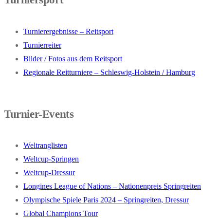
Turnierergebnisse – Reitsport
Turnierreiter
Bilder / Fotos aus dem Reitsport
Regionale Reitturniere – Schleswig-Holstein / Hamburg
Turnier-Events
Weltranglisten
Weltcup-Springen
Weltcup-Dressur
Longines League of Nations – Nationenpreis Springreiten
Olympische Spiele Paris 2024 – Springreiten, Dressur
Global Champions Tour