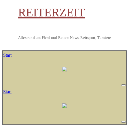
REITERZEIT
Alles rund um Pferd und Reiter: News, Reitsport, Turniere
Start
Start