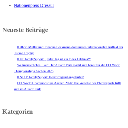
Nationenpreis Dressur
Neueste Beiträge
Kathrin Müller und Johanna Beckmann dominieren internationalen Auftakt der
Ostsee Trophy
KUP family&sport: „Jeder Tag ist ein tolles Erlebnis!“
Weltmeisterliches Flair: Der Allianz Park macht sich bereit für die FEI World
Championships Aachen 2026
K&U.P. family&sport: Hervorragend angelaufen!
FEI World Championships Aachen 2026: Die Weltelite des Pferdesports trifft
sich im Allianz Park
Kategorien