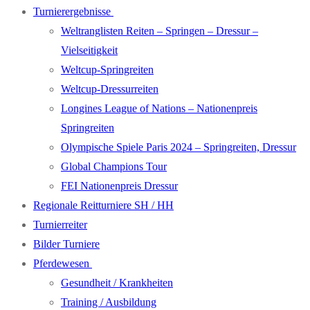
Turnierergebnisse
Weltranglisten Reiten – Springen – Dressur –
Vielseitigkeit
Weltcup-Springreiten
Weltcup-Dressurreiten
Longines League of Nations – Nationenpreis
Springreiten
Olympische Spiele Paris 2024 – Springreiten, Dressur
Global Champions Tour
FEI Nationenpreis Dressur
Regionale Reitturniere SH / HH
Turnierreiter
Bilder Turniere
Pferdewesen
Gesundheit / Krankheiten
Training / Ausbildung