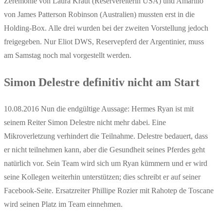
Zeremonie von Laura Kraut (Reservereiterin USA) und Amarillo
von James Patterson Robinson (Australien) mussten erst in die
Holding-Box. Alle drei wurden bei der zweiten Vorstellung jedoch
freigegeben. Nur Eliot DWS, Reservepferd der Argentinier, muss
am Samstag noch mal vorgestellt werden.
Simon Delestre definitiv nicht am Start
10.08.2016 Nun die endgültige Aussage: Hermes Ryan ist mit
seinem Reiter Simon Delestre nicht mehr dabei. Eine
Mikroverletzung verhindert die Teilnahme. Delestre bedauert, dass
er nicht teilnehmen kann, aber die Gesundheit seines Pferdes geht
natürlich vor. Sein Team wird sich um Ryan kümmern und er wird
seine Kollegen weiterhin unterstützen; dies schreibt er auf seiner
Facebook-Seite. Ersatzreiter Phillipe Rozier mit Rahotep de Toscane
wird seinen Platz im Team einnehmen.