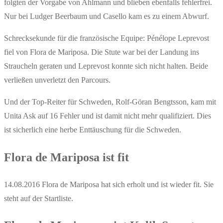
folgten der Vorgabe von Ahlmann und blieben ebenfalls fehlerfrei.
Nur bei Ludger Beerbaum und Casello kam es zu einem Abwurf.
Schrecksekunde für die französische Equipe: Pénélope Leprevost
fiel von Flora de Mariposa. Die Stute war bei der Landung ins
Straucheln geraten und Leprevost konnte sich nicht halten. Beide
verließen unverletzt den Parcours.
Und der Top-Reiter für Schweden, Rolf-Göran Bengtsson, kam mit
Unita Ask auf 16 Fehler und ist damit nicht mehr qualifiziert. Dies
ist sicherlich eine herbe Enttäuschung für die Schweden.
Flora de Mariposa ist fit
14.08.2016 Flora de Mariposa hat sich erholt und ist wieder fit. Sie
steht auf der Startliste.