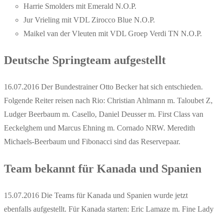
Harrie Smolders mit Emerald N.O.P.
Jur Vrieling mit VDL Zirocco Blue N.O.P.
Maikel van der Vleuten mit VDL Groep Verdi TN N.O.P.
Deutsche Springteam aufgestellt
16.07.2016 Der Bundestrainer Otto Becker hat sich entschieden.
Folgende Reiter reisen nach Rio: Christian Ahlmann m. Taloubet Z,
Ludger Beerbaum m. Casello, Daniel Deusser m. First Class van
Eeckelghem und Marcus Ehning m. Cornado NRW. Meredith
Michaels-Beerbaum und Fibonacci sind das Reservepaar.
Team bekannt für Kanada und Spanien
15.07.2016 Die Teams für Kanada und Spanien wurde jetzt
ebenfalls aufgestellt. Für Kanada starten: Eric Lamaze m. Fine Lady