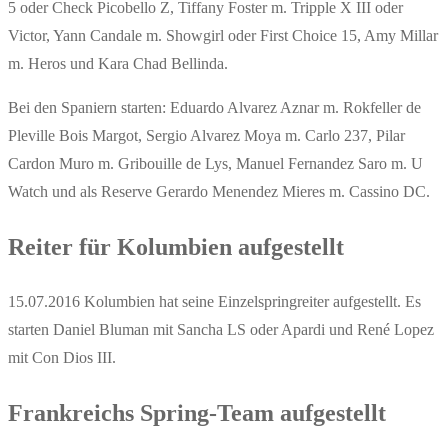
5 oder Check Picobello Z, Tiffany Foster m. Tripple X III oder
Victor, Yann Candale m. Showgirl oder First Choice 15, Amy Millar
m. Heros und Kara Chad Bellinda.
Bei den Spaniern starten: Eduardo Alvarez Aznar m. Rokfeller de
Pleville Bois Margot, Sergio Alvarez Moya m. Carlo 237, Pilar
Cardon Muro m. Gribouille de Lys, Manuel Fernandez Saro m. U
Watch und als Reserve Gerardo Menendez Mieres m. Cassino DC.
Reiter für Kolumbien aufgestellt
15.07.2016 Kolumbien hat seine Einzelspringreiter aufgestellt. Es
starten Daniel Bluman mit Sancha LS oder Apardi und René Lopez
mit Con Dios III.
Frankreichs Spring-Team aufgestellt