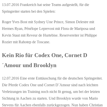
13.07.2016 Frankreich hat seine Teams aufgestellt, für die
Springreiter starten bei den Spielen:
Roger Yves Bost mit Sydney Une Prince, Simon Delestre mit
Hermes Ryan, Pénélope Leprevost mit Flora de Mariposa und
Kevin Staut mit Reveur de Hurtebise. Reservereiter ist Philippe
Rozier mit Rahotep de Toscane.
Kein Rio für Codex One, Cornet D
´Amour und Brooklyn
12.07.2016 Eine erste Enttäuschung für die deutschen Springreiter.
Die Pferde Codex One und Cornet D´Amour sind nach leichten
Verletzungen im Training noch nicht fit genug, um bei der letzten
Sichtung in Aachen zu starten. Und Brooklyn wurde von Mario
Stevens für Aachen ebenfalls zurückgezogen. Nun haben Christian