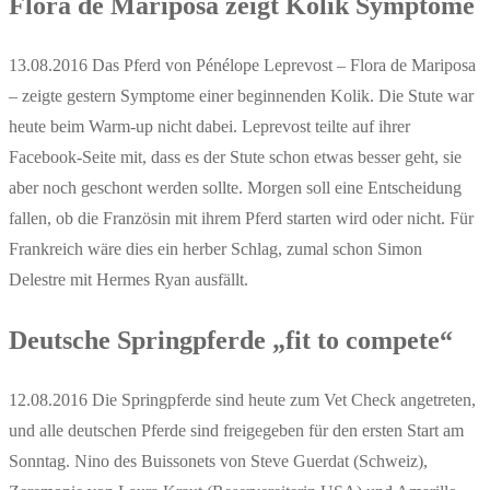
Flora de Mariposa zeigt Kolik Symptome
13.08.2016 Das Pferd von Pénélope Leprevost – Flora de Mariposa
– zeigte gestern Symptome einer beginnenden Kolik. Die Stute war
heute beim Warm-up nicht dabei. Leprevost teilte auf ihrer
Facebook-Seite mit, dass es der Stute schon etwas besser geht, sie
aber noch geschont werden sollte. Morgen soll eine Entscheidung
fallen, ob die Französin mit ihrem Pferd starten wird oder nicht. Für
Frankreich wäre dies ein herber Schlag, zumal schon Simon
Delestre mit Hermes Ryan ausfällt.
Deutsche Springpferde „fit to compete“
12.08.2016 Die Springpferde sind heute zum Vet Check angetreten,
und alle deutschen Pferde sind freigegeben für den ersten Start am
Sonntag. Nino des Buissonets von Steve Guerdat (Schweiz),