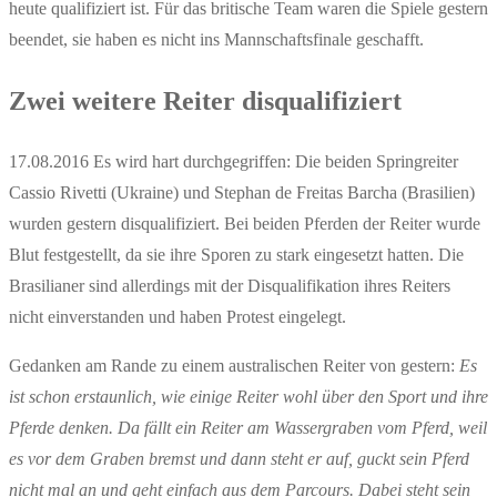
heute qualifiziert ist. Für das britische Team waren die Spiele gestern
beendet, sie haben es nicht ins Mannschaftsfinale geschafft.
Zwei weitere Reiter disqualifiziert
17.08.2016 Es wird hart durchgegriffen: Die beiden Springreiter
Cassio Rivetti (Ukraine) und Stephan de Freitas Barcha (Brasilien)
wurden gestern disqualifiziert. Bei beiden Pferden der Reiter wurde
Blut festgestellt, da sie ihre Sporen zu stark eingesetzt hatten. Die
Brasilianer sind allerdings mit der Disqualifikation ihres Reiters
nicht einverstanden und haben Protest eingelegt.
Gedanken am Rande zu einem australischen Reiter von gestern:
Es
ist schon erstaunlich, wie einige Reiter wohl über den Sport und ihre
Pferde denken. Da fällt ein Reiter am Wassergraben vom Pferd, weil
es vor dem Graben bremst und dann steht er auf, guckt sein Pferd
nicht mal an und geht einfach aus dem Parcours. Dabei steht sein