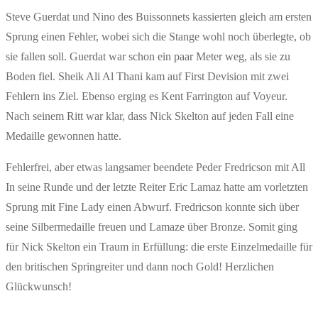
Steve Guerdat und Nino des Buissonnets kassierten gleich am ersten
Sprung einen Fehler, wobei sich die Stange wohl noch überlegte, ob
sie fallen soll. Guerdat war schon ein paar Meter weg, als sie zu
Boden fiel. Sheik Ali Al Thani kam auf First Devision mit zwei
Fehlern ins Ziel. Ebenso erging es Kent Farrington auf Voyeur.
Nach seinem Ritt war klar, dass Nick Skelton auf jeden Fall eine
Medaille gewonnen hatte.
Fehlerfrei, aber etwas langsamer beendete Peder Fredricson mit All
In seine Runde und der letzte Reiter Eric Lamaz hatte am vorletzten
Sprung mit Fine Lady einen Abwurf. Fredricson konnte sich über
seine Silbermedaille freuen und Lamaze über Bronze. Somit ging
für Nick Skelton ein Traum in Erfüllung: die erste Einzelmedaille für
den britischen Springreiter und dann noch Gold! Herzlichen
Glückwunsch!