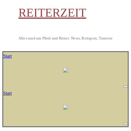
REITERZEIT
Alles rund um Pferd und Reiter: News, Reitsport, Turniere
Start
Start