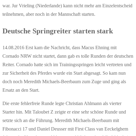
war. Jur Vrieling (Niederlande) kann nicht mehr am Einzelentscheid
teilnehmen, aber noch in der Mannschaft starten.
Deutsche Springreiter starten stark
14.08.2016 Erst kam die Nachricht, dass Macus Ehning mit
Cornado NRW nicht startet, dann gab es tolle Runden der deutschen
Reiter. Cornado hatte sich im Trainingsspringen leicht vertreten und
zur Sicherheit des Pferdes wurde ein Start abgesagt. So kam nun
doch noch Meredith Michaels-Beerbaum zum Zuge und ging als
Ersatz an den Start.
Die erste fehlerfreie Runde legte Christian Ahlmann als vierter
Starter hin. Mit Taloubet Z zeigte er eine sehr schöne Runde und
setzte sich an die Führung. Meredith Michaels-Beerbaum mit
Fibonacci 17 und Daniel Deusser mit First Class van Eeckelghem