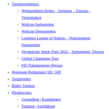
Turnierergebnisse
Weltranglisten Reiten – Springen – Dressur –
Vielseitigkeit
Weltcup-Springreiten
Weltcup-Dressurreiten
Longines League of Nations – Nationenpreis
Springreiten
Olympische Spiele Paris 2024 – Springreiten, Dressur
Global Champions Tour
FEI Nationenpreis Dressur
Regionale Reitturniere SH / HH
Turnierreiter
Bilder Turniere
Pferdewesen
Gesundheit / Krankheiten
Training / Ausbildung