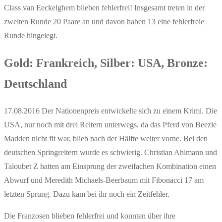
Class van Eeckelghem blieben fehlerfrei! Insgesamt treten in der
zweiten Runde 20 Paare an und davon haben 13 eine fehlerfreie
Runde hingelegt.
Gold: Frankreich, Silber: USA, Bronze:
Deutschland
17.08.2016 Der Nationenpreis entwickelte sich zu einem Krimi. Die
USA, nur noch mit drei Reitern unterwegs, da das Pferd von Beezie
Madden nicht fit war, blieb nach der Hälfte weiter vorne. Bei den
deutschen Springreitern wurde es schwierig. Christian Ahlmann und
Taloubet Z hatten am Einsprung der zweifachen Kombination einen
Abwurf und Meredith Michaels-Beerbaum mit Fibonacci 17 am
letzten Sprung. Dazu kam bei ihr noch ein Zeitfehler.
Die Franzosen blieben fehlerfrei und konnten über ihre