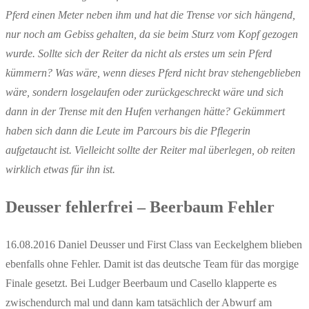
Pferd einen Meter neben ihm und hat die Trense vor sich hängend,
nur noch am Gebiss gehalten, da sie beim Sturz vom Kopf gezogen
wurde. Sollte sich der Reiter da nicht als erstes um sein Pferd
kümmern? Was wäre, wenn dieses Pferd nicht brav stehengeblieben
wäre, sondern losgelaufen oder zurückgeschreckt wäre und sich
dann in der Trense mit den Hufen verhangen hätte? Gekümmert
haben sich dann die Leute im Parcours bis die Pflegerin
aufgetaucht ist. Vielleicht sollte der Reiter mal überlegen, ob reiten
wirklich etwas für ihn ist.
Deusser fehlerfrei – Beerbaum Fehler
16.08.2016 Daniel Deusser und First Class van Eeckelghem blieben
ebenfalls ohne Fehler. Damit ist das deutsche Team für das morgige
Finale gesetzt. Bei Ludger Beerbaum und Casello klapperte es
zwischendurch mal und dann kam tatsächlich der Abwurf am