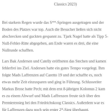
Classics 2023)
Bei starkem Regen wurde das S**-Springen ausgetragen und der
Boden des Platzes war top. Auch die Besucher ließen sich nicht
abschrecken und guckten gespannt zu. Tjark Nagel hatte als Tipp 5-
Null-Fehler-Ritte abgegeben, am Ende waren es drei, die eine
Nullrunde schafften.
Lars Bak Andersen und Catelly eröffneten das Stechen und kamen
fehlerfrei ins Ziel. Andersen hatte ein gutes Tempo vorgelegt. Ihm
folgte Mads Laffrenzen auf Caretto 19 und der schaffte es, noch
etwas mehr Zeit einzusparen und ging in Führung. Schlussreiter
Markus Brose hatte Pech; mit dem erst 8-jährigen Kolomus 2 kam
es zu einem Abwurf und Mads Laffrenzen freute sich über den
Premierensieg bei den Friedrichskoog Classics. Außerdem war es
für Laffrenzen dazu noch sein erster 2*-Sieg überhaupt.