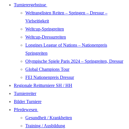
Turnierergebnisse
Weltranglisten Reiten – Springen – Dressur –
Vielseitigkeit
Weltcup-Springreiten
Weltcup-Dressurreiten
Longines League of Nations – Nationenpreis
Springreiten
Olympische Spiele Paris 2024 – Springreiten, Dressur
Global Champions Tour
FEI Nationenpreis Dressur
Regionale Reitturniere SH / HH
Turnierreiter
Bilder Turniere
Pferdewesen
Gesundheit / Krankheiten
Training / Ausbildung