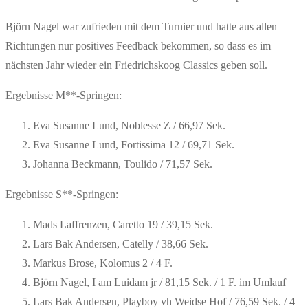
Björn Nagel war zufrieden mit dem Turnier und hatte aus allen
Richtungen nur positives Feedback bekommen, so dass es im
nächsten Jahr wieder ein Friedrichskoog Classics geben soll.
Ergebnisse M**-Springen:
Eva Susanne Lund, Noblesse Z / 66,97 Sek.
Eva Susanne Lund, Fortissima 12 / 69,71 Sek.
Johanna Beckmann, Toulido / 71,57 Sek.
Ergebnisse S**-Springen:
Mads Laffrenzen, Caretto 19 / 39,15 Sek.
Lars Bak Andersen, Catelly / 38,66 Sek.
Markus Brose, Kolomus 2 / 4 F.
Björn Nagel, I am Luidam jr / 81,15 Sek. / 1 F. im Umlauf
Lars Bak Andersen, Playboy vh Weidse Hof / 76,59 Sek. / 4