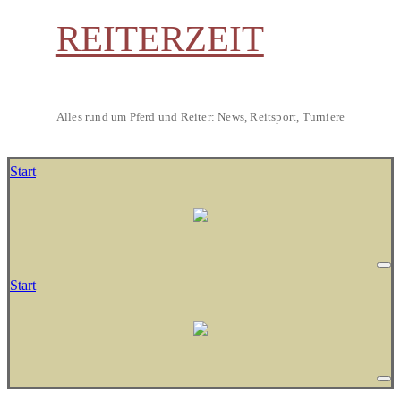
REITERZEIT
Alles rund um Pferd und Reiter: News, Reitsport, Turniere
Start
Start