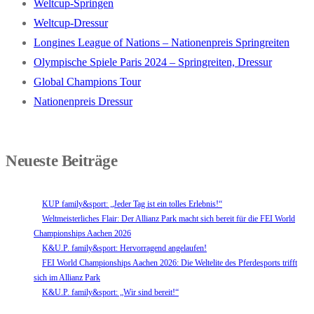
Weltcup-Springen
Weltcup-Dressur
Longines League of Nations – Nationenpreis Springreiten
Olympische Spiele Paris 2024 – Springreiten, Dressur
Global Champions Tour
Nationenpreis Dressur
Neueste Beiträge
KUP family&sport: „Jeder Tag ist ein tolles Erlebnis!“
Weltmeisterliches Flair: Der Allianz Park macht sich bereit für die FEI World
Championships Aachen 2026
K&U.P. family&sport: Hervorragend angelaufen!
FEI World Championships Aachen 2026: Die Weltelite des Pferdesports trifft
sich im Allianz Park
K&U.P. family&sport: „Wir sind bereit!“