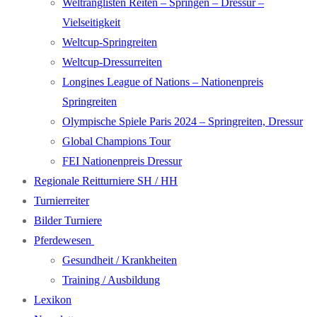
Weltranglisten Reiten – Springen – Dressur –
Vielseitigkeit
Weltcup-Springreiten
Weltcup-Dressurreiten
Longines League of Nations – Nationenpreis
Springreiten
Olympische Spiele Paris 2024 – Springreiten, Dressur
Global Champions Tour
FEI Nationenpreis Dressur
Regionale Reitturniere SH / HH
Turnierreiter
Bilder Turniere
Pferdewesen
Gesundheit / Krankheiten
Training / Ausbildung
Lexikon