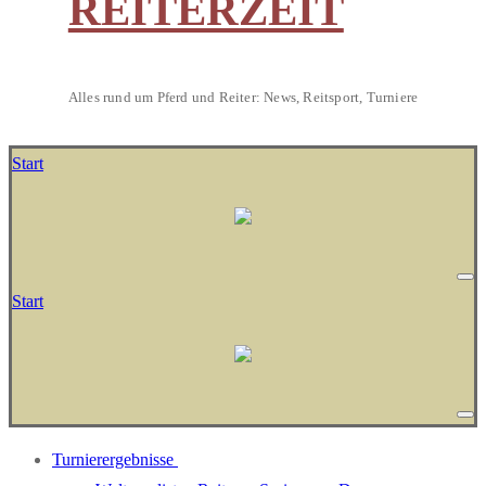
REITERZEIT
Alles rund um Pferd und Reiter: News, Reitsport, Turniere
Start
Start
Turnierergebnisse