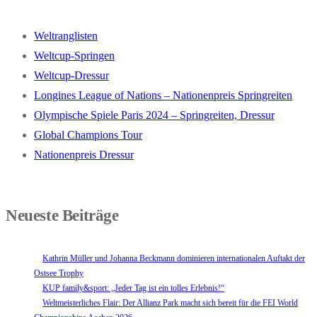
Weltranglisten
Weltcup-Springen
Weltcup-Dressur
Longines League of Nations – Nationenpreis Springreiten
Olympische Spiele Paris 2024 – Springreiten, Dressur
Global Champions Tour
Nationenpreis Dressur
Neueste Beiträge
Kathrin Müller und Johanna Beckmann dominieren internationalen Auftakt der
Ostsee Trophy
KUP family&sport: „Jeder Tag ist ein tolles Erlebnis!“
Weltmeisterliches Flair: Der Allianz Park macht sich bereit für die FEI World