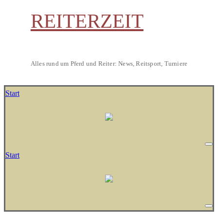
REITERZEIT
Alles rund um Pferd und Reiter: News, Reitsport, Turniere
Start
Start