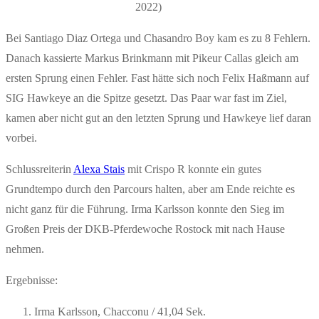
2022)
Bei Santiago Diaz Ortega und Chasandro Boy kam es zu 8 Fehlern.
Danach kassierte Markus Brinkmann mit Pikeur Callas gleich am
ersten Sprung einen Fehler. Fast hätte sich noch Felix Haßmann auf
SIG Hawkeye an die Spitze gesetzt. Das Paar war fast im Ziel,
kamen aber nicht gut an den letzten Sprung und Hawkeye lief daran
vorbei.
Schlussreiterin
Alexa Stais
mit Crispo R konnte ein gutes
Grundtempo durch den Parcours halten, aber am Ende reichte es
nicht ganz für die Führung. Irma Karlsson konnte den Sieg im
Großen Preis der DKB-Pferdewoche Rostock mit nach Hause
nehmen.
Ergebnisse:
Irma Karlsson, Chacconu / 41,04 Sek.