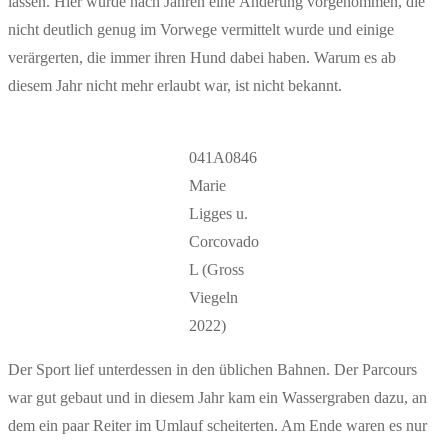
lassen. Hier wurde nach Jahren eine Änderung vorgenommen, die
nicht deutlich genug im Vorwege vermittelt wurde und einige
verärgerten, die immer ihren Hund dabei haben. Warum es ab
diesem Jahr nicht mehr erlaubt war, ist nicht bekannt.
041A0846
Marie
Ligges u.
Corcovado
L (Gross
Viegeln
2022)
Der Sport lief unterdessen in den üblichen Bahnen. Der Parcours
war gut gebaut und in diesem Jahr kam ein Wassergraben dazu, an
dem ein paar Reiter im Umlauf scheiterten. Am Ende waren es nur