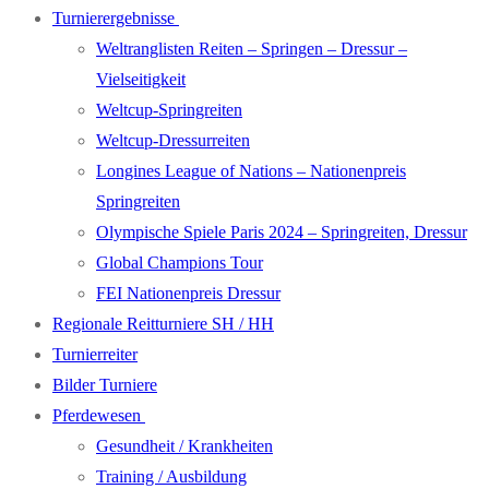
Turnierergebnisse
Weltranglisten Reiten – Springen – Dressur –
Vielseitigkeit
Weltcup-Springreiten
Weltcup-Dressurreiten
Longines League of Nations – Nationenpreis
Springreiten
Olympische Spiele Paris 2024 – Springreiten, Dressur
Global Champions Tour
FEI Nationenpreis Dressur
Regionale Reitturniere SH / HH
Turnierreiter
Bilder Turniere
Pferdewesen
Gesundheit / Krankheiten
Training / Ausbildung