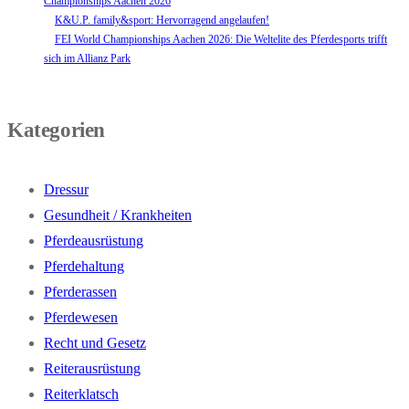
Championships Aachen 2026
K&U.P. family&sport: Hervorragend angelaufen!
FEI World Championships Aachen 2026: Die Weltelite des Pferdesports trifft
sich im Allianz Park
Kategorien
Dressur
Gesundheit / Krankheiten
Pferdeausrüstung
Pferdehaltung
Pferderassen
Pferdewesen
Recht und Gesetz
Reiterausrüstung
Reiterklatsch