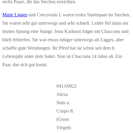
sechs Paare, die das Stechen erreichten.
Marie Ligges
und Corcovado L waren erstes Starterpaar im Stechen.
Sie waren sehr gut unterwegs und sehr schnell. Leider fiel dann am
letzten Sprung eine Stange. Irma Karlsson folgte mit Chacconu und
blieb fehlerfrei. Sie war etwas ruhiger unterwegs als Ligges, aber
schaffte gute Wendungen. Ihr Pferd hat sie schon seit dem 6.
Lebensjahr unter dem Sattel. Nun ist Chaccanu 14 Jahre alt. Ein
Paar, das sich gut kennt.
041A0822
Alexa
Stais u.
Crispo R
(Gross
Viegeln