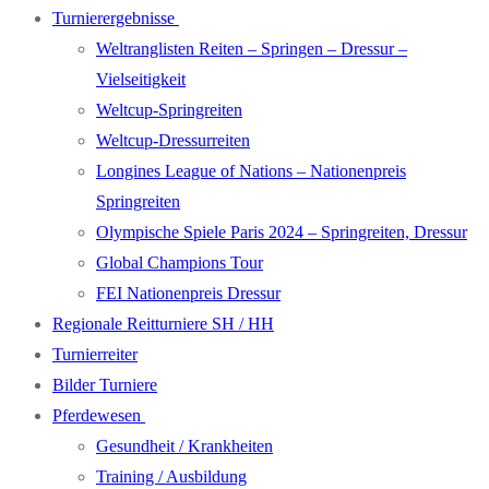
Turnierergebnisse
Weltranglisten Reiten – Springen – Dressur –
Vielseitigkeit
Weltcup-Springreiten
Weltcup-Dressurreiten
Longines League of Nations – Nationenpreis
Springreiten
Olympische Spiele Paris 2024 – Springreiten, Dressur
Global Champions Tour
FEI Nationenpreis Dressur
Regionale Reitturniere SH / HH
Turnierreiter
Bilder Turniere
Pferdewesen
Gesundheit / Krankheiten
Training / Ausbildung