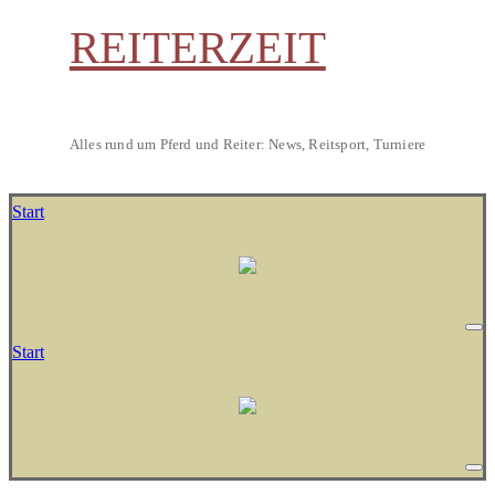
REITERZEIT
Alles rund um Pferd und Reiter: News, Reitsport, Turniere
Start
Start