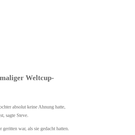
imaliger Weltcup-
Tochter absolut keine Ahnung hatte,
t, sagte Steve.
 geritten war, als sie gedacht hatten.