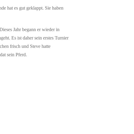
Ende hat es gut geklappt. Sie haben
 Dieses Jahr begann er wieder in
ht. Es ist daher sein erstes Turnier
schen frisch und Steve hatte
at sein Pferd.