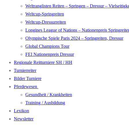
Weltranglisten Reiten – Springen – Dressur – Vielseitigke
Weltcup-Springreiten
Weltcup-Dressurreiten
Longines League of Nations – Nationenpreis Springreite
Olympische Spiele Paris 2024 – Springreiten, Dressur
Global Champions Tour
FEI Nationenpreis Dressur
Regionale Reitturniere SH / HH
Turnierreiter
Bilder Turniere
Pferdewesen
Gesundheit / Krankheiten
Training / Ausbildung
Lexikon
Newsletter