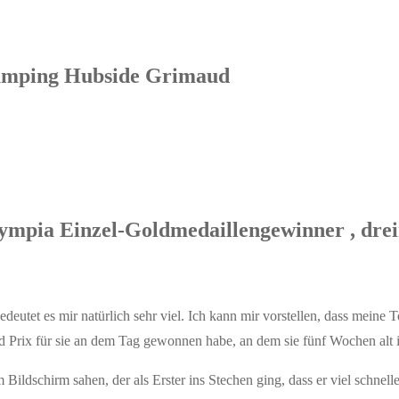
Jumping Hubside Grimaud
ympia Einzel-Goldmedaillengewinner , dre
bedeutet es mir natürlich sehr viel. Ich kann mir vorstellen, dass meine 
and Prix für sie an dem Tag gewonnen habe, an dem sie fünf Wochen alt is
Bildschirm sahen, der als Erster ins Stechen ging, dass er viel schneller