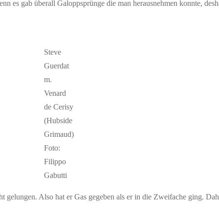
, denn es gab überall Galoppsprünge die man herausnehmen konnte, de
Steve
Guerdat
m.
Venard
de Cerisy
(Hubside
Grimaud)
Foto:
Filippo
Gabutti
 gelungen. Also hat er Gas gegeben als er in die Zweifache ging. Daher 