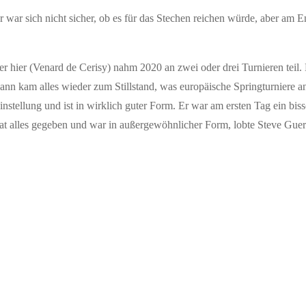
 Er war sich nicht sicher, ob es für das Stechen reichen würde, aber am 
ser hier (Venard de Cerisy) nahm 2020 an zwei oder drei Turnieren teil.
nn kam alles wieder zum Stillstand, was europäische Springturniere ange
instellung und ist in wirklich guter Form. Er war am ersten Tag ein bis
hat alles gegeben und war in außergewöhnlicher Form, lobte Steve Guerd