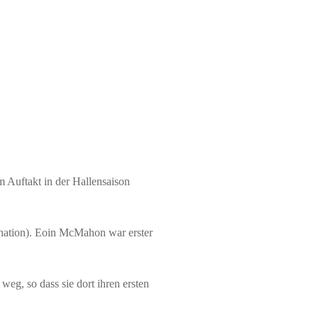
m Auftakt in der Hallensaison
nation). Eoin McMahon war erster
eg, so dass sie dort ihren ersten