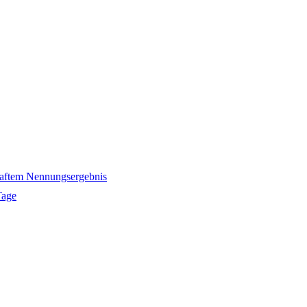
nhaftem Nennungsergebnis
Tage