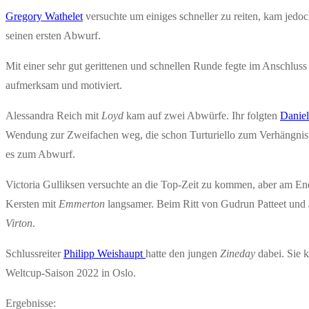
Gregory Wathelet
versuchte um einiges schneller zu reiten, kam jedo
seinen ersten Abwurf.
Mit einer sehr gut gerittenen und schnellen Runde fegte im Anschlus
aufmerksam und motiviert.
Alessandra Reich mit
Loyd
kam auf zwei Abwürfe. Ihr folgten
Daniel
Wendung zur Zweifachen weg, die schon Turturiello zum Verhängnis 
es zum Abwurf.
Victoria Gulliksen versuchte an die Top-Zeit zu kommen, aber am E
Kersten mit
Emmerton
langsamer. Beim Ritt von Gudrun Patteet und
Virton
.
Schlussreiter
Philipp Weishaupt
hatte den jungen
Zineday
dabei. Sie 
Weltcup-Saison 2022 in Oslo.
Ergebnisse: