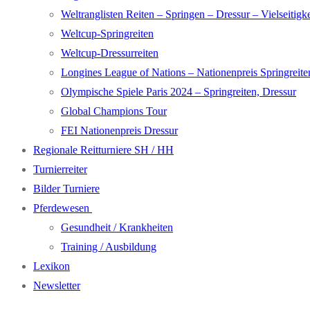
Weltranglisten Reiten – Springen – Dressur – Vielseitigke
Weltcup-Springreiten
Weltcup-Dressurreiten
Longines League of Nations – Nationenpreis Springreite
Olympische Spiele Paris 2024 – Springreiten, Dressur
Global Champions Tour
FEI Nationenpreis Dressur
Regionale Reitturniere SH / HH
Turnierreiter
Bilder Turniere
Pferdewesen
Gesundheit / Krankheiten
Training / Ausbildung
Lexikon
Newsletter