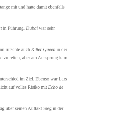
ange mit und hatte damit ebenfalls
t
in Führung.
Dubai
war sehr
ann rutschte auch
Killer Queen
in der
d zu reiten, aber am Aussprung kam
erschied im Ziel. Ebenso war Lars
icht auf volles Risiko mit
Echo de
ig über seinen Auftakt-Sieg in der