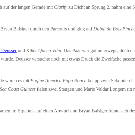
ch auf der langen Gerade mit
Clarity
zu Dicht an Sprung 2, nahm eine St
s Bryan Balsiger durch den Parcours und ging auf
Dubai du Bois Pinche
 Deusser
und
Killer Queen Vdm
. Das Paar war gut unterwegs, doch d
wurde. Deusser versuchte noch mit etwas Druck die Zweifache passen
nde waren es mit
Euqine America Papa Roach
knapp zwei Sekunden Unt
Sea Coast Guiness
fielen zwei Stangen und Marie Valdar Longem ritt n
kamen im Ergebnis auf einen Abwurf und Bryan Balsiger freute sich ries