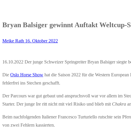
Bryan Balsiger gewinnt Auftakt Weltcup-S
Meike Rath
16. Oktober 2022
16.10.2022 Der junge Schweizer Springreiter Bryan Balsiger siegte be
Die
Oslo Horse Show
hat die Saison 2022 für die Western European
fehlerfrei ins Stechen geschafft.
Der Parcours war gut gebaut und anspruchsvoll war vor allem im S
Starter. Der junge Ire ritt nicht mit viel Risiko und blieb mit
Chakra
am
Beim nachfolgenden Italiener Francesco Turturiello rutschte sein Pfe
von zwei Fehlern kassierten.