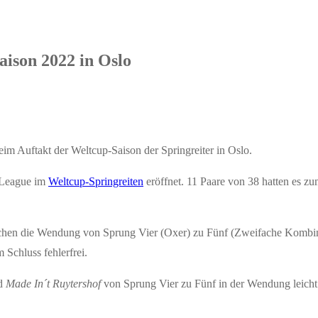
aison 2022 in Oslo
im Auftakt der Weltcup-Saison der Springreiter in Oslo.
 League im
Weltcup-Springreiten
eröffnet. 11 Paare von 38 hatten es zu
techen die Wendung von Sprung Vier (Oxer) zu Fünf (Zweifache Kombi
 Schluss fehlerfrei.
rd
Made In´t Ruytershof
von Sprung Vier zu Fünf in der Wendung leicht w