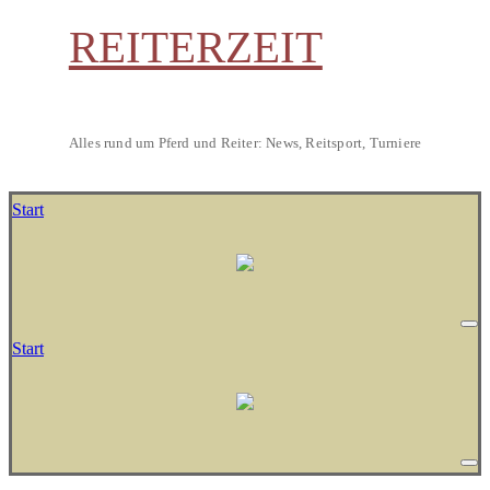
REITERZEIT
Alles rund um Pferd und Reiter: News, Reitsport, Turniere
Start
Start