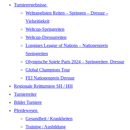
Turnierergebnisse
Weltranglisten Reiten – Springen – Dressur –
Vielseitigkeit
Weltcup-Springreiten
Weltcup-Dressurreiten
Longines League of Nations – Nationenpreis
Springreiten
Olympische Spiele Paris 2024 – Springreiten, Dressur
Global Champions Tour
FEI Nationenpreis Dressur
Regionale Reitturniere SH / HH
Turnierreiter
Bilder Turniere
Pferdewesen
Gesundheit / Krankheiten
Training / Ausbildung