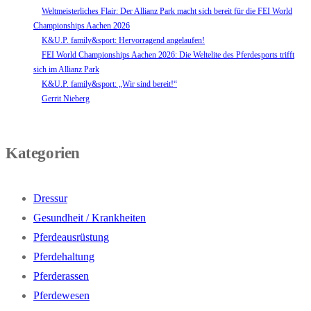
Weltmeisterliches Flair: Der Allianz Park macht sich bereit für die FEI World
Championships Aachen 2026
K&U.P. family&sport: Hervorragend angelaufen!
FEI World Championships Aachen 2026: Die Weltelite des Pferdesports trifft
sich im Allianz Park
K&U.P. family&sport: „Wir sind bereit!“
Gerrit Nieberg
Kategorien
Dressur
Gesundheit / Krankheiten
Pferdeausrüstung
Pferdehaltung
Pferderassen
Pferdewesen