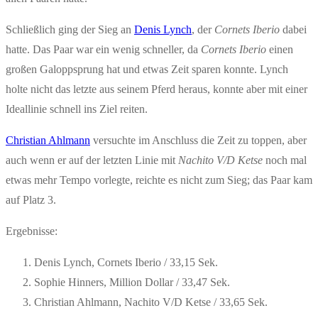
Schließlich ging der Sieg an
Denis Lynch
, der
Cornets Iberio
dabei
hatte. Das Paar war ein wenig schneller, da
Cornets Iberio
einen
großen Galoppsprung hat und etwas Zeit sparen konnte. Lynch
holte nicht das letzte aus seinem Pferd heraus, konnte aber mit einer
Ideallinie schnell ins Ziel reiten.
Christian Ahlmann
versuchte im Anschluss die Zeit zu toppen, aber
auch wenn er auf der letzten Linie mit
Nachito V/D Ketse
noch mal
etwas mehr Tempo vorlegte, reichte es nicht zum Sieg; das Paar kam
auf Platz 3.
Ergebnisse:
Denis Lynch, Cornets Iberio / 33,15 Sek.
Sophie Hinners, Million Dollar / 33,47 Sek.
Christian Ahlmann, Nachito V/D Ketse / 33,65 Sek.