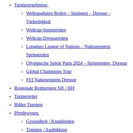
Turnierergebnisse
Weltranglisten Reiten – Springen – Dressur –
Vielseitigkeit
Weltcup-Springreiten
Weltcup-Dressurreiten
Longines League of Nations – Nationenpreis
Springreiten
Olympische Spiele Paris 2024 – Springreiten, Dressur
Global Champions Tour
FEI Nationenpreis Dressur
Regionale Reitturniere SH / HH
Turnierreiter
Bilder Turniere
Pferdewesen
Gesundheit / Krankheiten
Training / Ausbildung