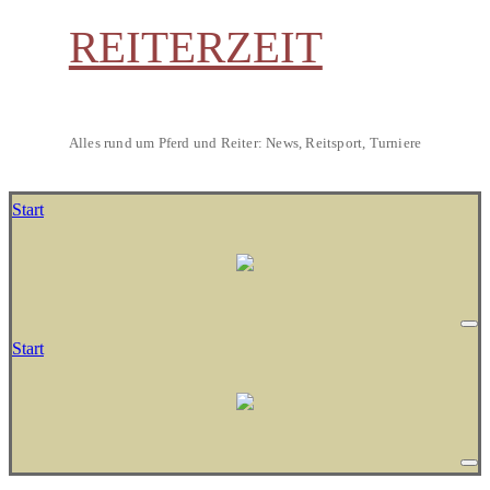
REITERZEIT
Alles rund um Pferd und Reiter: News, Reitsport, Turniere
Start
Start