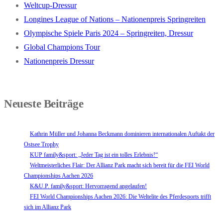
Weltcup-Dressur
Longines League of Nations – Nationenpreis Springreiten
Olympische Spiele Paris 2024 – Springreiten, Dressur
Global Champions Tour
Nationenpreis Dressur
Neueste Beiträge
Kathrin Müller und Johanna Beckmann dominieren internationalen Auftakt der
Ostsee Trophy
KUP family&sport: „Jeder Tag ist ein tolles Erlebnis!“
Weltmeisterliches Flair: Der Allianz Park macht sich bereit für die FEI World
Championships Aachen 2026
K&U.P. family&sport: Hervorragend angelaufen!
FEI World Championships Aachen 2026: Die Weltelite des Pferdesports trifft
sich im Allianz Park