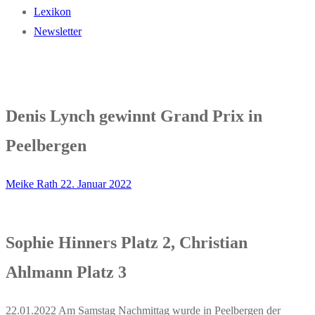
Lexikon
Newsletter
Denis Lynch gewinnt Grand Prix in
Peelbergen
Meike Rath
22. Januar 2022
Sophie Hinners Platz 2, Christian
Ahlmann Platz 3
22.01.2022 Am Samstag Nachmittag wurde in Peelbergen der