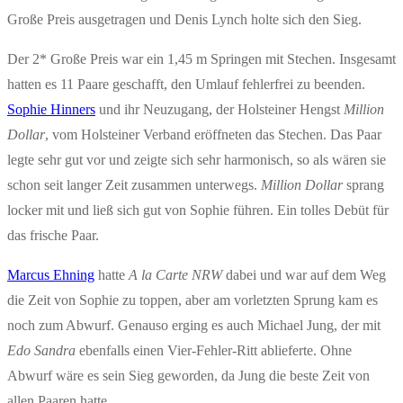
Große Preis ausgetragen und Denis Lynch holte sich den Sieg.
Der 2* Große Preis war ein 1,45 m Springen mit Stechen. Insgesamt
hatten es 11 Paare geschafft, den Umlauf fehlerfrei zu beenden.
Sophie Hinners
und ihr Neuzugang, der Holsteiner Hengst
Million
Dollar
, vom Holsteiner Verband eröffneten das Stechen. Das Paar
legte sehr gut vor und zeigte sich sehr harmonisch, so als wären sie
schon seit langer Zeit zusammen unterwegs.
Million Dollar
sprang
locker mit und ließ sich gut von Sophie führen. Ein tolles Debüt für
das frische Paar.
Marcus Ehning
hatte
A la Carte NRW
dabei und war auf dem Weg
die Zeit von Sophie zu toppen, aber am vorletzten Sprung kam es
noch zum Abwurf. Genauso erging es auch Michael Jung, der mit
Edo Sandra
ebenfalls einen Vier-Fehler-Ritt ablieferte. Ohne
Abwurf wäre es sein Sieg geworden, da Jung die beste Zeit von
allen Paaren hatte.