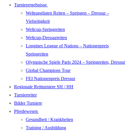
Turnierergebnisse
Weltranglisten Reiten – Springen – Dressur –
Vielseitigkeit
Weltcup-Springreiten
Weltcup-Dressurreiten
Longines League of Nations – Nationenpreis
Springreiten
Olympische Spiele Paris 2024 – Springreiten, Dressur
Global Champions Tour
FEI Nationenpreis Dressur
Regionale Reitturniere SH / HH
Turnierreiter
Bilder Turniere
Pferdewesen
Gesundheit / Krankheiten
Training / Ausbildung