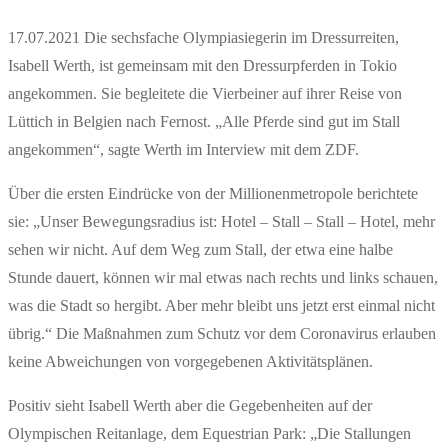
17.07.2021 Die sechsfache Olympiasiegerin im Dressurreiten,
Isabell Werth, ist gemeinsam mit den Dressurpferden in Tokio
angekommen. Sie begleitete die Vierbeiner auf ihrer Reise von
Lüttich in Belgien nach Fernost. „Alle Pferde sind gut im Stall
angekommen“, sagte Werth im Interview mit dem ZDF.
Über die ersten Eindrücke von der Millionenmetropole berichtete
sie: „Unser Bewegungsradius ist: Hotel – Stall – Stall – Hotel, mehr
sehen wir nicht. Auf dem Weg zum Stall, der etwa eine halbe
Stunde dauert, können wir mal etwas nach rechts und links schauen,
was die Stadt so hergibt. Aber mehr bleibt uns jetzt erst einmal nicht
übrig.“ Die Maßnahmen zum Schutz vor dem Coronavirus erlauben
keine Abweichungen von vorgegebenen Aktivitätsplänen.
Positiv sieht Isabell Werth aber die Gegebenheiten auf der
Olympischen Reitanlage, dem Equestrian Park: „Die Stallungen