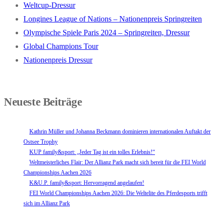
Weltcup-Dressur
Longines League of Nations – Nationenpreis Springreiten
Olympische Spiele Paris 2024 – Springreiten, Dressur
Global Champions Tour
Nationenpreis Dressur
Neueste Beiträge
Kathrin Müller und Johanna Beckmann dominieren internationalen Auftakt der
Ostsee Trophy
KUP family&sport: „Jeder Tag ist ein tolles Erlebnis!“
Weltmeisterliches Flair: Der Allianz Park macht sich bereit für die FEI World
Championships Aachen 2026
K&U.P. family&sport: Hervorragend angelaufen!
FEI World Championships Aachen 2026: Die Weltelite des Pferdesports trifft
sich im Allianz Park