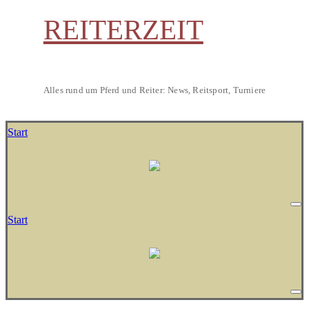
REITERZEIT
Alles rund um Pferd und Reiter: News, Reitsport, Turniere
Start
Start