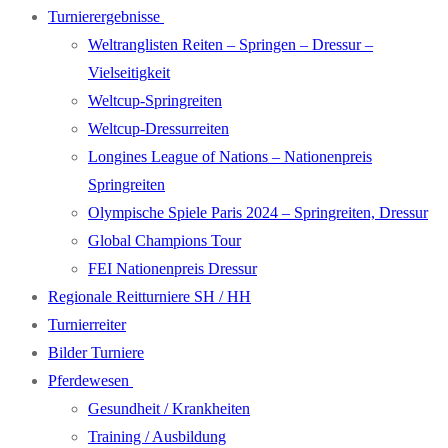
Turnierergebnisse
Weltranglisten Reiten – Springen – Dressur –
Vielseitigkeit
Weltcup-Springreiten
Weltcup-Dressurreiten
Longines League of Nations – Nationenpreis
Springreiten
Olympische Spiele Paris 2024 – Springreiten, Dressur
Global Champions Tour
FEI Nationenpreis Dressur
Regionale Reitturniere SH / HH
Turnierreiter
Bilder Turniere
Pferdewesen
Gesundheit / Krankheiten
Training / Ausbildung