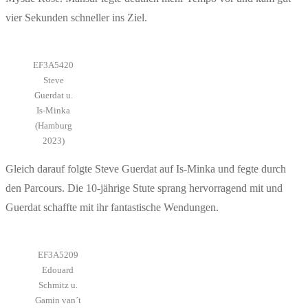
vier Sekunden schneller ins Ziel.
EF3A5420
Steve
Guerdat u.
Is-Minka
(Hamburg
2023)
Gleich darauf folgte Steve Guerdat auf Is-Minka und fegte durch
den Parcours. Die 10-jährige Stute sprang hervorragend mit und
Guerdat schaffte mit ihr fantastische Wendungen.
EF3A5209
Edouard
Schmitz u.
Gamin van´t