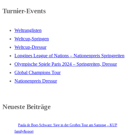
Turnier-Events
Weltranglisten
Weltcup-Springen
Weltcup-Dressur
Longines League of Nations – Nationenpreis Springreiten
Olympische Spiele Paris 2024 – Springreiten, Dressur
Global Champions Tour
Nationenpreis Dressur
Neueste Beiträge
Paula de Boer-Schwarz: Sieg in der Großen Tour am Samstag – KUP
family&sport