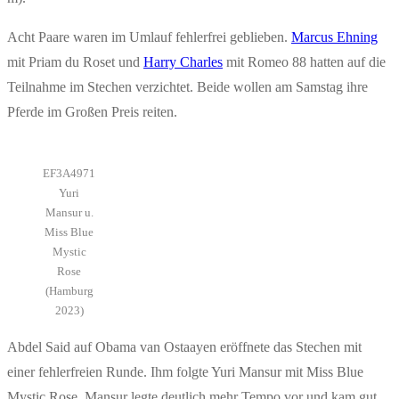
Acht Paare waren im Umlauf fehlerfrei geblieben.
Marcus Ehning
mit Priam du Roset und
Harry Charles
mit Romeo 88 hatten auf die
Teilnahme im Stechen verzichtet. Beide wollen am Samstag ihre
Pferde im Großen Preis reiten.
EF3A4971
Yuri
Mansur u.
Miss Blue
Mystic
Rose
(Hamburg
2023)
Abdel Said auf Obama van Ostaayen eröffnete das Stechen mit
einer fehlerfreien Runde. Ihm folgte Yuri Mansur mit Miss Blue
Mystic Rose. Mansur legte deutlich mehr Tempo vor und kam gut