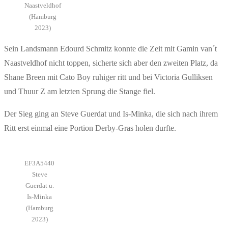
Naastveldhof
(Hamburg
2023)
Sein Landsmann Edourd Schmitz konnte die Zeit mit Gamin van´t
Naastveldhof nicht toppen, sicherte sich aber den zweiten Platz, da
Shane Breen mit Cato Boy ruhiger ritt und bei Victoria Gulliksen
und Thuur Z am letzten Sprung die Stange fiel.
Der Sieg ging an Steve Guerdat und Is-Minka, die sich nach ihrem
Ritt erst einmal eine Portion Derby-Gras holen durfte.
EF3A5440
Steve
Guerdat u.
Is-Minka
(Hamburg
2023)