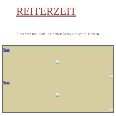
REITERZEIT
Alles rund um Pferd und Reiter: News, Reitsport, Turniere
Start
Start