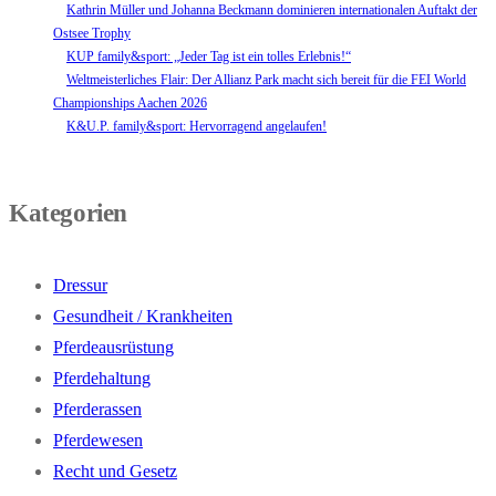
Kathrin Müller und Johanna Beckmann dominieren internationalen Auftakt der
Ostsee Trophy
KUP family&sport: „Jeder Tag ist ein tolles Erlebnis!“
Weltmeisterliches Flair: Der Allianz Park macht sich bereit für die FEI World
Championships Aachen 2026
K&U.P. family&sport: Hervorragend angelaufen!
Kategorien
Dressur
Gesundheit / Krankheiten
Pferdeausrüstung
Pferdehaltung
Pferderassen
Pferdewesen
Recht und Gesetz