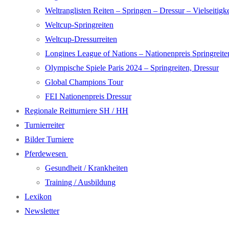
Weltranglisten Reiten – Springen – Dressur – Vielseitigke
Weltcup-Springreiten
Weltcup-Dressurreiten
Longines League of Nations – Nationenpreis Springreite
Olympische Spiele Paris 2024 – Springreiten, Dressur
Global Champions Tour
FEI Nationenpreis Dressur
Regionale Reitturniere SH / HH
Turnierreiter
Bilder Turniere
Pferdewesen
Gesundheit / Krankheiten
Training / Ausbildung
Lexikon
Newsletter