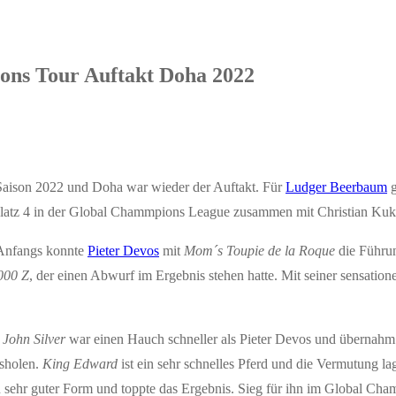
ns Tour Auftakt Doha 2022
Saison 2022 und Doha war wieder der Auftakt. Für
Ludger Beerbaum
g
latz 4 in der Global Chammpions League zusammen mit Christian Kuk
 Anfangs konnte
Pieter Devos
mit
Mom´s Toupie de la Roque
die Führun
000 Z
, der einen Abwurf im Ergebnis stehen hatte. Mit seiner sensatio
John Silver
war einen Hauch schneller als Pieter Devos und übernahm
sholen.
King Edward
ist ein sehr schnelles Pferd und die Vermutung la
n sehr guter Form und toppte das Ergebnis. Sieg für ihn im Global Ch