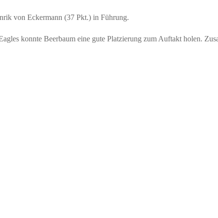
rik von Eckermann (37 Pkt.) in Führung.
n Eagles konnte Beerbaum eine gute Platzierung zum Auftakt holen. Zu