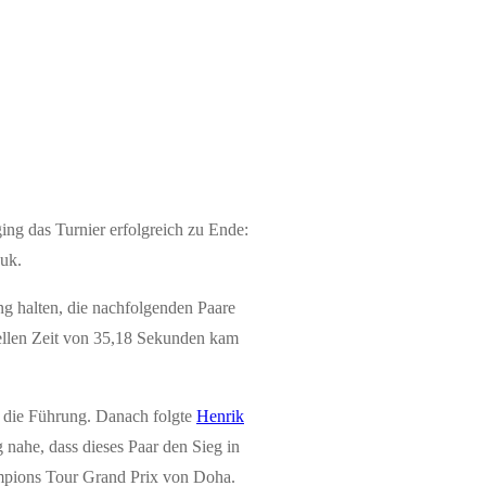
ing das Turnier erfolgreich zu Ende:
uk.
g halten, die nachfolgenden Paare
nellen Zeit von 35,18 Sekunden kam
 die Führung. Danach folgte
Henrik
g nahe, dass dieses Paar den Sieg in
ampions Tour Grand Prix von Doha.