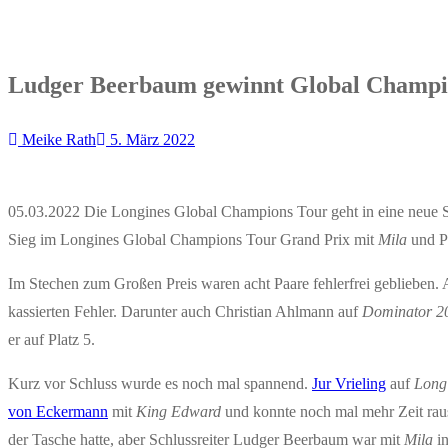
Ludger Beerbaum gewinnt Global Champio
Meike Rath
5. März 2022
05.03.2022 Die Longines Global Champions Tour geht in eine neue 
Sieg im Longines Global Champions Tour Grand Prix mit
Mila
und P
Im Stechen zum Großen Preis waren acht Paare fehlerfrei geblieben.
kassierten Fehler. Darunter auch Christian Ahlmann auf
Dominator 2
er auf Platz 5.
Kurz vor Schluss wurde es noch mal spannend.
Jur Vrieling
auf
Long 
von Eckermann
mit
King Edward
und konnte noch mal mehr Zeit rau
der Tasche hatte, aber Schlussreiter Ludger Beerbaum war mit
Mila
i