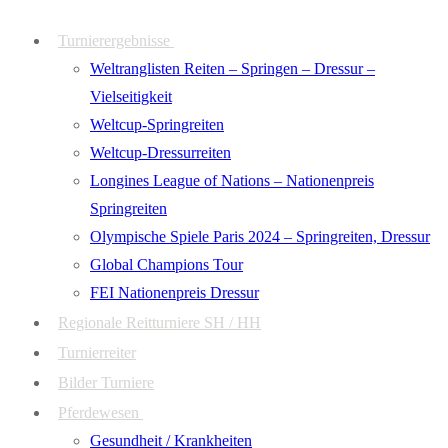
Zum
Menü
Schließen
Turnierergebnisse
Inhalt
Weltranglisten Reiten – Springen – Dressur –
springen
Vielseitigkeit
Weltcup-Springreiten
Weltcup-Dressurreiten
Longines League of Nations – Nationenpreis
Springreiten
Olympische Spiele Paris 2024 – Springreiten, Dressur
Global Champions Tour
FEI Nationenpreis Dressur
Regionale Reitturniere SH / HH
Turnierreiter
Bilder Turniere
Pferdewesen
Gesundheit / Krankheiten