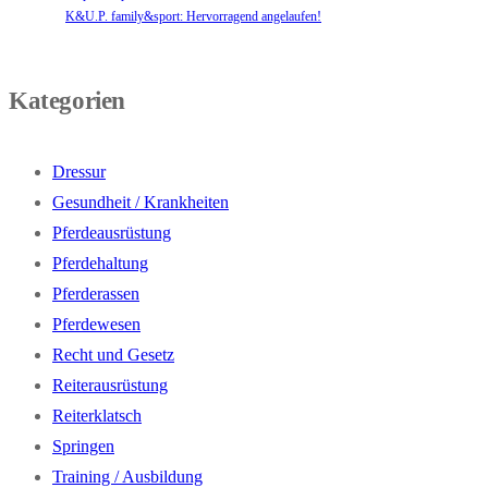
K&U.P. family&sport: Hervorragend angelaufen!
Kategorien
Dressur
Gesundheit / Krankheiten
Pferdeausrüstung
Pferdehaltung
Pferderassen
Pferdewesen
Recht und Gesetz
Reiterausrüstung
Reiterklatsch
Springen
Training / Ausbildung