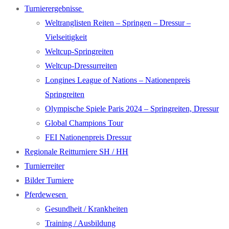
Turnierergebnisse
Weltranglisten Reiten – Springen – Dressur –
Vielseitigkeit
Weltcup-Springreiten
Weltcup-Dressurreiten
Longines League of Nations – Nationenpreis
Springreiten
Olympische Spiele Paris 2024 – Springreiten, Dressur
Global Champions Tour
FEI Nationenpreis Dressur
Regionale Reitturniere SH / HH
Turnierreiter
Bilder Turniere
Pferdewesen
Gesundheit / Krankheiten
Training / Ausbildung