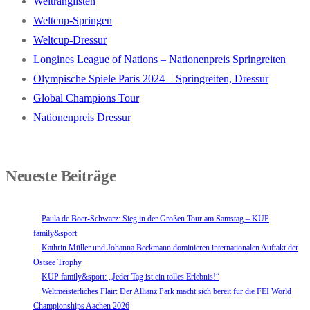
Weltranglisten
Weltcup-Springen
Weltcup-Dressur
Longines League of Nations – Nationenpreis Springreiten
Olympische Spiele Paris 2024 – Springreiten, Dressur
Global Champions Tour
Nationenpreis Dressur
Neueste Beiträge
Paula de Boer-Schwarz: Sieg in der Großen Tour am Samstag – KUP
family&sport
Kathrin Müller und Johanna Beckmann dominieren internationalen Auftakt der
Ostsee Trophy
KUP family&sport: „Jeder Tag ist ein tolles Erlebnis!“
Weltmeisterliches Flair: Der Allianz Park macht sich bereit für die FEI World
Championships Aachen 2026