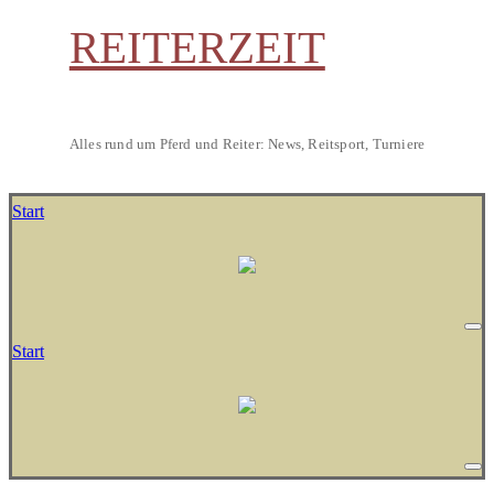
REITERZEIT
Alles rund um Pferd und Reiter: News, Reitsport, Turniere
Start
Start