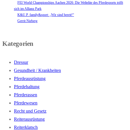
FEI World Championships Aachen 2026: Die Weltelite des Pferdesports trifft
sich im Allianz Park
K&U.P. family&sport: „Wir sind bereit!“
Gerrit Nieberg
Kategorien
Dressur
Gesundheit / Krankheiten
Pferdeausrüstung
Pferdehaltung
Pferderassen
Pferdewesen
Recht und Gesetz
Reiterausrüstung
Reiterklatsch