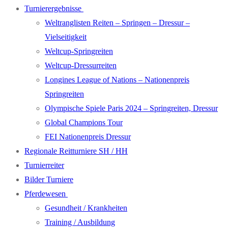
Turnierergebnisse
Weltranglisten Reiten – Springen – Dressur –
Vielseitigkeit
Weltcup-Springreiten
Weltcup-Dressurreiten
Longines League of Nations – Nationenpreis
Springreiten
Olympische Spiele Paris 2024 – Springreiten, Dressur
Global Champions Tour
FEI Nationenpreis Dressur
Regionale Reitturniere SH / HH
Turnierreiter
Bilder Turniere
Pferdewesen
Gesundheit / Krankheiten
Training / Ausbildung