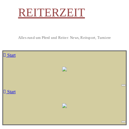
REITERZEIT
Alles rund um Pferd und Reiter: News, Reitsport, Turniere
Start
Start