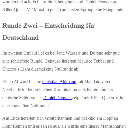
wurden mit acht Fehlern Streichergebnis und Daniel Deusser auf
Killer Queen VDM nahm gleich am ersten Sprung eine Stange mit.
Runde Zwei – Entscheidung für
Deutschland
Im zweiten Umlauf lief es bei Jana Wargers und Dorette sehr gut;
eine fehlerfreie Runde. Genauso lieferten Maurice Tebbel und
Chacco´s Light diesmal eine Nullrunde ab.
Einen Abwurf bekam
Christian Ahlmann
mit Mandato van de
Neerheide in der dreifachen Kombination aufs Konto und der
deutsche Schlussreiter
Daniel Deusser
zeigte mit Killer Queen Vdm
eine souveräne Nullrunde.
Am Ende lieferten sich Großbritannien und Mexiko ein Kopf an
Kopf Rennen und es sah so aus, als würde eine dieser Mannschaften