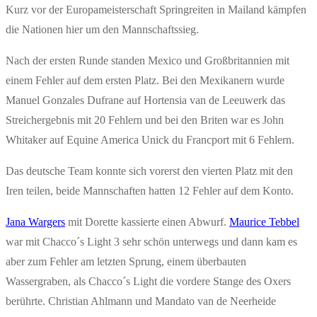
Kurz vor der Europameisterschaft Springreiten in Mailand kämpfen
die Nationen hier um den Mannschaftssieg.
Nach der ersten Runde standen Mexico und Großbritannien mit
einem Fehler auf dem ersten Platz. Bei den Mexikanern wurde
Manuel Gonzales Dufrane auf Hortensia van de Leeuwerk das
Streichergebnis mit 20 Fehlern und bei den Briten war es John
Whitaker auf Equine America Unick du Francport mit 6 Fehlern.
Das deutsche Team konnte sich vorerst den vierten Platz mit den
Iren teilen, beide Mannschaften hatten 12 Fehler auf dem Konto.
Jana Wargers
mit Dorette kassierte einen Abwurf.
Maurice Tebbel
war mit Chacco´s Light 3 sehr schön unterwegs und dann kam es
aber zum Fehler am letzten Sprung, einem überbauten
Wassergraben, als Chacco´s Light die vordere Stange des Oxers
berührte. Christian Ahlmann und Mandato van de Neerheide