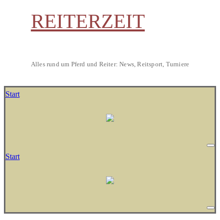
REITERZEIT
Alles rund um Pferd und Reiter: News, Reitsport, Turniere
Start
Start