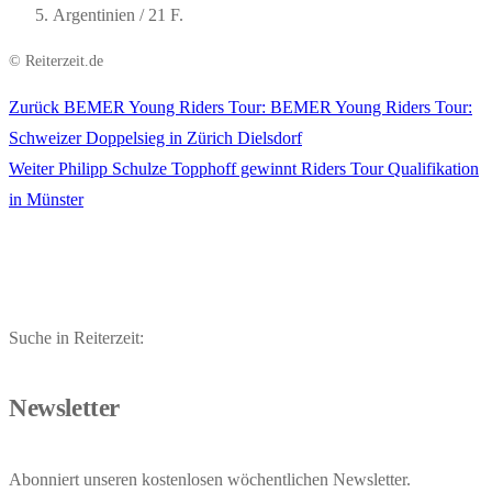
Argentinien / 21 F.
© Reiterzeit.de
Vorheriger
Zurück
BEMER Young Riders Tour: BEMER Young Riders Tour:
Beitragsnavigation
Beitrag:
Schweizer Doppelsieg in Zürich Dielsdorf
Nächster
Weiter
Philipp Schulze Topphoff gewinnt Riders Tour Qualifikation
Beitrag:
in Münster
Suche in Reiterzeit:
Newsletter
Abonniert unseren kostenlosen wöchentlichen Newsletter.