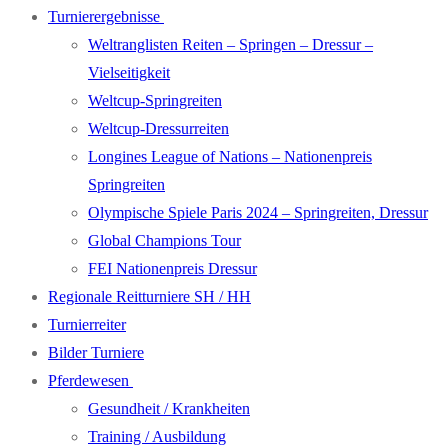
Turnierergebnisse
Weltranglisten Reiten – Springen – Dressur –
Vielseitigkeit
Weltcup-Springreiten
Weltcup-Dressurreiten
Longines League of Nations – Nationenpreis
Springreiten
Olympische Spiele Paris 2024 – Springreiten, Dressur
Global Champions Tour
FEI Nationenpreis Dressur
Regionale Reitturniere SH / HH
Turnierreiter
Bilder Turniere
Pferdewesen
Gesundheit / Krankheiten
Training / Ausbildung