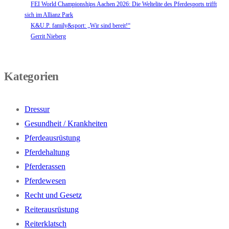
FEI World Championships Aachen 2026: Die Weltelite des Pferdesports trifft
sich im Allianz Park
K&U.P. family&sport: „Wir sind bereit!“
Gerrit Nieberg
Kategorien
Dressur
Gesundheit / Krankheiten
Pferdeausrüstung
Pferdehaltung
Pferderassen
Pferdewesen
Recht und Gesetz
Reiterausrüstung
Reiterklatsch