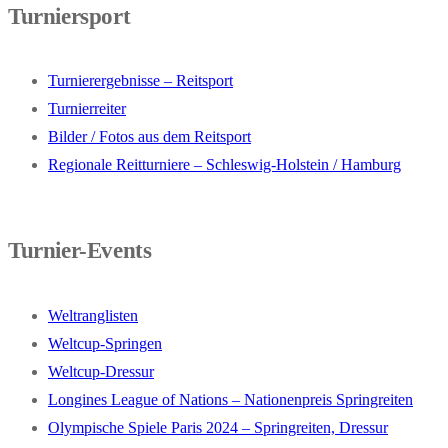
Turniersport
Turnierergebnisse – Reitsport
Turnierreiter
Bilder / Fotos aus dem Reitsport
Regionale Reitturniere – Schleswig-Holstein / Hamburg
Turnier-Events
Weltranglisten
Weltcup-Springen
Weltcup-Dressur
Longines League of Nations – Nationenpreis Springreiten
Olympische Spiele Paris 2024 – Springreiten, Dressur