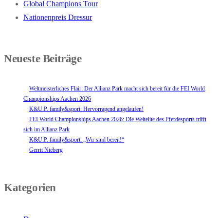
Global Champions Tour
Nationenpreis Dressur
Neueste Beiträge
Weltmeisterliches Flair: Der Allianz Park macht sich bereit für die FEI World
Championships Aachen 2026
K&U.P. family&sport: Hervorragend angelaufen!
FEI World Championships Aachen 2026: Die Weltelite des Pferdesports trifft
sich im Allianz Park
K&U.P. family&sport: „Wir sind bereit!“
Gerrit Nieberg
Kategorien