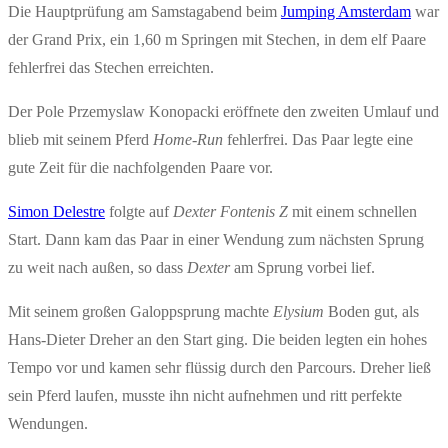
Die Hauptprüfung am Samstagabend beim
Jumping Amsterdam
war
der Grand Prix, ein 1,60 m Springen mit Stechen, in dem elf Paare
fehlerfrei das Stechen erreichten.
Der Pole Przemyslaw Konopacki eröffnete den zweiten Umlauf und
blieb mit seinem Pferd
Home-Run
fehlerfrei. Das Paar legte eine
gute Zeit für die nachfolgenden Paare vor.
Simon Delestre
folgte auf
Dexter Fontenis Z
mit einem schnellen
Start. Dann kam das Paar in einer Wendung zum nächsten Sprung
zu weit nach außen, so dass
Dexter
am Sprung vorbei lief.
Mit seinem großen Galoppsprung machte
Elysium
Boden gut, als
Hans-Dieter Dreher an den Start ging. Die beiden legten ein hohes
Tempo vor und kamen sehr flüssig durch den Parcours. Dreher ließ
sein Pferd laufen, musste ihn nicht aufnehmen und ritt perfekte
Wendungen.