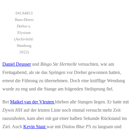
041A4813
Hans-Dieter
Dreher u.
Elysium
(Archivbild:
Hamburg
2022)
Daniel Deusser
und
Bingo Ste Hermelle
versuchten, wie am
Freitagabend, als sie das Springen vor Dreher gewonnen hatten,
erneut die Führung zu übernehmen. Doch eine knifflige Wendung
wurde zu eng und die Stange am folgenden Steilsprung fiel.
Bei
Maikel van der Vleuten
blieben alle Stangen liegen. Er hatte mit
Dywis HH
auf der letzten Linie noch einmal versucht mehr Zeit
rauszuholen, kam aber mit gut einer halben Sekunde Rückstand ins
Ziel. Auch
Kevin Staut
war mit
Dialou Blue PS
zu langsam und