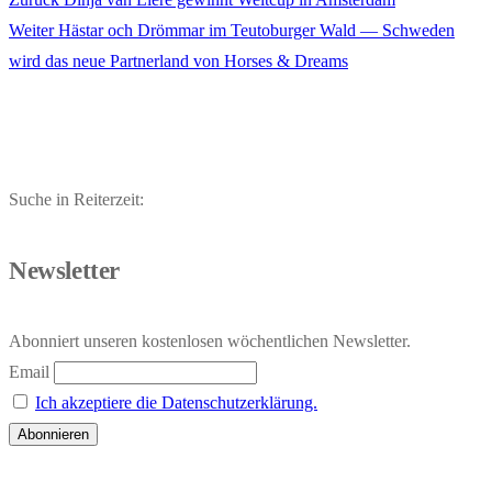
Beitragsnavigation
Nächster
Beitrag:
Weiter
Hästar och Drömmar im Teutoburger Wald — Schweden
Beitrag:
wird das neue Partnerland von Horses & Dreams
Suche in Reiterzeit:
Newsletter
Abonniert unseren kostenlosen wöchentlichen Newsletter.
Email
Ich akzeptiere die Datenschutzerklärung.