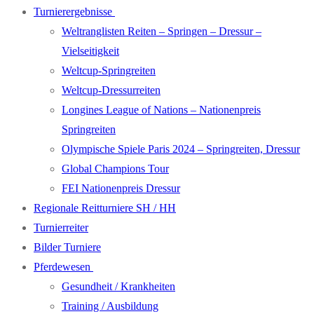
Turnierergebnisse
Weltranglisten Reiten – Springen – Dressur –
Vielseitigkeit
Weltcup-Springreiten
Weltcup-Dressurreiten
Longines League of Nations – Nationenpreis
Springreiten
Olympische Spiele Paris 2024 – Springreiten, Dressur
Global Champions Tour
FEI Nationenpreis Dressur
Regionale Reitturniere SH / HH
Turnierreiter
Bilder Turniere
Pferdewesen
Gesundheit / Krankheiten
Training / Ausbildung