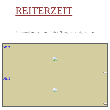
REITERZEIT
Alles rund um Pferd und Reiter: News, Reitsport, Turniere
Start
Start