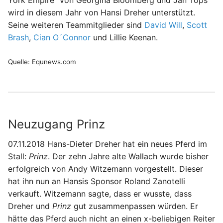
York Empire“ von Georgina Bloomberg und Jan Tops
wird in diesem Jahr von Hansi Dreher unterstützt.
Seine weiteren Teammitglieder sind
David Will
,
Scott
Brash
,
Cian O´Connor
und Lillie Keenan.
Quelle: Equnews.com
Neuzugang Prinz
07.11.2018 Hans-Dieter Dreher hat ein neues Pferd im
Stall:
Prinz
. Der zehn Jahre alte Wallach wurde bisher
erfolgreich von Andy Witzemann vorgestellt. Dieser
hat ihn nun an Hansis Sponsor Roland Zanotelli
verkauft. Witzemann sagte, dass er wusste, dass
Dreher und
Prinz
gut zusammenpassen würden. Er
hätte das Pferd auch nicht an einen x-beliebigen Reiter