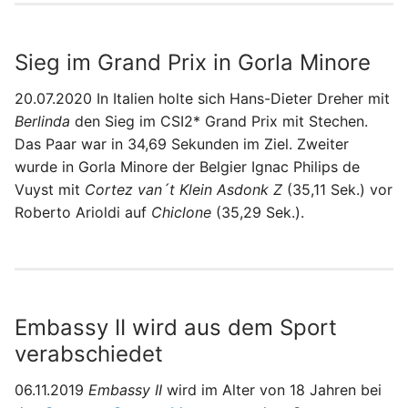
Sieg im Grand Prix in Gorla Minore
20.07.2020 In Italien holte sich Hans-Dieter Dreher mit
Berlinda
den Sieg im CSI2* Grand Prix mit Stechen.
Das Paar war in 34,69 Sekunden im Ziel. Zweiter
wurde in Gorla Minore der Belgier Ignac Philips de
Vuyst mit
Cortez van´t Klein Asdonk Z
(35,11 Sek.) vor
Roberto Arioldi auf
Chiclone
(35,29 Sek.).
Embassy II wird aus dem Sport
verabschiedet
06.11.2019
Embassy II
wird im Alter von 18 Jahren bei