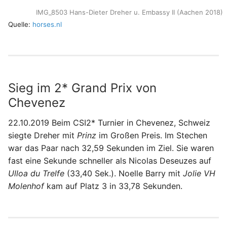
IMG_8503 Hans-Dieter Dreher u. Embassy II (Aachen 2018)
Quelle:
horses.nl
Sieg im 2* Grand Prix von
Chevenez
22.10.2019 Beim CSI2* Turnier in Chevenez, Schweiz
siegte Dreher mit
Prinz
im Großen Preis. Im Stechen
war das Paar nach 32,59 Sekunden im Ziel. Sie waren
fast eine Sekunde schneller als Nicolas Deseuzes auf
Ulloa du Trelfe
(33,40 Sek.). Noelle Barry mit
Jolie VH
Molenhof
kam auf Platz 3 in 33,78 Sekunden.