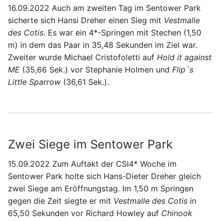
16.09.2022 Auch am zweiten Tag im Sentower Park
sicherte sich Hansi Dreher einen Sieg mit
Vestmalle
des Cotis
. Es war ein 4*-Springen mit Stechen (1,50
m) in dem das Paar in 35,48 Sekunden im Ziel war.
Zweiter wurde Michael Cristofoletti auf
Hold it against
ME
(35,66 Sek.) vor Stephanie Holmen und
Flip´s
Little Sparrow
(36,61 Sek.).
Zwei Siege im Sentower Park
15.09.2022 Zum Auftakt der CSI4* Woche im
Sentower Park holte sich Hans-Dieter Dreher gleich
zwei Siege am Eröffnungstag. Im 1,50 m Springen
gegen die Zeit siegte er mit
Vestmalle des Cotis
in
65,50 Sekunden vor Richard Howley auf
Chinook