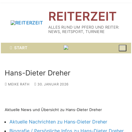
Zum
REITERZEIT
Inhalt
springen
ALLES RUND UM PFERD UND REITER:
NEWS, REITSPORT, TURNIERE
START
Hans-Dieter Dreher
MEIKE RATH
30. JANUAR 2026
Aktuelle News und Übersicht zu Hans-Dieter Dreher
Aktuelle Nachrichten zu Hans-Dieter Dreher
Biografie / Persönliche Infos zu Hans-Dieter Dreher