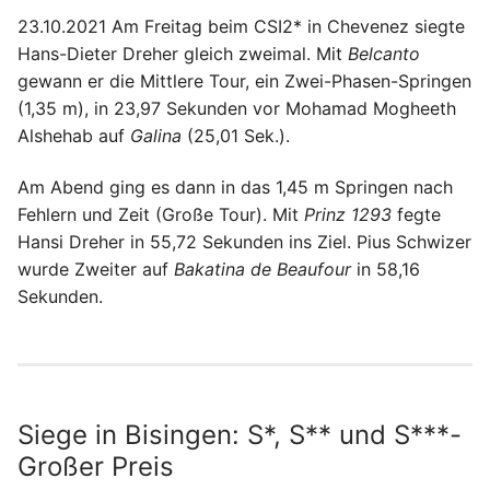
23.10.2021 Am Freitag beim CSI2* in Chevenez siegte
Hans-Dieter Dreher gleich zweimal. Mit
Belcanto
gewann er die Mittlere Tour, ein Zwei-Phasen-Springen
(1,35 m), in 23,97 Sekunden vor Mohamad Mogheeth
Alshehab auf
Galina
(25,01 Sek.).
Am Abend ging es dann in das 1,45 m Springen nach
Fehlern und Zeit (Große Tour). Mit
Prinz 1293
fegte
Hansi Dreher in 55,72 Sekunden ins Ziel. Pius Schwizer
wurde Zweiter auf
Bakatina de Beaufour
in 58,16
Sekunden.
Siege in Bisingen: S*, S** und S***-
Großer Preis