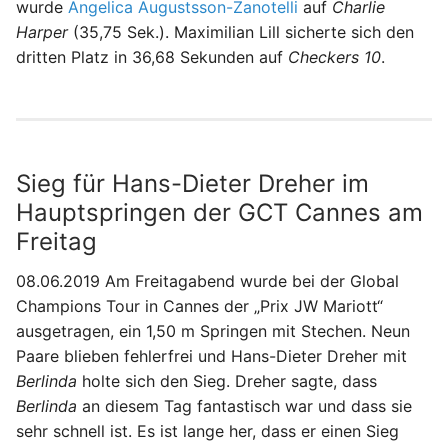
wurde
Angelica Augustsson-Zanotelli
auf
Charlie
Harper
(35,75 Sek.). Maximilian Lill sicherte sich den
dritten Platz in 36,68 Sekunden auf
Checkers 10
.
Sieg für Hans-Dieter Dreher im
Hauptspringen der GCT Cannes am
Freitag
08.06.2019 Am Freitagabend wurde bei der Global
Champions Tour in Cannes der „Prix JW Mariott“
ausgetragen, ein 1,50 m Springen mit Stechen. Neun
Paare blieben fehlerfrei und Hans-Dieter Dreher mit
Berlinda
holte sich den Sieg. Dreher sagte, dass
Berlinda
an diesem Tag fantastisch war und dass sie
sehr schnell ist. Es ist lange her, dass er einen Sieg