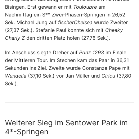
Bisingen. Erst gewann er mit
Touloubre
am
Nachmittag ein S** Zwei-Phasen-Springen in 26,52
Sek. Michael Jung auf
fischerChelsea
wurde Zweiter
(27,37 Sek.). Stefanie Paul konnte sich mit
Cheeky
Charly Z
den dritten Platz holen (27,76 Sek.).
Im Anschluss siegte Dreher auf
Prinz 1293
im Finale
der Mittleren Tour. Im Stechen kam das Paar in 36,31
Sekunden ins Ziel. Zweite wurde Constanze Pape mit
Wundella
(37,10 Sek.) vor Jan Müller und
Ciricu
(37,80
Sek.).
Weiterer Sieg im Sentower Park im
4*-Springen