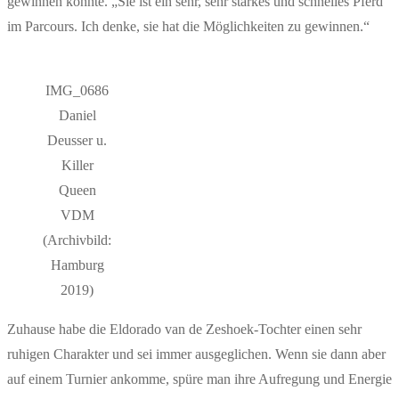
gewinnen konnte. „Sie ist ein sehr, sehr starkes und schnelles Pferd
im Parcours. Ich denke, sie hat die Möglichkeiten zu gewinnen.“
IMG_0686
Daniel
Deusser u.
Killer
Queen
VDM
(Archivbild:
Hamburg
2019)
Zuhause habe die Eldorado van de Zeshoek-Tochter einen sehr
ruhigen Charakter und sei immer ausgeglichen. Wenn sie dann aber
auf einem Turnier ankomme, spüre man ihre Aufregung und Energie