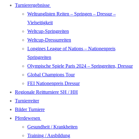
Turnierergebnisse
Weltranglisten Reiten – Springen – Dressur –
Vielseitigkeit
Weltcup-Springreiten
Weltcup-Dressurreiten
Longines League of Nations – Nationenpreis
Springreiten
Olympische Spiele Paris 2024 – Springreiten, Dressur
Global Champions Tour
FEI Nationenpreis Dressur
Regionale Reitturniere SH / HH
Turnierreiter
Bilder Turniere
Pferdewesen
Gesundheit / Krankheiten
Training / Ausbildung