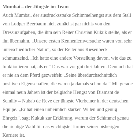
Mumbai – der Jüngste im Team
Auch Mumbai, der ausdrucksstarke Schimmelhengst aus dem Stall
von Ludger Beerbaum hielt zunächst gar nichts von den
Dressuraufgaben, die ihm sein Reiter Christian Kukuk stellte, als er
ihn übernahm. „Unsere ersten Kennenlernversuche waren von sehr
unterschiedlicher Natur“, so der Reiter aus Riesenbeck
schmunzelnd. „Ich hatte eine andere Vorstellung davon, wie das zu
funktionieren hat, als er.“ Das war vor gut drei Jahren. Dennoch hat
er nie an dem Pferd gezweifelt: „Seine überdurchschnittlich
positiven Eigenschaften, die waren ja damals schon da.“ Mit gerade
einmal neun Jahren ist der belgische Hengst von Diamant de
Semilly – Nabab de Reve der jüngste Vierbeiner in der deutschen
Equipe. „Er hat einen unheimlich starken Willen und genug
Ehrgeiz“, sagt Kukuk zur Erklärung, warum der Schimmel genau
die richtige Wahl für das wichtigste Turnier seiner bisherigen
Karriere ist.