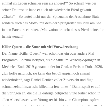
einmal im Leben schneller sein als andere!‘“ So schnell wie bei
seiner Traumstute habe er auch nie wieder ein Pferd gekauft.
„Chaka“ – So lautet nicht nur der Spitzname der Ausnahme-Stute,
sondern auch das Motto, mit dem der Springreiter aus Plau am See
in den Parcours einreitet. „Motivation braucht dieses Pferd keine, die
hat sie genug!“
Killer Queen – die Stute mit viel Vorwärtsdrang
Der Name „Killer Queen“ war schon das ein oder andere Mal
Programm. So zum Beispiel, als die Stute im Weltcup-Springen in
Mechelen Ende 2019 gewann, oder im Großen Preis in Doha 2020.
„Ich hoffe natürlich, sie kann das bei Olympia noch einmal
wiederholen“, sagt Daniel Deußer voller Zuversicht und fügt
schmunzelnd hinzu „she killed it a few times!“ Damit spielt er auf
die Springen an, die die 11-Jährige belgische Stute bisher schon in
allen Altersklassen vom Youngster bis hin zum Championatspferd