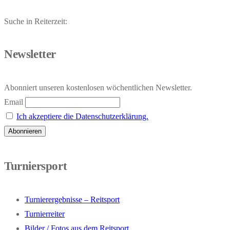
Suche in Reiterzeit:
Newsletter
Abonniert unseren kostenlosen wöchentlichen Newsletter.
Email
Ich akzeptiere die Datenschutzerklärung.
Turniersport
Turnierergebnisse – Reitsport
Turnierreiter
Bilder / Fotos aus dem Reitsport