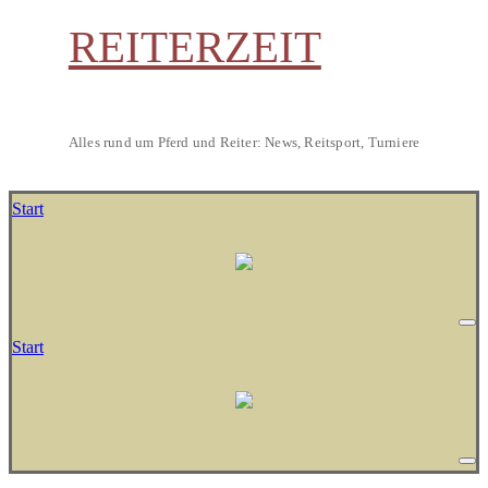
REITERZEIT
Alles rund um Pferd und Reiter: News, Reitsport, Turniere
Start
Start