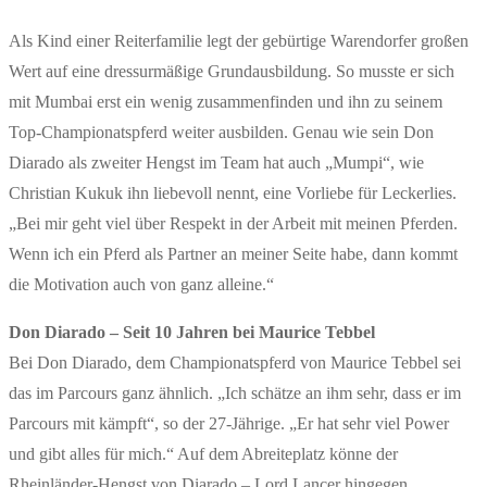
Als Kind einer Reiterfamilie legt der gebürtige Warendorfer großen
Wert auf eine dressurmäßige Grundausbildung. So musste er sich
mit Mumbai erst ein wenig zusammenfinden und ihn zu seinem
Top-Championatspferd weiter ausbilden. Genau wie sein Don
Diarado als zweiter Hengst im Team hat auch „Mumpi“, wie
Christian Kukuk ihn liebevoll nennt, eine Vorliebe für Leckerlies.
„Bei mir geht viel über Respekt in der Arbeit mit meinen Pferden.
Wenn ich ein Pferd als Partner an meiner Seite habe, dann kommt
die Motivation auch von ganz alleine.“
Don Diarado –
Seit 10 Jahren bei Maurice Tebbel
Bei Don Diarado, dem Championatspferd von Maurice Tebbel sei
das im Parcours ganz ähnlich. „Ich schätze an ihm sehr, dass er im
Parcours mit kämpft“, so der 27-Jährige. „Er hat sehr viel Power
und gibt alles für mich.“ Auf dem Abreiteplatz könne der
Rheinländer-Hengst von Diarado – Lord Lancer hingegen