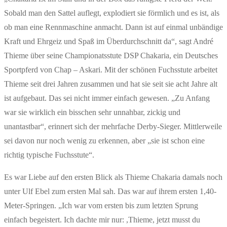
Sobald man den Sattel auflegt, explodiert sie förmlich und es ist, als
ob man eine Rennmaschine anmacht. Dann ist auf einmal unbändige
Kraft und Ehrgeiz und Spaß im Überdurchschnitt da“, sagt André
Thieme über seine Championatsstute DSP Chakaria, ein Deutsches
Sportpferd von Chap – Askari. Mit der schönen Fuchsstute arbeitet
Thieme seit drei Jahren zusammen und hat sie seit sie acht Jahre alt
ist aufgebaut. Das sei nicht immer einfach gewesen. „Zu Anfang
war sie wirklich ein bisschen sehr unnahbar, zickig und
unantastbar“, erinnert sich der mehrfache Derby-Sieger. Mittlerweile
sei davon nur noch wenig zu erkennen, aber „sie ist schon eine
richtig typische Fuchsstute“.
Es war Liebe auf den ersten Blick als Thieme Chakaria damals noch
unter Ulf Ebel zum ersten Mal sah. Das war auf ihrem ersten 1,40-
Meter-Springen. „Ich war vom ersten bis zum letzten Sprung
einfach begeistert. Ich dachte mir nur: ,Thieme, jetzt musst du