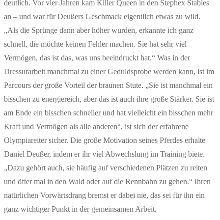
deutlich. Vor vier Jahren kam Killer Queen in den Stephex Stables
an – und war für Deußers Geschmack eigentlich etwas zu wild.
„Als die Sprünge dann aber höher wurden, erkannte ich ganz
schnell, die möchte keinen Fehler machen. Sie hat sehr viel
Vermögen, das ist das, was uns beeindruckt hat.“ Was in der
Dressurarbeit manchmal zu einer Geduldsprobe werden kann, ist im
Parcours der große Vorteil der braunen Stute. „Sie ist manchmal ein
bisschen zu energiereich, aber das ist auch ihre große Stärker. Sie ist
am Ende ein bisschen schneller und hat vielleicht ein bisschen mehr
Kraft und Vermögen als alle anderen“, ist sich der erfahrene
Olympiareiter sicher. Die große Motivation seines Pferdes erhalte
Daniel Deußer, indem er ihr viel Abwechslung im Training biete.
„Dazu gehört auch, sie häufig auf verschiedenen Plätzen zu reiten
und öfter mal in den Wald oder auf die Rennbahn zu gehen.“ Ihren
natürlichen Vorwärtsdrang bremst er dabei nie, das sei für ihn ein
ganz wichtiger Punkt in der gemeinsamen Arbeit.